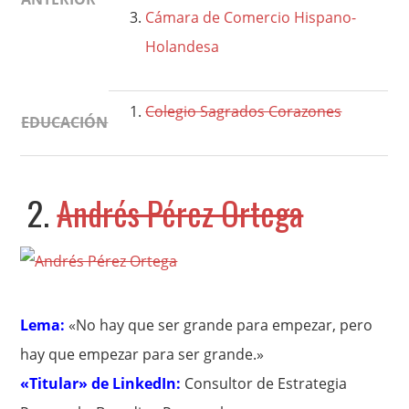
Cámara de Comercio Hispano-
Holandesa
Colegio Sagrados Corazones
EDUCACIÓN
2.
Andrés Pérez Ortega
Lema:
«No hay que ser grande para empezar, pero
hay que empezar para ser grande.»
«Titular» de LinkedIn:
Consultor de Estrategia