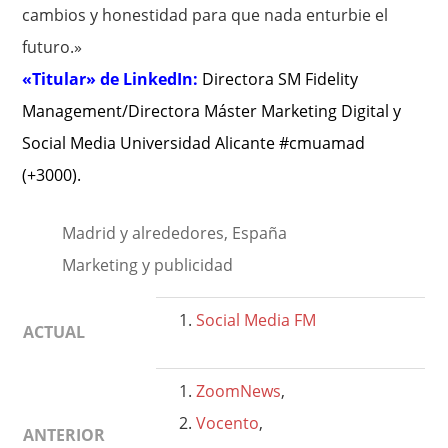
cambios y honestidad para que nada enturbie el
futuro.»
«Titular» de LinkedIn:
Directora SM Fidelity
Management/Directora Máster Marketing Digital y
Social Media Universidad Alicante #cmuamad
(+3000)
.
Madrid y alrededores, España
Marketing y publicidad
Social Media FM
ACTUAL
ZoomNews
,
Vocento
,
ANTERIOR