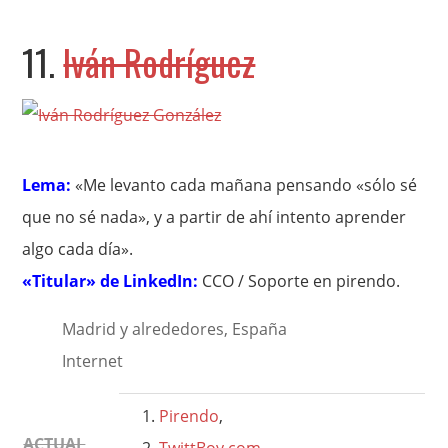
11.
Iván Rodríguez
Lema:
«Me levanto cada mañana pensando «sólo sé
que no sé nada», y a partir de ahí intento aprender
algo cada día».
«Titular» de LinkedIn:
CCO / Soporte en pirendo.
Madrid y alrededores, España
Internet
Pirendo
,
ACTUAL