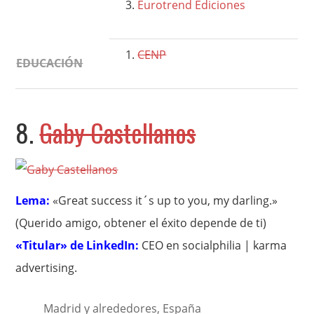
Eurotrend Ediciones
CENP
EDUCACIÓN
8.
Gaby Castellanos
Lema:
«Great success it´s up to you, my darling.»
(Querido amigo, obtener el éxito depende de ti)
«Titular» de LinkedIn:
CEO en socialphilia | karma
advertising.
Madrid y alrededores, España