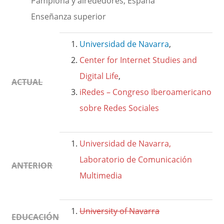
Pamplona y alrededores, España
Enseñanza superior
Universidad de Navarra
,
Center for Internet Studies and
Digital Life
,
ACTUAL
iRedes – Congreso Iberoamericano
sobre Redes Sociales
Universidad de Navarra,
Laboratorio de Comunicación
ANTERIOR
Multimedia
University of Navarra
EDUCACIÓN