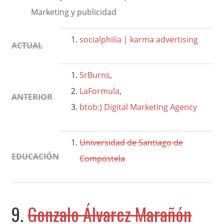
Marketing y publicidad
socialphilia | karma advertising
ACTUAL
SrBurns
,
LaFormula
,
ANTERIOR
btob:) Digital Marketing Agency
Universidad de Santiago de
EDUCACIÓN
Compostela
9.
Gonzalo Álvarez Marañón