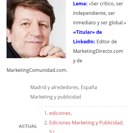
Lema:
«Ser crítico, ser
independiente, ser
inmediato y ser global.»
«Titular» de
LinkedIn:
Editor de
MarketingDirecto.com
y de
MarketingComunidad.com.
Madrid y alrededores, España
Marketing y publicidad
ediciones
,
Ediciones Marketing y Publicidad,
ACTUAL
S.L.