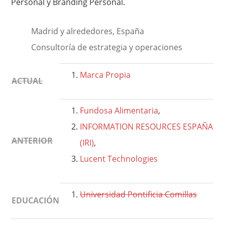
Personal y Branding Personal.
Madrid y alrededores, España
Consultoría de estrategia y operaciones
Marca Propia
ACTUAL
Fundosa Alimentaria
,
INFORMATION RESOURCES ESPAÑA
ANTERIOR
(IRI)
,
Lucent Technologies
Universidad Pontificia Comillas
EDUCACIÓN