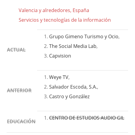
Valencia y alrededores, España
Servicios y tecnologías de la información
Grupo Gimeno Turismo y Ocio
,
The Social Media Lab
,
ACTUAL
Capvision
Weye TV
,
Salvador Escoda, S.A.
,
ANTERIOR
Castro y González
CENTRO DE ESTUDIOS AUDIO GIL
EDUCACIÓN