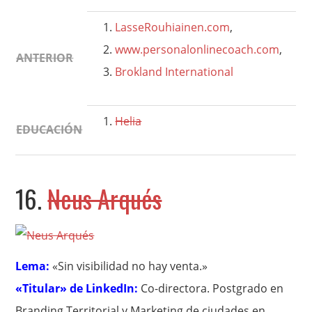
LasseRouhiainen.com
,
www.personalonlinecoach.com
,
ANTERIOR
Brokland International
Helia
EDUCACIÓN
16.
Neus Arqués
Lema:
«Sin visibilidad no hay venta.»
«Titular» de LinkedIn:
Co-directora. Postgrado en
Branding Territorial y Marketing de ciudades en