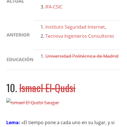
ACTUAL
IFA-CSIC
Instituto Seguridad Internet
,
ANTERIOR
Tecnova Ingenieros Consultores
Universidad Politécnica de Madrid
EDUCACIÓN
10.
Ismael El-Qudsi
Lema:
«El tiempo pone a cada uno en su lugar, y si