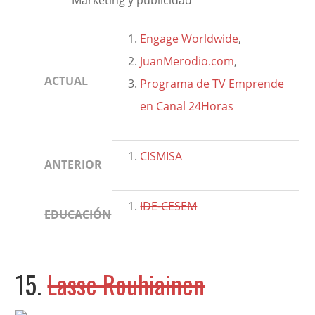
Marketing y publicidad
Engage Worldwide
,
JuanMerodio.com
,
ACTUAL
Programa de TV Emprende
en Canal 24Horas
CISMISA
ANTERIOR
IDE-CESEM
EDUCACIÓN
15.
Lasse Rouhiainen