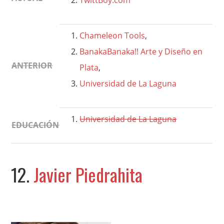
TwittBoy.com
Chameleon Tools
,
BanakaBanaka!! Arte y Diseño en
ANTERIOR
Plata
,
Universidad de La Laguna
Universidad de La Laguna
EDUCACIÓN
12.
Javier Piedrahita