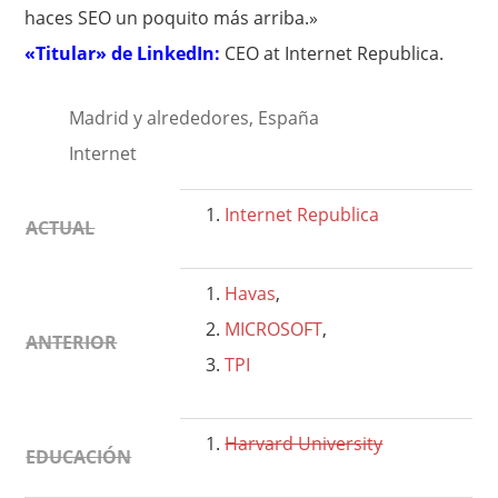
haces SEO un poquito más arriba.»
«Titular» de LinkedIn:
CEO at Internet Republica.
Madrid y alrededores, España
Internet
Internet Republica
ACTUAL
Havas
,
MICROSOFT
,
ANTERIOR
TPI
Harvard University
EDUCACIÓN