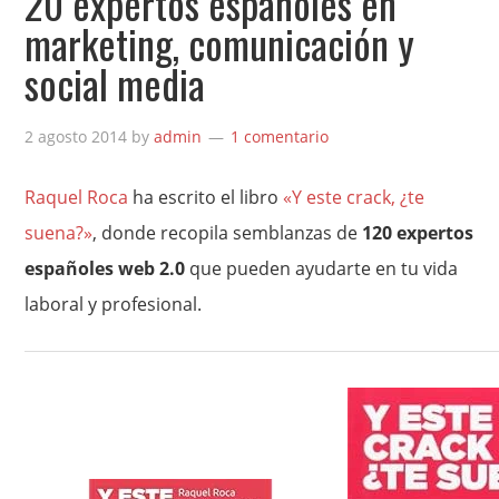
20 expertos españoles en
marketing, comunicación y
social media
2 agosto 2014
by
admin
1 comentario
Raquel Roca
ha escrito el libro
«Y este crack, ¿te
suena?»
, donde recopila semblanzas de
120 expertos
españoles web 2.0
que pueden ayudarte en tu vida
laboral y profesional.