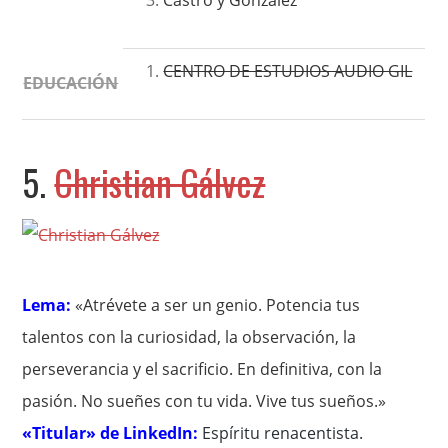
Castro y González
CENTRO DE ESTUDIOS AUDIO GIL
EDUCACIÓN
5.
Christian Gálvez
Lema:
«Atrévete a ser un genio. Potencia tus
talentos con la curiosidad, la observación, la
perseverancia y el sacrificio. En definitiva, con la
pasión. No sueñes con tu vida. Vive tus sueños.»
«Titular» de LinkedIn:
Espíritu renacentista
.