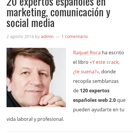
20 expertos españoles en
marketing, comunicación y
social media
2 agosto 2014
by
admin
1 comentario
Raquel Roca
ha escrito
el libro
«Y este crack,
¿te suena?»
, donde
recopila semblanzas
de
120 expertos
españoles web 2.0
que
pueden ayudarte en tu
vida laboral y profesional.