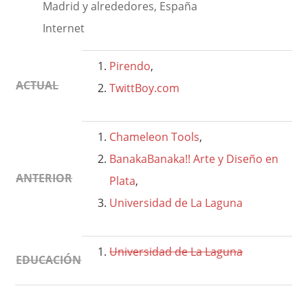
Madrid y alrededores, España
Internet
Pirendo
,
ACTUAL
TwittBoy.com
Chameleon Tools
,
BanakaBanaka!! Arte y Diseño en
ANTERIOR
Plata
,
Universidad de La Laguna
Universidad de La Laguna
EDUCACIÓN