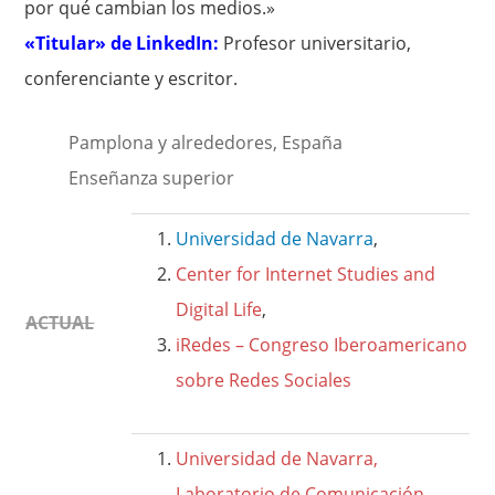
por qué cambian los medios.»
«Titular» de LinkedIn:
Profesor universitario,
conferenciante y escritor.
Pamplona y alrededores, España
Enseñanza superior
Universidad de Navarra
,
Center for Internet Studies and
Digital Life
,
ACTUAL
iRedes – Congreso Iberoamericano
sobre Redes Sociales
Universidad de Navarra,
Laboratorio de Comunicación