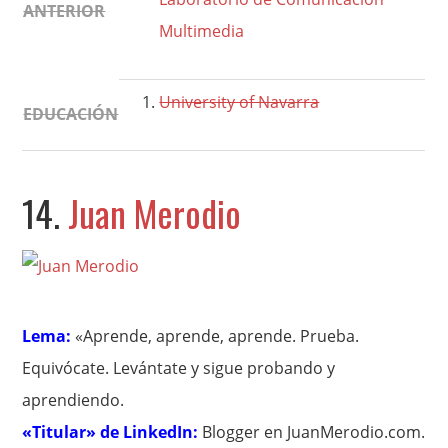
ANTERIOR
Multimedia
University of Navarra
EDUCACIÓN
14.
Juan Merodio
Lema:
«Aprende, aprende, aprende. Prueba.
Equivócate. Levántate y sigue probando y
aprendiendo.
«Titular» de LinkedIn:
Blogger en JuanMerodio.com.