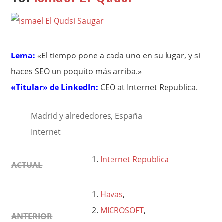
Lema:
«El tiempo pone a cada uno en su lugar, y si
haces SEO un poquito más arriba.»
«Titular» de LinkedIn:
CEO at Internet Republica.
Madrid y alrededores, España
Internet
Internet Republica
ACTUAL
Havas
,
MICROSOFT
,
ANTERIOR