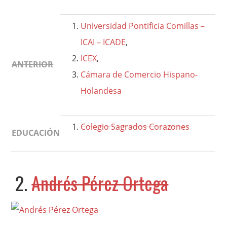
Universidad Pontificia Comillas –
ICAI – ICADE
,
ICEX
,
ANTERIOR
Cámara de Comercio Hispano-
Holandesa
Colegio Sagrados Corazones
EDUCACIÓN
2.
Andrés Pérez Ortega