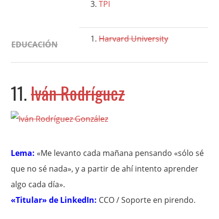
TPI
Harvard University
EDUCACIÓN
11.
Iván Rodríguez
Lema:
«Me levanto cada mañana pensando «sólo sé
que no sé nada», y a partir de ahí intento aprender
algo cada día».
«Titular» de LinkedIn:
CCO / Soporte en pirendo.