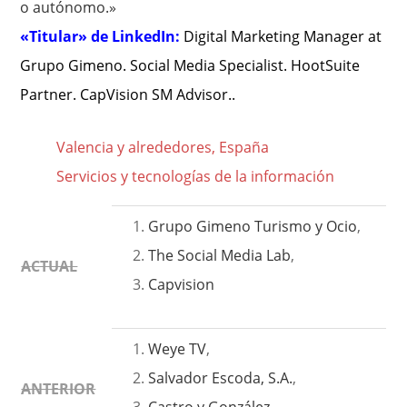
o autónomo.»
«Titular» de LinkedIn:
Digital Marketing Manager at
Grupo Gimeno. Social Media Specialist. HootSuite
Partner. CapVision SM Advisor..
Valencia y alrededores, España
Servicios y tecnologías de la información
Grupo Gimeno Turismo y Ocio
,
The Social Media Lab
,
ACTUAL
Capvision
Weye TV
,
Salvador Escoda, S.A.
,
ANTERIOR