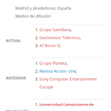
Madrid y alrededores, España
Medios de difusión
Grupo Santillana
,
Gestevision Telecinco
,
ACTUAL
47 Ronin SL
Grupo Planeta
,
Revista Accion- cine
,
ANTERIOR
Sony Computer Entertainment
Europe
Universidad Complutense de