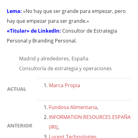
Lema:
«No hay que ser grande para empezar, pero
hay que empezar para ser grande.»
«Titular» de LinkedIn:
Consultor de Estrategia
Personal y Branding Personal.
Madrid y alrededores, España
Consultoría de estrategia y operaciones
Marca Propia
ACTUAL
Fundosa Alimentaria
,
INFORMATION RESOURCES ESPAÑA
ANTERIOR
(IRI)
,
Lucent Technologies