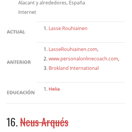
Alacant y alrededores, España
Internet
Lasse
Rouhiainen
ACTUAL
LasseRouhiainen.com
,
www.personalonlinecoach.com
,
ANTERIOR
Brokland International
Helia
EDUCACIÓN
16.
Neus Arqués