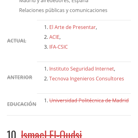
Madrid y alrededores, España
Relaciones públicas y comunicaciones
El Arte de Presentar
,
ACIE
,
ACTUAL
IFA-CSIC
Instituto Seguridad Internet
,
ANTERIOR
Tecnova Ingenieros Consultores
Universidad Politécnica de Madrid
EDUCACIÓN
10.
Ismael El-Qudsi