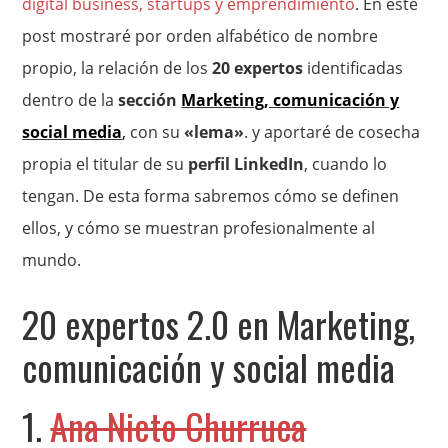
digital business, startups y emprendimiento
. En este
post mostraré por orden alfabético de nombre
propio, la relación de los
20 expertos
identificadas
dentro de la
sección
Marketing, comunicación y
social media
,
con su
«lema»
. y aportaré de cosecha
propia el titular de su
perfil LinkedIn
, cuando lo
tengan. De esta forma sabremos cómo se definen
ellos, y cómo se muestran profesionalmente al
mundo.
20 expertos 2.0 en Marketing,
comunicación y social media
1.
Ana Nieto Churruca