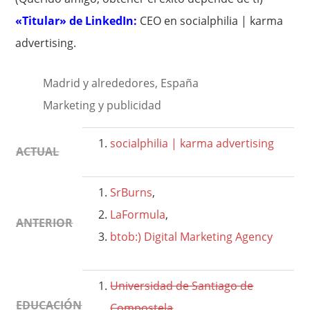
«Titular» de LinkedIn:
CEO en socialphilia | karma
advertising.
Madrid y alrededores, España
Marketing y publicidad
socialphilia | karma advertising
ACTUAL
SrBurns
,
LaFormula
,
ANTERIOR
btob:) Digital Marketing Agency
Universidad de Santiago de
EDUCACIÓN
Compostela