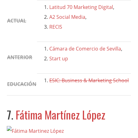
Latitud 70 Marketing Digital
,
A2 Social Media
,
ACTUAL
RECIS
Cámara de Comercio de Sevilla
,
ANTERIOR
Start up
ESIC: Business & Marketing School
EDUCACIÓN
7.
Fátima Martínez López