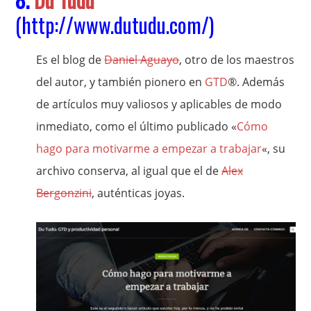
(
http://www.dutudu.com/
)
Es el blog de
Daniel Aguayo
, otro de los maestros
del autor, y también pionero en
GTD
®. Además
de artículos muy valiosos y aplicables de modo
inmediato, como el último publicado «
Cómo
hago para motivarme a empezar a trabajar
«, su
archivo conserva, al igual que el de
Alex
Bergonzini
, auténticas joyas.