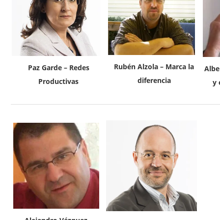
Rubén Alzola – Marca la
Paz Garde – Redes
Albe
diferencia
Productivas
y