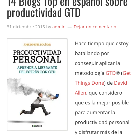
14 Blogs Top en español sobre
productividad GTD
31 diciembre 2015
by
admin
Dejar un comentario
Hace tiempo que estoy
batallando por
conseguir aplicar la
metodología
GTD
® (
Get
Things Done
) de
David
Allen
, que considero
que es la mejor posible
para aumentar la
productividad personal
y disfrutar más de la