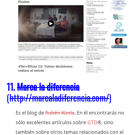
11.
Marca la diferencia
(
http://marcaladiferencia.com/
)
Es el blog de
Rubén Alzola
. En él encontrarás no
sólo excelentes artículos sobre
GTD
®, sino
también sobre otros temas relacionados con el