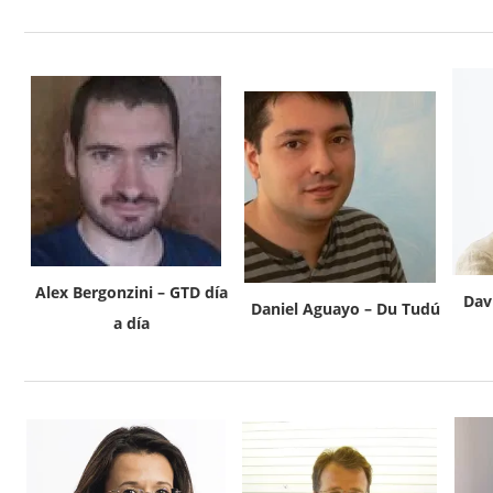
Alex Bergonzini – GTD día
Dav
Daniel Aguayo – Du Tudú
a día