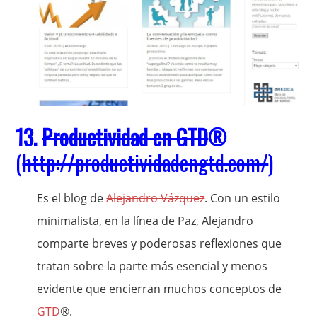
13.
Productividad en GTD
®
(
http://productividadengtd.com/
)
Es el blog de
Alejandro Vázquez
. Con un estilo
minimalista, en la línea de Paz, Alejandro
comparte breves y poderosas reflexiones que
tratan sobre la parte más esencial y menos
evidente que encierran muchos conceptos de
GTD
®.