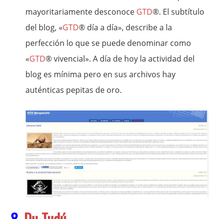
mayoritariamente desconoce
GTD
®. El subtítulo
del blog, «
GTD
® día a día», describe a la
perfección lo que se puede denominar como
«
GTD
® vivencial». A día de hoy la actividad del
blog es mínima pero en sus archivos hay
auténticas pepitas de oro.
8.
Du Tudú