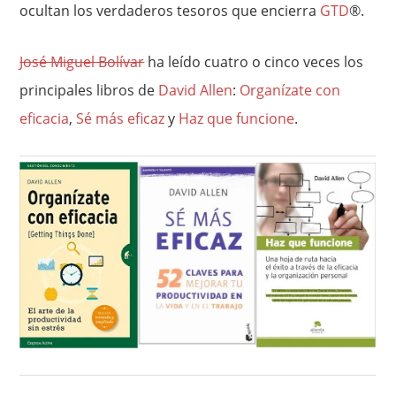
ocultan los verdaderos tesoros que encierra
GTD
®.
José Miguel Bolívar
ha leído cuatro o cinco veces los
principales libros de
David Allen
:
Organízate con
eficacia
,
Sé más eficaz
y
Haz que funcione
.