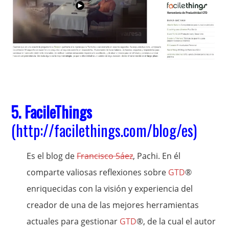
5. FacileThings
(
http://facilethings.com/blog/es
)
Es el blog de
Francisco Sáez
, Pachi. En él
comparte valiosas reflexiones sobre
GTD
®
enriquecidas con la visión y experiencia del
creador de una de las mejores herramientas
actuales para gestionar
GTD
®, de la cual el autor