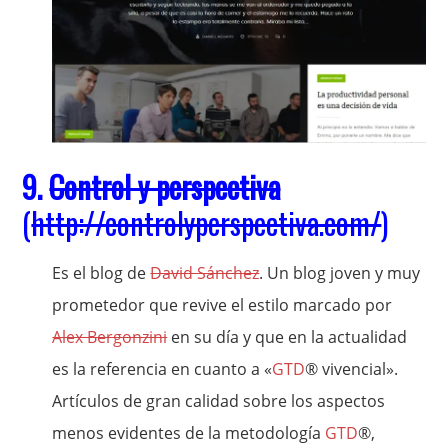
9.
Control y perspectiva
(
http://controlyperspectiva.com/
)
Es el blog de
David Sánchez
. Un blog joven y muy
prometedor que revive el estilo marcado por
Alex Bergonzini
en su día y que en la actualidad
es la referencia en cuanto a «
GTD
® vivencial».
Artículos de gran calidad sobre los aspectos
menos evidentes de la metodología
GTD
®,