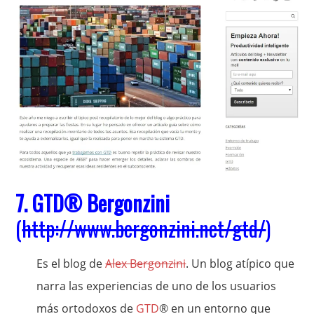
7.
GTD
® Bergonzini
(
http://www.bergonzini.net/gtd/
)
Es el blog de
Alex Bergonzini
. Un blog atípico que
narra las experiencias de uno de los usuarios
más ortodoxos de
GTD
® en un entorno que