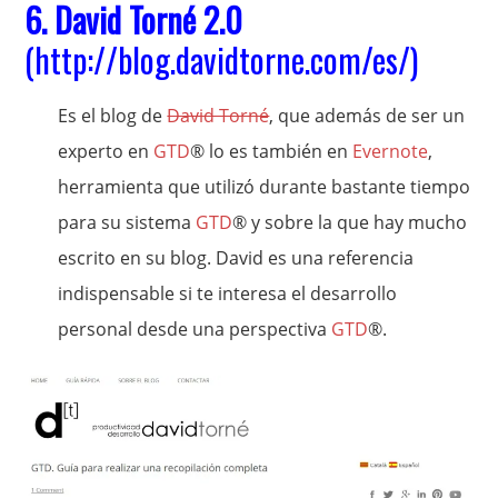
6.
David Torné 2.0
(
http://blog.davidtorne.com/es/
)
Es el blog de
David Torné
, que además de ser un
experto en
GTD
® lo es también en
Evernote
,
herramienta que utilizó durante bastante tiempo
para su sistema
GTD
® y sobre la que hay mucho
escrito en su blog. David es una referencia
indispensable si te interesa el desarrollo
personal desde una perspectiva
GTD
®.