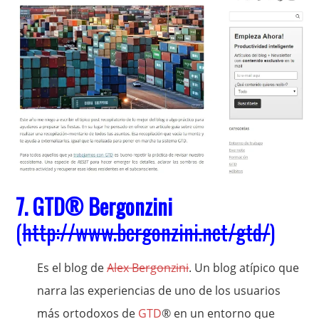
7.
GTD
® Bergonzini
(
http://www.bergonzini.net/gtd/
)
Es el blog de
Alex Bergonzini
. Un blog atípico que
narra las experiencias de uno de los usuarios
más ortodoxos de
GTD
® en un entorno que