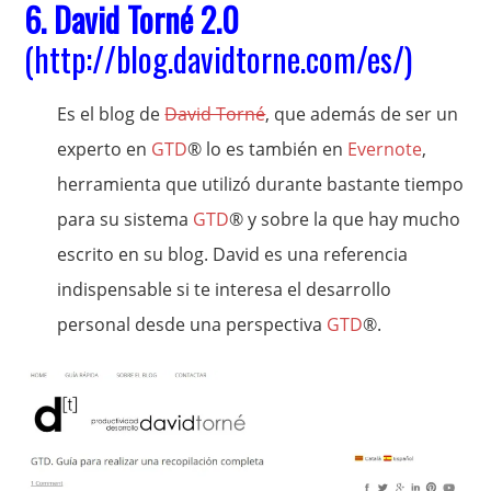
6.
David Torné 2.0
(
http://blog.davidtorne.com/es/
)
Es el blog de
David Torné
, que además de ser un
experto en
GTD
® lo es también en
Evernote
,
herramienta que utilizó durante bastante tiempo
para su sistema
GTD
® y sobre la que hay mucho
escrito en su blog. David es una referencia
indispensable si te interesa el desarrollo
personal desde una perspectiva
GTD
®.