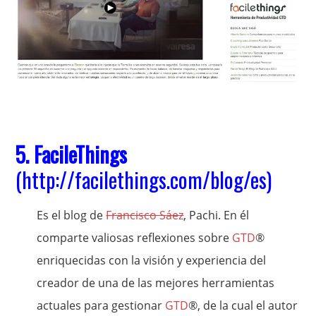
5. FacileThings
(
http://facilethings.com/blog/es
)
Es el blog de
Francisco Sáez
, Pachi. En él
comparte valiosas reflexiones sobre
GTD
®
enriquecidas con la visión y experiencia del
creador de una de las mejores herramientas
actuales para gestionar
GTD
®, de la cual el autor