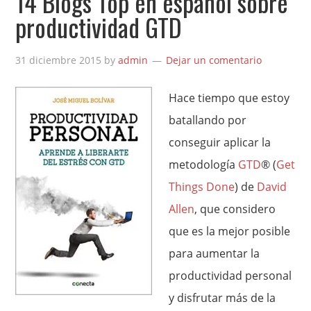
14 Blogs Top en español sobre
productividad GTD
31 diciembre 2015
by
admin
Dejar un comentario
Hace tiempo que estoy
batallando por
conseguir aplicar la
metodología
GTD
® (
Get
Things Done
) de
David
Allen
, que considero
que es la mejor posible
para aumentar la
productividad personal
y disfrutar más de la