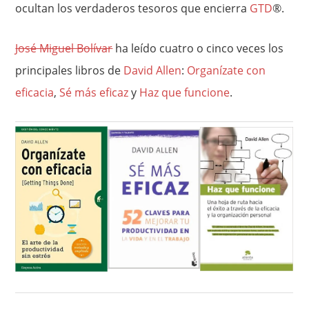
ocultan los verdaderos tesoros que encierra
GTD
®.
José Miguel Bolívar
ha leído cuatro o cinco veces los
principales libros de
David Allen
:
Organízate con
eficacia
,
Sé más eficaz
y
Haz que funcione
.