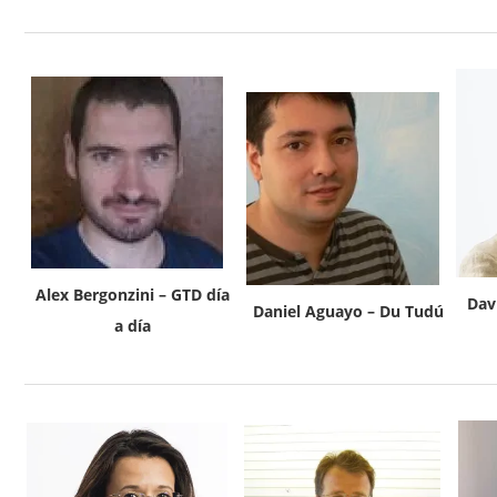
Alex Bergonzini – GTD día
Dav
Daniel Aguayo – Du Tudú
a día