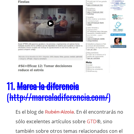
11.
Marca la diferencia
(
http://marcaladiferencia.com/
)
Es el blog de
Rubén Alzola
. En él encontrarás no
sólo excelentes artículos sobre
GTD
®, sino
también sobre otros temas relacionados con el