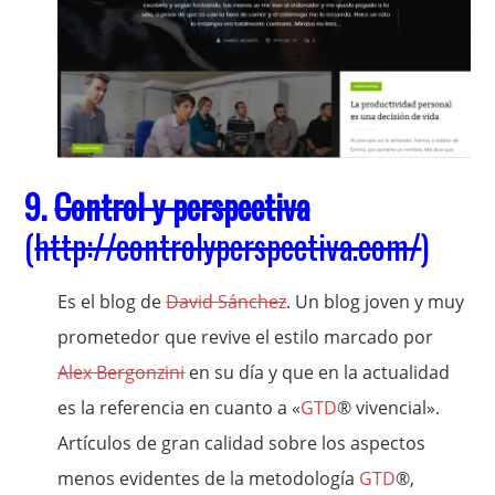
9.
Control y perspectiva
(
http://controlyperspectiva.com/
)
Es el blog de
David Sánchez
. Un blog joven y muy
prometedor que revive el estilo marcado por
Alex Bergonzini
en su día y que en la actualidad
es la referencia en cuanto a «
GTD
® vivencial».
Artículos de gran calidad sobre los aspectos
menos evidentes de la metodología
GTD
®,