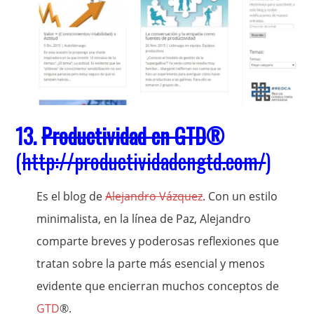
13.
Productividad en GTD
®
(
http://productividadengtd.com/
)
Es el blog de
Alejandro Vázquez
. Con un estilo
minimalista, en la línea de Paz, Alejandro
comparte breves y poderosas reflexiones que
tratan sobre la parte más esencial y menos
evidente que encierran muchos conceptos de
GTD
®.