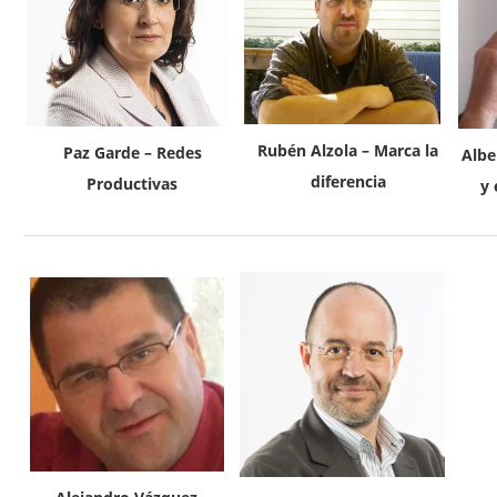
Rubén Alzola – Marca la
Paz Garde – Redes
Albe
diferencia
Productivas
y