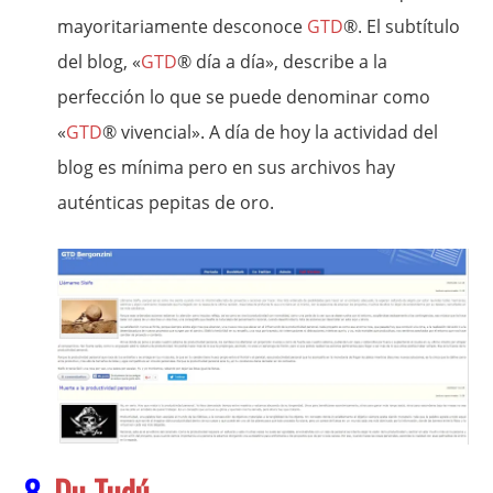
mayoritariamente desconoce
GTD
®. El subtítulo
del blog, «
GTD
® día a día», describe a la
perfección lo que se puede denominar como
«
GTD
® vivencial». A día de hoy la actividad del
blog es mínima pero en sus archivos hay
auténticas pepitas de oro.
8.
Du Tudú