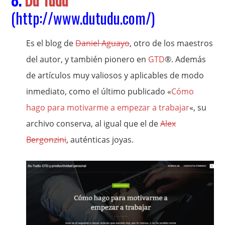
(
http://www.dutudu.com/
)
Es el blog de
Daniel Aguayo
, otro de los maestros
del autor, y también pionero en
GTD
®. Además
de artículos muy valiosos y aplicables de modo
inmediato, como el último publicado «
Cómo
hago para motivarme a empezar a trabajar
«, su
archivo conserva, al igual que el de
Alex
Bergonzini
, auténticas joyas.