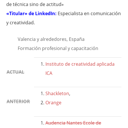
de técnica sino de actitud»
«Titular» de LinkedIn:
Especialista en comunicación
y creatividad.
Valencia y alrededores, España
Formación profesional y capacitación
Instituto de creatividad aplicada
ACTUAL
ICA
Shackleton
,
ANTERIOR
Orange
Audencia Nantes Ecole de