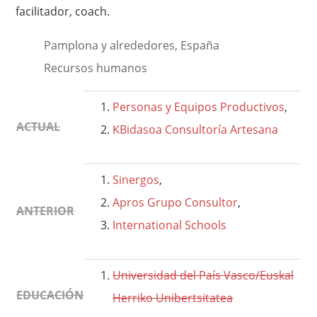
facilitador, coach.
Pamplona y alrededores, España
Recursos humanos
Personas y Equipos Productivos
,
ACTUAL
KBidasoa Consultoría Artesana
Sinergos
,
Apros Grupo Consultor
,
ANTERIOR
International Schools
Universidad del País Vasco/Euskal
EDUCACIÓN
Herriko Unibertsitatea