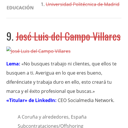
Universidad Politécnica de Madrid
EDUCACIÓN
9.
José Luis del Campo Villares
Lema:
«No busques trabajo ni clientes, que ellos te
busquen a ti. Averigua en lo que eres bueno,
diferénciate y trabaja duro en ello, esto creará tu
marca y el éxito profesional que buscas.»
«Titular» de LinkedIn:
CEO Socialmedia Network.
A Coruña y alrededores, España
Subcontrataciones/Offshoring