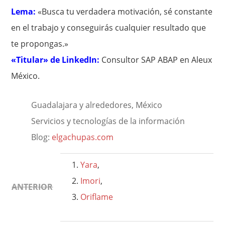
Lema:
«Busca tu verdadera motivación, sé constante
en el trabajo y conseguirás cualquier resultado que
te propongas.»
«Titular» de LinkedIn:
Consultor SAP ABAP en Aleux
México.
Guadalajara y alrededores, México
Servicios y tecnologías de la información
Blog:
elgachupas.com
Yara
,
Imori
,
ANTERIOR
Oriflame