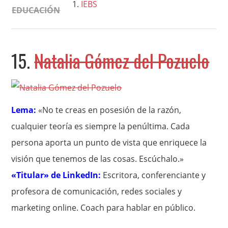
IEBS
EDUCACIÓN
15.
Natalia Gómez del Pozuelo
Lema:
«No te creas en posesión de la razón,
cualquier teoría es siempre la penúltima. Cada
persona aporta un punto de vista que enriquece la
visión que tenemos de las cosas. Escúchalo.»
«Titular» de LinkedIn:
Escritora, conferenciante y
profesora de comunicación, redes sociales y
marketing online. Coach para hablar en público.