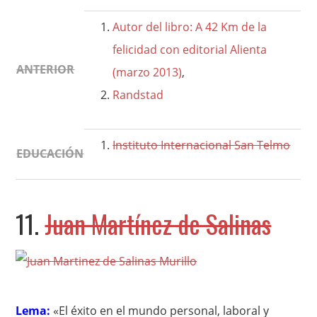
Autor del libro: A 42 Km de la
felicidad con editorial Alienta
ANTERIOR
(marzo 2013)
,
Randstad
Instituto Internacional San Telmo
EDUCACIÓN
11.
Juan Martínez de Salinas
Lema:
«El éxito en el mundo personal, laboral y