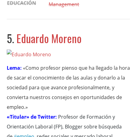
EDUCACIÓN
Management
5.
Eduardo Moreno
Lema:
«Como profesor pienso que ha llegado la hora
de sacar el conocimiento de las aulas y donarlo a la
sociedad para que avance profesionalmente, y
convierta nuestros consejos en oportunidades de
empleo.»
«Titular» de Twitter:
P
rofesor de Formación y
Orientación Laboral (FP), Blogger sobre búsqueda
de
#
empleo
, redes sociales y mercado laboral.