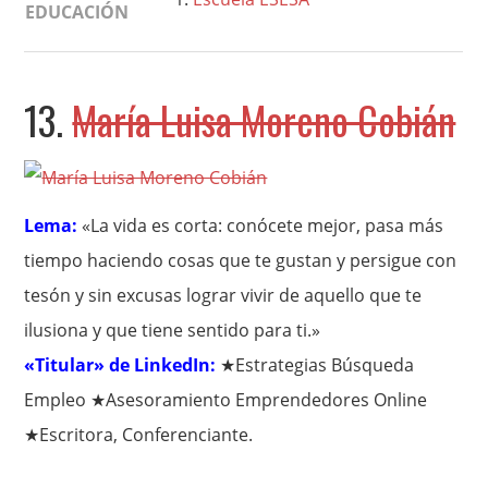
EDUCACIÓN
13.
María Luisa Moreno Cobián
Lema:
«La vida es corta: conócete mejor, pasa más
tiempo haciendo cosas que te gustan y persigue con
tesón y sin excusas lograr vivir de aquello que te
ilusiona y que tiene sentido para ti.»
«Titular» de LinkedIn:
★Estrategias Búsqueda
Empleo ★Asesoramiento Emprendedores Online
★Escritora, Conferenciante.