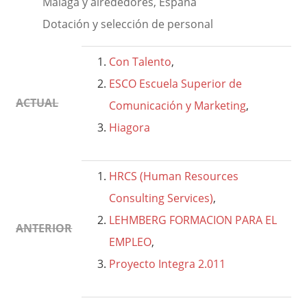
Málaga y alrededores, España
Dotación y selección de personal
Con Talento
,
ESCO Escuela Superior de
ACTUAL
Comunicación y Marketing
,
Hiagora
HRCS (Human Resources
Consulting Services)
,
LEHMBERG FORMACION PARA EL
ANTERIOR
EMPLEO
,
Proyecto Integra 2.011