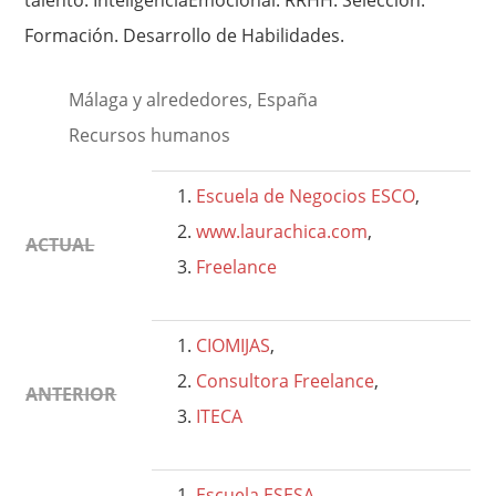
talento. InteligenciaEmocional. RRHH. Selección.
Formación. Desarrollo de Habilidades.
Málaga y alrededores, España
Recursos humanos
Escuela de Negocios ESCO
,
www.laurachica.com
,
ACTUAL
Freelance
CIOMIJAS
,
Consultora Freelance
,
ANTERIOR
ITECA
Escuela ESESA