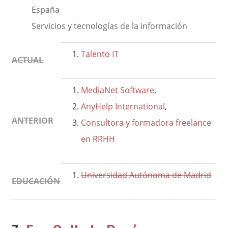
España
Servicios y tecnologías de la información
Talento IT
ACTUAL
MediaNet Software
,
AnyHelp International
,
ANTERIOR
Consultora y formadora freelance
en RRHH
Universidad Autónoma de Madrid
EDUCACIÓN