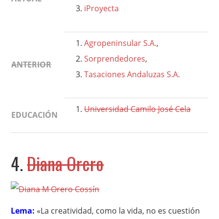
iProyecta
Agropeninsular S.A.
,
Sorprendedores
,
ANTERIOR
Tasaciones Andaluzas S.A.
Universidad Camilo José Cela
EDUCACIÓN
4.
Diana Orero
Lema:
«La creatividad, como la vida, no es cuestión