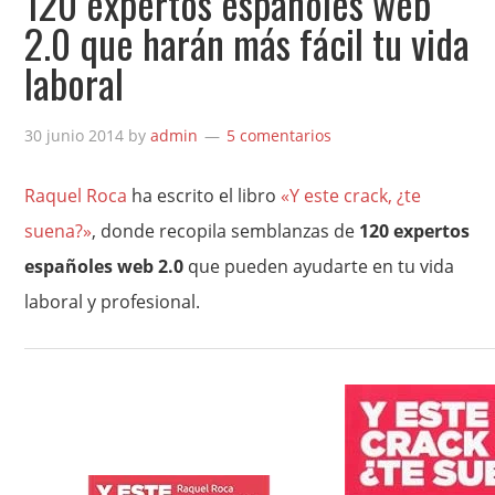
120 expertos españoles web
2.0 que harán más fácil tu vida
laboral
30 junio 2014
by
admin
5 comentarios
Raquel Roca
ha escrito el libro
«Y este crack, ¿te
suena?»
, donde recopila semblanzas de
120 expertos
españoles web 2.0
que pueden ayudarte en tu vida
laboral y profesional.