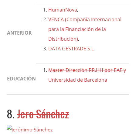
HumanNova
,
VENCA (Compañía Internacional
para la Financiación de la
ANTERIOR
Distribución)
,
DATA GESTRADE S.L
Master Dirección RR.HH por EAE y
EDUCACIÓN
Universidad de Barcelona
8.
Jero Sánchez