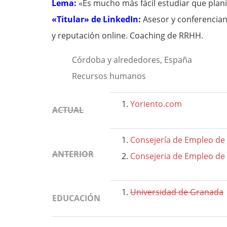
Lema:
«Es mucho más fácil estudiar que planif
«Titular» de LinkedIn:
Asesor y conferencian
y reputación online. Coaching de RRHH.
Córdoba y alrededores, España
Recursos humanos
Yoriento.com
ACTUAL
Consejería de Empleo de 
ANTERIOR
Consejeria de Empleo de
Universidad de Granada
EDUCACIÓN