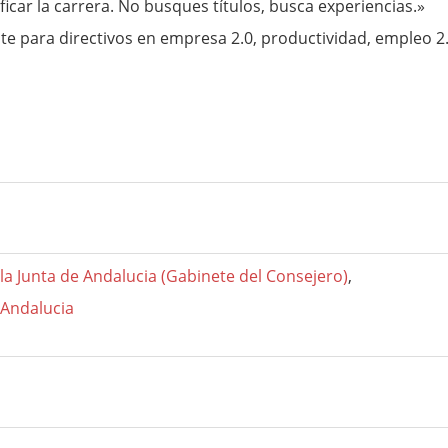
icar la carrera. No busques títulos, busca experiencias.»
te para directivos en empresa 2.0, productividad, empleo 2
la Junta de Andalucia (Gabinete del Consejero)
,
 Andalucia