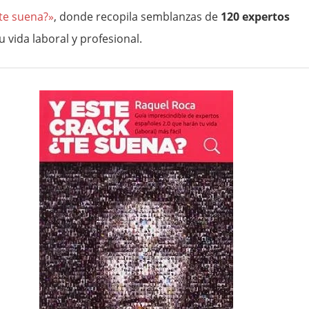
¿te suena?»
, donde recopila semblanzas de
120 expertos
vida laboral y profesional.