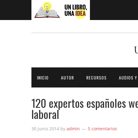
INICIO
AUTOR
RECURSOS
AUDIOS Y
120 expertos españoles we
laboral
30 junio 2014
by
admin
5 comentarios