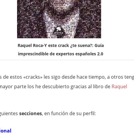
Raquel Roca-Y este crack ¿te suena?: Guía
imprescindible de expertos españoles 2.0
 de estos «cracks» les sigo desde hace tiempo, a otros ten
mayor parte los he descubierto gracias al libro de
Raquel
iguientes
secciones
, en función de su perfil:
ional