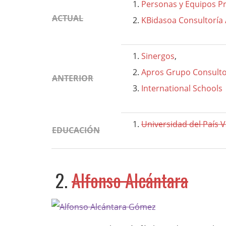
Personas y Equipos P
ACTUAL
KBidasoa Consultoría
Sinergos
,
Apros Grupo Consult
ANTERIOR
International Schools
Universidad del País 
EDUCACIÓN
2.
Alfonso Alcántara