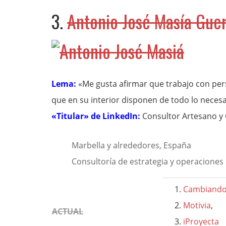
3.
Antonio José Masía Gue
Lema:
«Me gusta afirmar que trabajo con pe
que en su interior disponen de todo lo necesa
«Titular» de LinkedIn:
Consultor Artesano y
Marbella y alrededores, España
Consultoría de estrategia y operaciones
Cambiando
Motivia
,
ACTUAL
iProyecta