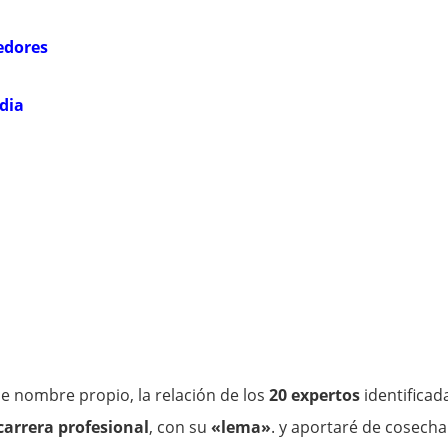
edores
dia
de nombre propio, la relación de los
20 expertos
identificad
arrera profesional
, con su
«lema»
. y aportaré de cosecha