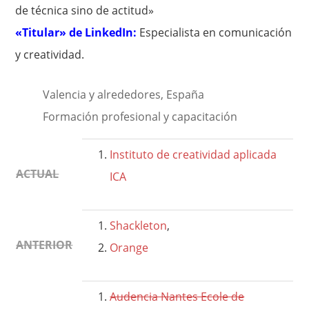
de técnica sino de actitud»
«Titular» de LinkedIn:
Especialista en comunicación
y creatividad.
Valencia y alrededores, España
Formación profesional y capacitación
Instituto de creatividad aplicada
ACTUAL
ICA
Shackleton
,
ANTERIOR
Orange
Audencia Nantes Ecole de