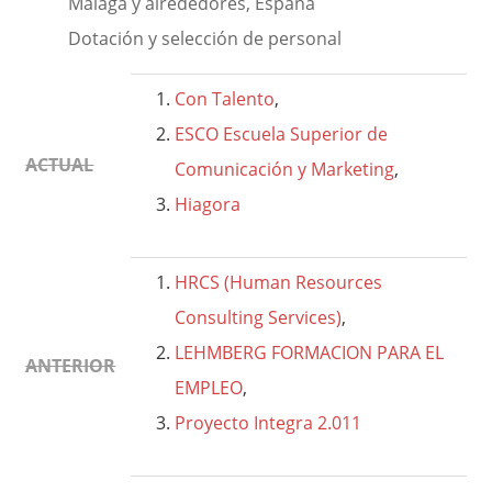
Málaga y alrededores, España
Dotación y selección de personal
Con Talento
,
ESCO Escuela Superior de
ACTUAL
Comunicación y Marketing
,
Hiagora
HRCS (Human Resources
Consulting Services)
,
LEHMBERG FORMACION PARA EL
ANTERIOR
EMPLEO
,
Proyecto Integra 2.011