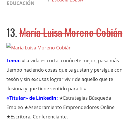
EDUCACIÓN
13.
María Luisa Moreno Cobián
Lema:
«La vida es corta: conócete mejor, pasa más
tiempo haciendo cosas que te gustan y persigue con
tesón y sin excusas lograr vivir de aquello que te
ilusiona y que tiene sentido para ti.»
«Titular» de LinkedIn:
★Estrategias Búsqueda
Empleo ★Asesoramiento Emprendedores Online
★Escritora, Conferenciante.