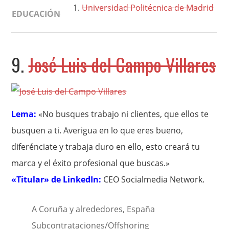
Universidad Politécnica de Madrid
EDUCACIÓN
9.
José Luis del Campo Villares
Lema:
«No busques trabajo ni clientes, que ellos te
busquen a ti. Averigua en lo que eres bueno,
diferénciate y trabaja duro en ello, esto creará tu
marca y el éxito profesional que buscas.»
«Titular» de LinkedIn:
CEO Socialmedia Network.
A Coruña y alrededores, España
Subcontrataciones/Offshoring