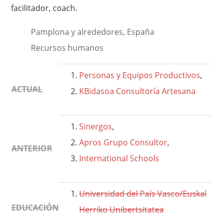
facilitador, coach.
Pamplona y alrededores, España
Recursos humanos
Personas y Equipos Productivos
,
ACTUAL
KBidasoa Consultoría Artesana
Sinergos
,
Apros Grupo Consultor
,
ANTERIOR
International Schools
Universidad del País Vasco/Euskal
EDUCACIÓN
Herriko Unibertsitatea