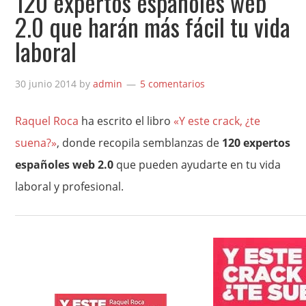
120 expertos españoles web
2.0 que harán más fácil tu vida
laboral
30 junio 2014
by
admin
5 comentarios
Raquel Roca
ha escrito el libro
«Y este crack, ¿te
suena?»
, donde recopila semblanzas de
120 expertos
españoles web 2.0
que pueden ayudarte en tu vida
laboral y profesional.