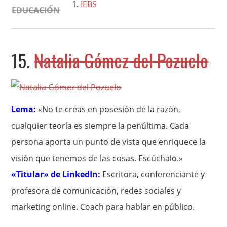
IEBS
EDUCACIÓN
15.
Natalia Gómez del Pozuelo
Lema:
«No te creas en posesión de la razón,
cualquier teoría es siempre la penúltima. Cada
persona aporta un punto de vista que enriquece la
visión que tenemos de las cosas. Escúchalo.»
«Titular» de LinkedIn:
Escritora, conferenciante y
profesora de comunicación, redes sociales y
marketing online. Coach para hablar en público.