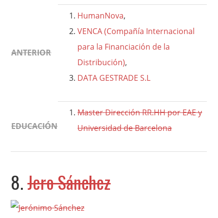
HumanNova
,
VENCA (Compañía Internacional
para la Financiación de la
ANTERIOR
Distribución)
,
DATA GESTRADE S.L
Master Dirección RR.HH por EAE y
EDUCACIÓN
Universidad de Barcelona
8.
Jero Sánchez