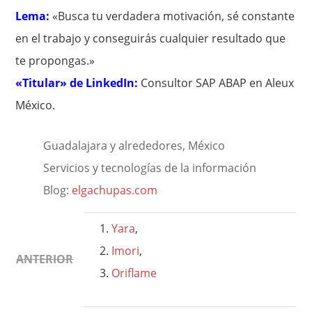
Lema:
«Busca tu verdadera motivación, sé constante
en el trabajo y conseguirás cualquier resultado que
te propongas.»
«Titular» de LinkedIn:
Consultor SAP ABAP en Aleux
México.
Guadalajara y alrededores, México
Servicios y tecnologías de la información
Blog:
elgachupas.com
Yara
,
Imori
,
ANTERIOR
Oriflame