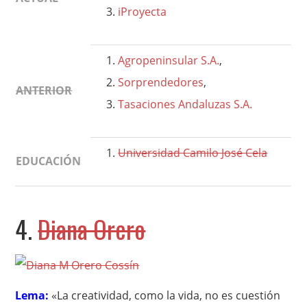
iProyecta
Agropeninsular S.A.
,
Sorprendedores
,
ANTERIOR
Tasaciones Andaluzas S.A.
Universidad Camilo José Cela
EDUCACIÓN
4.
Diana Orero
Lema:
«La creatividad, como la vida, no es cuestión