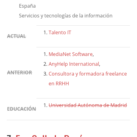
España
Servicios y tecnologías de la información
Talento IT
ACTUAL
MediaNet Software
,
AnyHelp International
,
ANTERIOR
Consultora y formadora freelance
en RRHH
Universidad Autónoma de Madrid
EDUCACIÓN