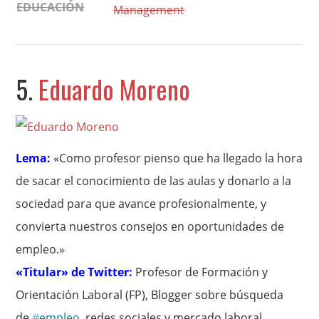
EDUCACIÓN
Management
5.
Eduardo Moreno
Lema:
«Como profesor pienso que ha llegado la hora
de sacar el conocimiento de las aulas y donarlo a la
sociedad para que avance profesionalmente, y
convierta nuestros consejos en oportunidades de
empleo.»
«Titular» de Twitter:
P
rofesor de Formación y
Orientación Laboral (FP), Blogger sobre búsqueda
de
#
empleo
, redes sociales y mercado laboral.