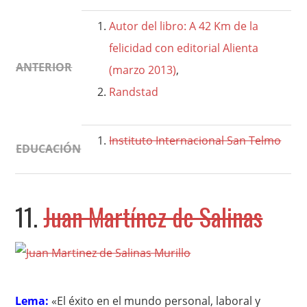
Autor del libro: A 42 Km de la
felicidad con editorial Alienta
ANTERIOR
(marzo 2013)
,
Randstad
Instituto Internacional San Telmo
EDUCACIÓN
11.
Juan Martínez de Salinas
Lema:
«El éxito en el mundo personal, laboral y