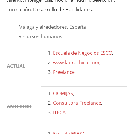
talento. InteligenciaEmocional. RRHH. Selección.
Formación. Desarrollo de Habilidades.
Málaga y alrededores, España
Recursos humanos
Escuela de Negocios ESCO
,
www.laurachica.com
,
ACTUAL
Freelance
CIOMIJAS
,
Consultora Freelance
,
ANTERIOR
ITECA
Escuela ESESA