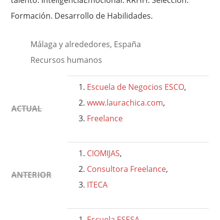
talento. InteligenciaEmocional. RRHH. Selección.
Formación. Desarrollo de Habilidades.
Málaga y alrededores, España
Recursos humanos
Escuela de Negocios ESCO
,
www.laurachica.com
,
ACTUAL
Freelance
CIOMIJAS
,
Consultora Freelance
,
ANTERIOR
ITECA
Escuela ESESA