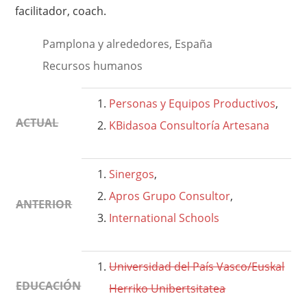
facilitador, coach.
Pamplona y alrededores, España
Recursos humanos
Personas y Equipos Productivos
,
ACTUAL
KBidasoa Consultoría Artesana
Sinergos
,
Apros Grupo Consultor
,
ANTERIOR
International Schools
Universidad del País Vasco/Euskal
EDUCACIÓN
Herriko Unibertsitatea