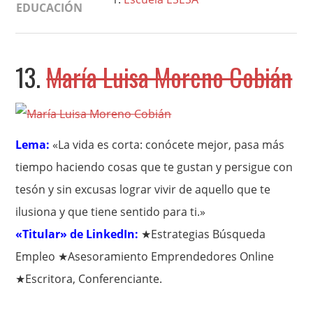
EDUCACIÓN
13.
María Luisa Moreno Cobián
Lema:
«La vida es corta: conócete mejor, pasa más
tiempo haciendo cosas que te gustan y persigue con
tesón y sin excusas lograr vivir de aquello que te
ilusiona y que tiene sentido para ti.»
«Titular» de LinkedIn:
★Estrategias Búsqueda
Empleo ★Asesoramiento Emprendedores Online
★Escritora, Conferenciante.