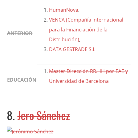
HumanNova
,
VENCA (Compañía Internacional
para la Financiación de la
ANTERIOR
Distribución)
,
DATA GESTRADE S.L
Master Dirección RR.HH por EAE y
EDUCACIÓN
Universidad de Barcelona
8.
Jero Sánchez