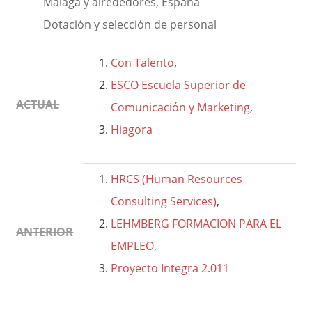
Málaga y alrededores, España
Dotación y selección de personal
Con Talento
,
ESCO Escuela Superior de
ACTUAL
Comunicación y Marketing
,
Hiagora
HRCS (Human Resources
Consulting Services)
,
LEHMBERG FORMACION PARA EL
ANTERIOR
EMPLEO
,
Proyecto Integra 2.011