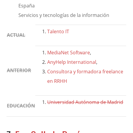
España
Servicios y tecnologías de la información
Talento IT
ACTUAL
MediaNet Software
,
AnyHelp International
,
ANTERIOR
Consultora y formadora freelance
en RRHH
Universidad Autónoma de Madrid
EDUCACIÓN