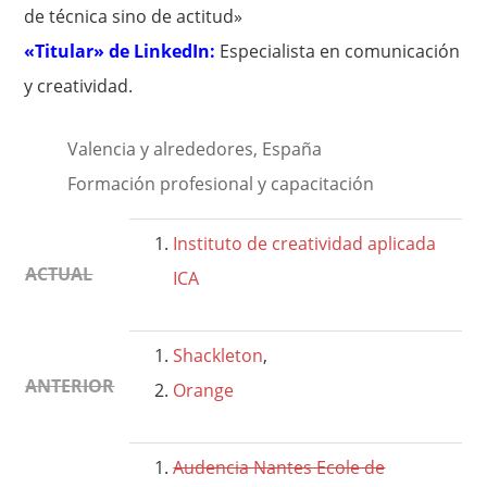
de técnica sino de actitud»
«Titular» de LinkedIn:
Especialista en comunicación
y creatividad.
Valencia y alrededores, España
Formación profesional y capacitación
Instituto de creatividad aplicada
ACTUAL
ICA
Shackleton
,
ANTERIOR
Orange
Audencia Nantes Ecole de