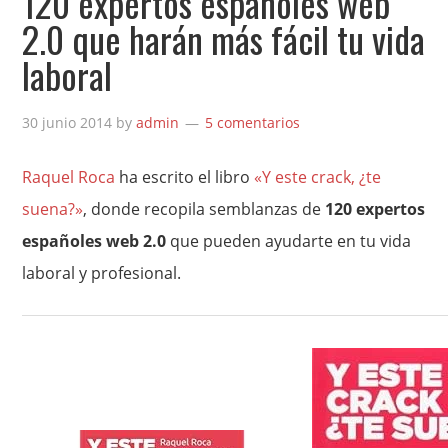
120 expertos españoles web
2.0 que harán más fácil tu vida
laboral
30 junio 2014
by
admin
5 comentarios
Raquel Roca
ha escrito el libro
«Y este crack, ¿te
suena?»
, donde recopila semblanzas de
120 expertos
españoles web 2.0
que pueden ayudarte en tu vida
laboral y profesional.