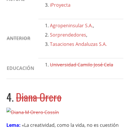
iProyecta
Agropeninsular S.A.
,
Sorprendedores
,
ANTERIOR
Tasaciones Andaluzas S.A.
Universidad Camilo José Cela
EDUCACIÓN
4.
Diana Orero
Lema:
«La creatividad, como la vida, no es cuestión