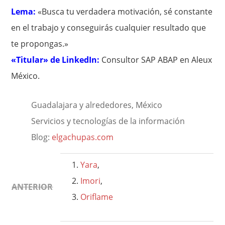
Lema:
«Busca tu verdadera motivación, sé constante
en el trabajo y conseguirás cualquier resultado que
te propongas.»
«Titular» de LinkedIn:
Consultor SAP ABAP en Aleux
México.
Guadalajara y alrededores, México
Servicios y tecnologías de la información
Blog:
elgachupas.com
Yara
,
Imori
,
ANTERIOR
Oriflame