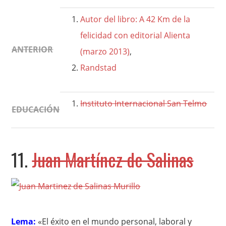
Autor del libro: A 42 Km de la
felicidad con editorial Alienta
ANTERIOR
(marzo 2013)
,
Randstad
Instituto Internacional San Telmo
EDUCACIÓN
11.
Juan Martínez de Salinas
Lema:
«El éxito en el mundo personal, laboral y