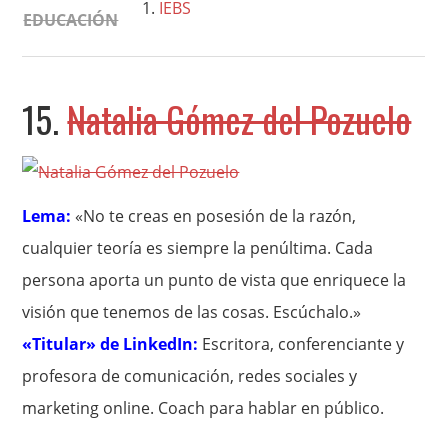
IEBS
EDUCACIÓN
15.
Natalia Gómez del Pozuelo
Lema:
«No te creas en posesión de la razón,
cualquier teoría es siempre la penúltima. Cada
persona aporta un punto de vista que enriquece la
visión que tenemos de las cosas. Escúchalo.»
«Titular» de LinkedIn:
Escritora, conferenciante y
profesora de comunicación, redes sociales y
marketing online. Coach para hablar en público.