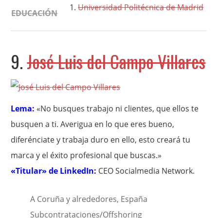
Universidad Politécnica de Madrid
EDUCACIÓN
9.
José Luis del Campo Villares
Lema:
«No busques trabajo ni clientes, que ellos te
busquen a ti. Averigua en lo que eres bueno,
diferénciate y trabaja duro en ello, esto creará tu
marca y el éxito profesional que buscas.»
«Titular» de LinkedIn:
CEO Socialmedia Network.
A Coruña y alrededores, España
Subcontrataciones/Offshoring