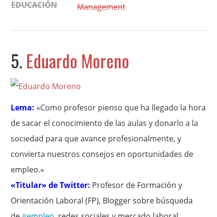
EDUCACIÓN
Management
5.
Eduardo Moreno
Lema:
«Como profesor pienso que ha llegado la hora
de sacar el conocimiento de las aulas y donarlo a la
sociedad para que avance profesionalmente, y
convierta nuestros consejos en oportunidades de
empleo.»
«Titular» de Twitter:
P
rofesor de Formación y
Orientación Laboral (FP), Blogger sobre búsqueda
de
#
empleo
, redes sociales y mercado laboral.