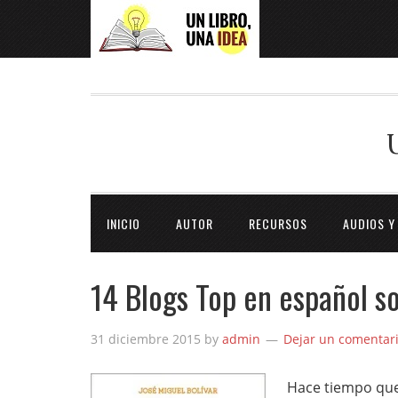
INICIO
AUTOR
RECURSOS
AUDIOS Y
14 Blogs Top en español s
31 diciembre 2015
by
admin
Dejar un comentar
Hace tiempo que