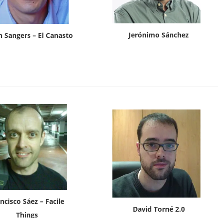
Jerónimo Sánchez
n Sangers – El Canasto
ncisco Sáez – Facile
David Torné 2.0
Things