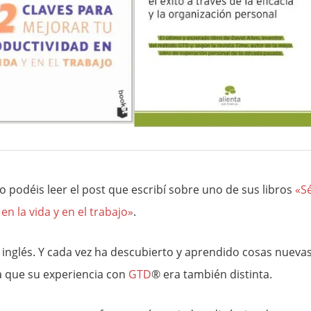
o podéis leer el post que escribí sobre uno de sus libros
«S
en la vida y en el trabajo»
.
n inglés. Y cada vez ha descubierto y aprendido cosas nuevas
da que su experiencia con
GTD
® era también distinta.