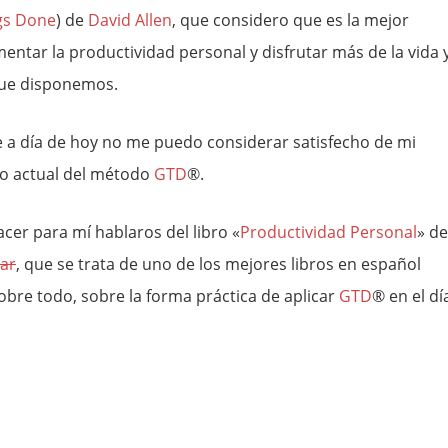
gs Done
) de
David Allen
, que considero que es la mejor
entar la productividad personal y disfrutar más de la vida 
que disponemos.
e a día de hoy no me puedo considerar satisfecho de mi
o actual del método
GTD
®.
acer para mí hablaros del libro «
Productividad Personal
» de
var
, que se trata de uno de los mejores libros en español
sobre todo, sobre la forma práctica de aplicar
GTD
® en el dí