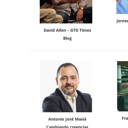
Jeroe
David Allen – GTD Times
Blog
Fra
Antonio José Masiá
Cambiando creencias