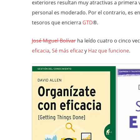
exteriores resultan muy atractivas a primera 
personal es moderado. Por el contrario, es e
tesoros que encierra
GTD
®.
José Miguel Bolívar
ha leído cuatro o cinco vec
eficacia
,
Sé más eficaz
y
Haz que funcione
.