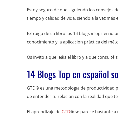
Estoy seguro de que siguiendo los consejos 
tiempo y calidad de vida, siendo a la vez más e
Extraigo de su libro los 14 blogs «Top» en id
conocimiento y la aplicación práctica del mé
Os invito a que leáis el libro y a que consultéi
14 Blogs Top en español s
GTD® es una metodología de productividad pe
de entender tu relación con la realidad que te
El aprendizaje de
GTD
® se parece bastante a 