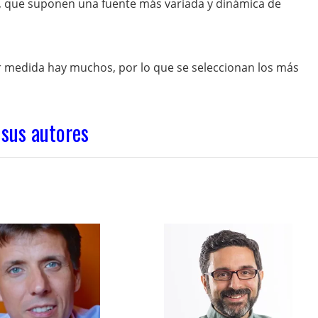
s, que suponen una fuente más variada y dinámica de
medida hay muchos, por lo que se seleccionan los más
 sus autores