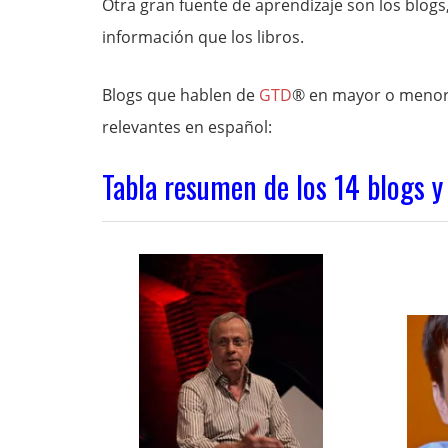
Otra gran fuente de aprendizaje son los blog
información que los libros.
Blogs que hablen de
GTD
® en mayor o menor 
relevantes en español:
Tabla resumen de los 14 blogs y