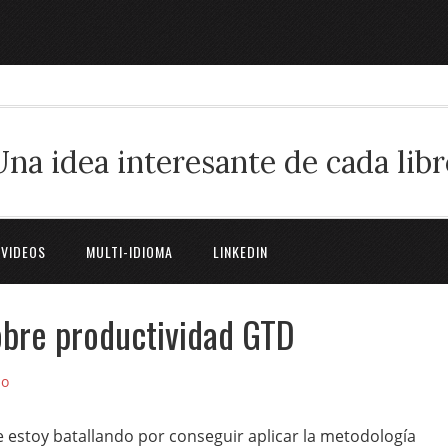
Una idea interesante de cada libr
 VIDEOS
MULTI-IDIOMA
LINKEDIN
obre productividad GTD
io
 estoy batallando por conseguir aplicar la metodología