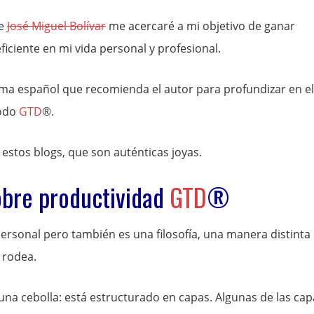
de
José Miguel Bolívar
me acercaré a mi objetivo de ganar
ficiente en mi vida personal y profesional.
ioma español que recomienda el autor para profundizar en el
todo
GTD
®.
s estos blogs, que son auténticas joyas.
obre productividad
GTD
®
rsonal pero también es una filosofía, una manera distinta
 rodea.
una cebolla: está estructurado en capas. Algunas de las cap