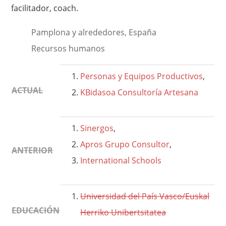
facilitador, coach.
Pamplona y alrededores, España
Recursos humanos
Personas y Equipos Productivos
,
ACTUAL
KBidasoa Consultoría Artesana
Sinergos
,
Apros Grupo Consultor
,
ANTERIOR
International Schools
Universidad del País Vasco/Euskal
EDUCACIÓN
Herriko Unibertsitatea