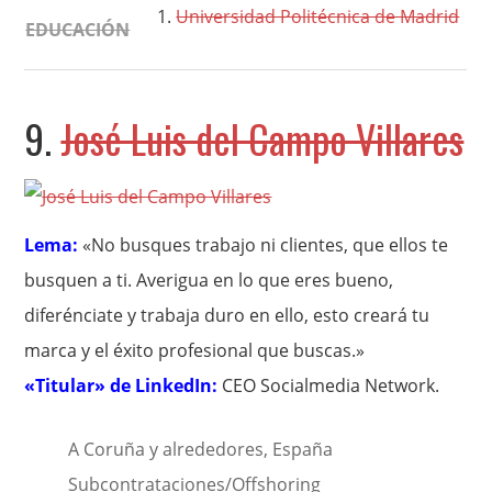
Universidad Politécnica de Madrid
EDUCACIÓN
9.
José Luis del Campo Villares
Lema:
«No busques trabajo ni clientes, que ellos te
busquen a ti. Averigua en lo que eres bueno,
diferénciate y trabaja duro en ello, esto creará tu
marca y el éxito profesional que buscas.»
«Titular» de LinkedIn:
CEO Socialmedia Network.
A Coruña y alrededores, España
Subcontrataciones/Offshoring