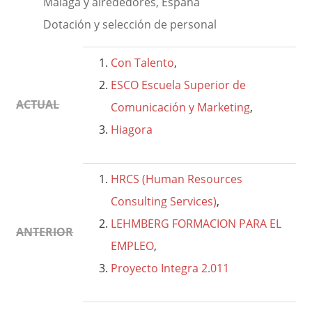
Málaga y alrededores, España
Dotación y selección de personal
Con Talento
,
ESCO Escuela Superior de
ACTUAL
Comunicación y Marketing
,
Hiagora
HRCS (Human Resources
Consulting Services)
,
LEHMBERG FORMACION PARA EL
ANTERIOR
EMPLEO
,
Proyecto Integra 2.011