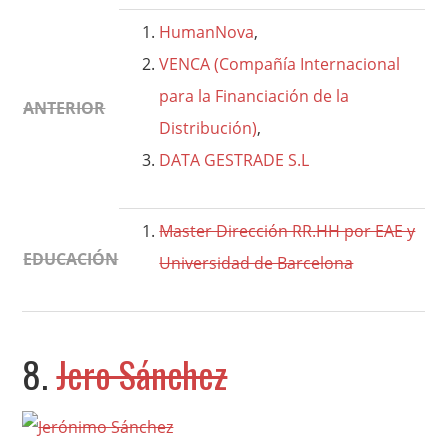
HumanNova
,
VENCA (Compañía Internacional
para la Financiación de la
ANTERIOR
Distribución)
,
DATA GESTRADE S.L
Master Dirección RR.HH por EAE y
EDUCACIÓN
Universidad de Barcelona
8.
Jero Sánchez