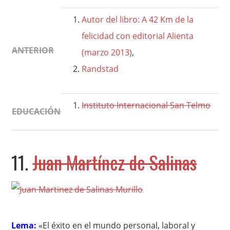
Autor del libro: A 42 Km de la
felicidad con editorial Alienta
ANTERIOR
(marzo 2013)
,
Randstad
Instituto Internacional San Telmo
EDUCACIÓN
11.
Juan Martínez de Salinas
Lema:
«El éxito en el mundo personal, laboral y