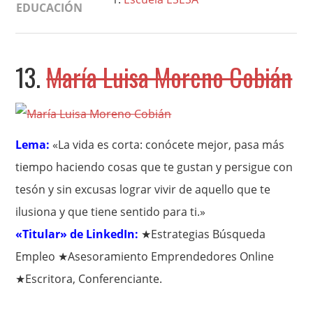
EDUCACIÓN
13.
María Luisa Moreno Cobián
Lema:
«La vida es corta: conócete mejor, pasa más
tiempo haciendo cosas que te gustan y persigue con
tesón y sin excusas lograr vivir de aquello que te
ilusiona y que tiene sentido para ti.»
«Titular» de LinkedIn:
★Estrategias Búsqueda
Empleo ★Asesoramiento Emprendedores Online
★Escritora, Conferenciante.