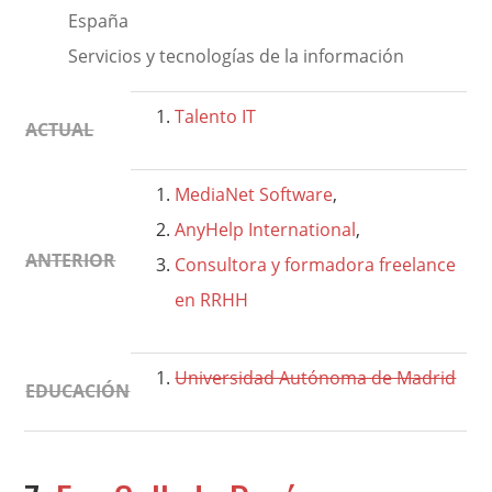
España
Servicios y tecnologías de la información
Talento IT
ACTUAL
MediaNet Software
,
AnyHelp International
,
ANTERIOR
Consultora y formadora freelance
en RRHH
Universidad Autónoma de Madrid
EDUCACIÓN