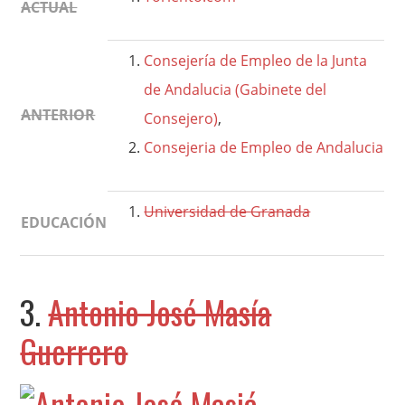
ACTUAL
Consejería de Empleo de la Junta
de Andalucia (Gabinete del
ANTERIOR
Consejero)
,
Consejeria de Empleo de Andalucia
Universidad de Granada
EDUCACIÓN
3.
Antonio José Masía
Guerrero