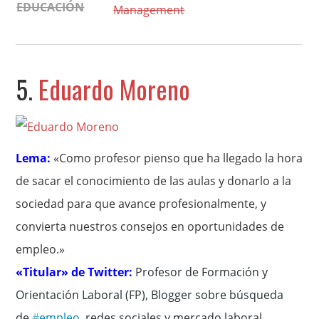
EDUCACIÓN
Management
5.
Eduardo Moreno
Lema:
«Como profesor pienso que ha llegado la hora
de sacar el conocimiento de las aulas y donarlo a la
sociedad para que avance profesionalmente, y
convierta nuestros consejos en oportunidades de
empleo.»
«Titular» de Twitter:
P
rofesor de Formación y
Orientación Laboral (FP), Blogger sobre búsqueda
de
#
empleo
, redes sociales y mercado laboral.