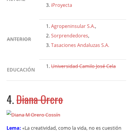
iProyecta
Agropeninsular S.A.
,
Sorprendedores
,
ANTERIOR
Tasaciones Andaluzas S.A.
Universidad Camilo José Cela
EDUCACIÓN
4.
Diana Orero
Lema:
«La creatividad, como la vida, no es cuestión