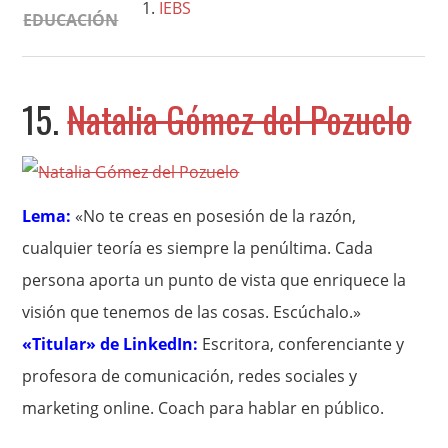
IEBS
EDUCACIÓN
15.
Natalia Gómez del Pozuelo
Lema:
«No te creas en posesión de la razón,
cualquier teoría es siempre la penúltima. Cada
persona aporta un punto de vista que enriquece la
visión que tenemos de las cosas. Escúchalo.»
«Titular» de LinkedIn:
Escritora, conferenciante y
profesora de comunicación, redes sociales y
marketing online. Coach para hablar en público.