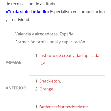
de técnica sino de actitud»
«Titular» de LinkedIn:
Especialista en comunicación
y creatividad.
Valencia y alrededores, España
Formación profesional y capacitación
Instituto de creatividad aplicada
ACTUAL
ICA
Shackleton
,
ANTERIOR
Orange
Audencia Nantes Ecole de