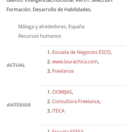
talento. InteligenciaEmocional. RRHH. Selección.
Formación. Desarrollo de Habilidades.
Málaga y alrededores, España
Recursos humanos
Escuela de Negocios ESCO
,
www.laurachica.com
,
ACTUAL
Freelance
CIOMIJAS
,
Consultora Freelance
,
ANTERIOR
ITECA
Escuela ESESA