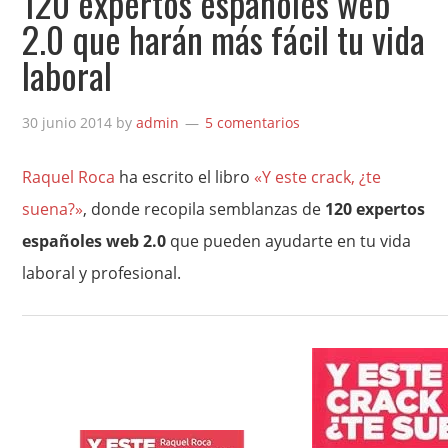
120 expertos españoles web
2.0 que harán más fácil tu vida
laboral
30 junio 2014
by
admin
5 comentarios
Raquel Roca
ha escrito el libro
«Y este crack, ¿te
suena?»
, donde recopila semblanzas de
120 expertos
españoles web 2.0
que pueden ayudarte en tu vida
laboral y profesional.