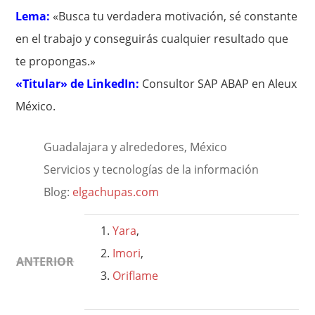
Lema:
«Busca tu verdadera motivación, sé constante
en el trabajo y conseguirás cualquier resultado que
te propongas.»
«Titular» de LinkedIn:
Consultor SAP ABAP en Aleux
México.
Guadalajara y alrededores, México
Servicios y tecnologías de la información
Blog:
elgachupas.com
Yara
,
Imori
,
ANTERIOR
Oriflame