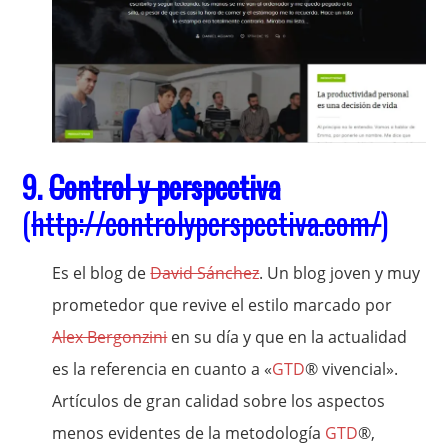
9.
Control y perspectiva
(
http://controlyperspectiva.com/
)
Es el blog de
David Sánchez
. Un blog joven y muy
prometedor que revive el estilo marcado por
Alex Bergonzini
en su día y que en la actualidad
es la referencia en cuanto a «
GTD
® vivencial».
Artículos de gran calidad sobre los aspectos
menos evidentes de la metodología
GTD
®,