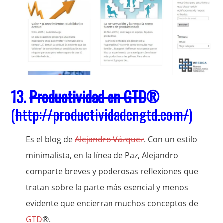
13.
Productividad en GTD
®
(
http://productividadengtd.com/
)
Es el blog de
Alejandro Vázquez
. Con un estilo
minimalista, en la línea de Paz, Alejandro
comparte breves y poderosas reflexiones que
tratan sobre la parte más esencial y menos
evidente que encierran muchos conceptos de
GTD
®.