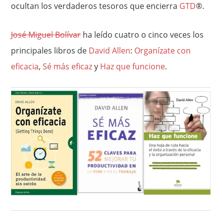
ocultan los verdaderos tesoros que encierra
GTD
®.
José Miguel Bolívar
ha leído cuatro o cinco veces los
principales libros de
David Allen
:
Organízate con
eficacia
,
Sé más eficaz
y
Haz que funcione
.