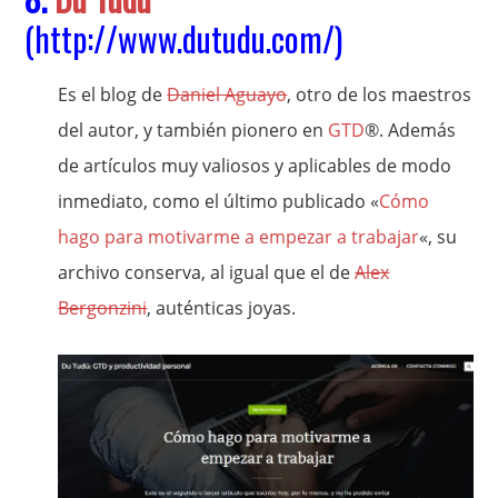
(
http://www.dutudu.com/
)
Es el blog de
Daniel Aguayo
, otro de los maestros
del autor, y también pionero en
GTD
®. Además
de artículos muy valiosos y aplicables de modo
inmediato, como el último publicado «
Cómo
hago para motivarme a empezar a trabajar
«, su
archivo conserva, al igual que el de
Alex
Bergonzini
, auténticas joyas.