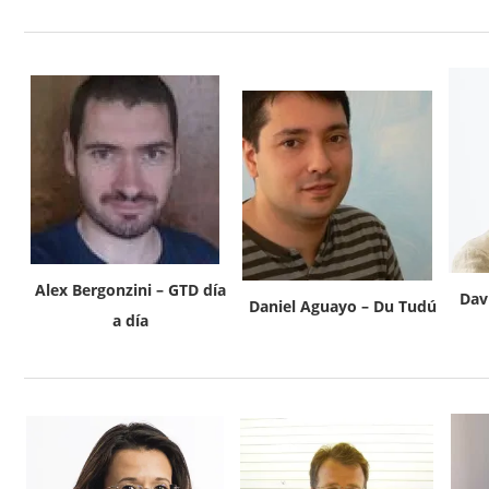
Alex Bergonzini – GTD día
Dav
Daniel Aguayo – Du Tudú
a día