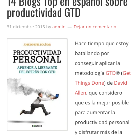
14 Blogs Top en español sobre
productividad GTD
31 diciembre 2015
by
admin
Dejar un comentario
Hace tiempo que estoy
batallando por
conseguir aplicar la
metodología
GTD
® (
Get
Things Done
) de
David
Allen
, que considero
que es la mejor posible
para aumentar la
productividad personal
y disfrutar más de la