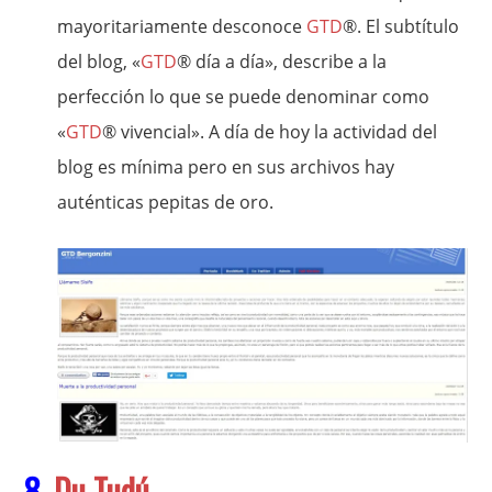
mayoritariamente desconoce
GTD
®. El subtítulo
del blog, «
GTD
® día a día», describe a la
perfección lo que se puede denominar como
«
GTD
® vivencial». A día de hoy la actividad del
blog es mínima pero en sus archivos hay
auténticas pepitas de oro.
8.
Du Tudú