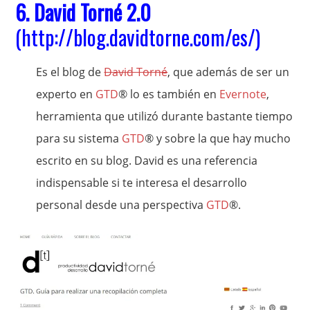
6.
David Torné 2.0
(
http://blog.davidtorne.com/es/
)
Es el blog de
David Torné
, que además de ser un
experto en
GTD
® lo es también en
Evernote
,
herramienta que utilizó durante bastante tiempo
para su sistema
GTD
® y sobre la que hay mucho
escrito en su blog. David es una referencia
indispensable si te interesa el desarrollo
personal desde una perspectiva
GTD
®.