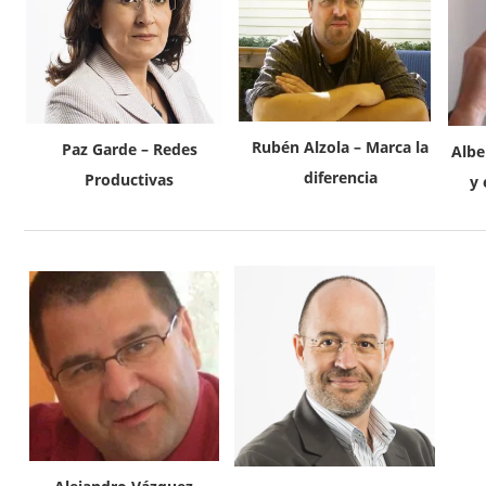
Rubén Alzola – Marca la
Paz Garde – Redes
Albe
diferencia
Productivas
y