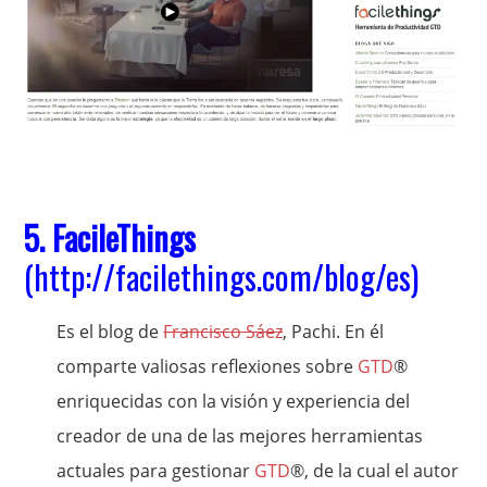
5. FacileThings
(
http://facilethings.com/blog/es
)
Es el blog de
Francisco Sáez
, Pachi. En él
comparte valiosas reflexiones sobre
GTD
®
enriquecidas con la visión y experiencia del
creador de una de las mejores herramientas
actuales para gestionar
GTD
®, de la cual el autor