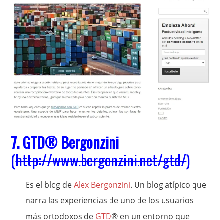
7.
GTD
® Bergonzini
(
http://www.bergonzini.net/gtd/
)
Es el blog de
Alex Bergonzini
. Un blog atípico que
narra las experiencias de uno de los usuarios
más ortodoxos de
GTD
® en un entorno que