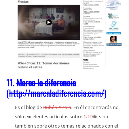
11.
Marca la diferencia
(
http://marcaladiferencia.com/
)
Es el blog de
Rubén Alzola
. En él encontrarás no
sólo excelentes artículos sobre
GTD
®, sino
también sobre otros temas relacionados con el