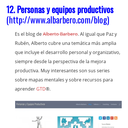
12.
Personas y equipos productivos
(
http://www.albarbero.com/blog
)
Es el blog de
Alberto Barbero
. Al igual que Paz y
Rubén, Alberto cubre una temática más amplia
que incluye el desarrollo personal y organizativo,
siempre desde la perspectiva de la mejora
productiva. Muy interesantes son sus series
sobre mapas mentales y sobre recursos para
aprender
GTD
®.