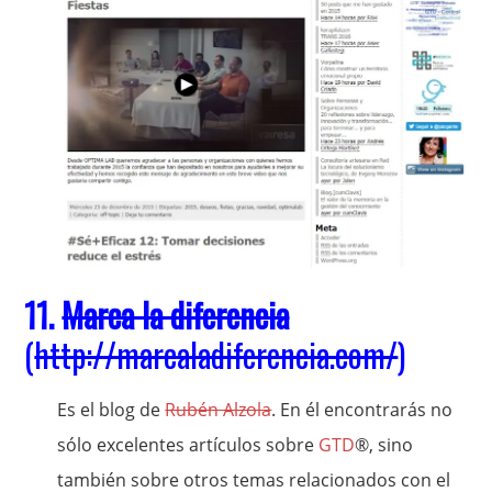
11.
Marca la diferencia
(
http://marcaladiferencia.com/
)
Es el blog de
Rubén Alzola
. En él encontrarás no
sólo excelentes artículos sobre
GTD
®, sino
también sobre otros temas relacionados con el