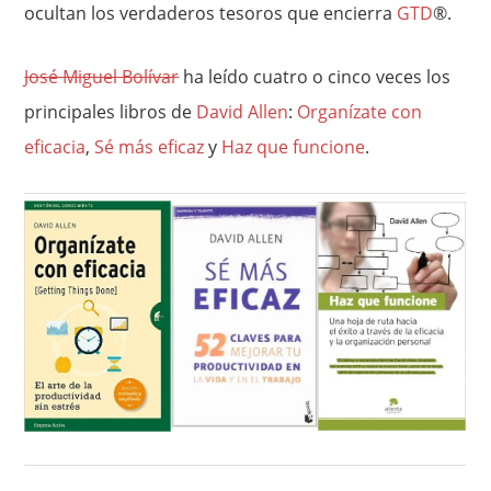
ocultan los verdaderos tesoros que encierra
GTD
®.
José Miguel Bolívar
ha leído cuatro o cinco veces los
principales libros de
David Allen
:
Organízate con
eficacia
,
Sé más eficaz
y
Haz que funcione
.