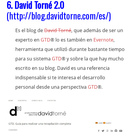
6.
David Torné 2.0
(
http://blog.davidtorne.com/es/
)
Es el blog de
David Torné
, que además de ser un
experto en
GTD
® lo es también en
Evernote
,
herramienta que utilizó durante bastante tiempo
para su sistema
GTD
® y sobre la que hay mucho
escrito en su blog. David es una referencia
indispensable si te interesa el desarrollo
personal desde una perspectiva
GTD
®.