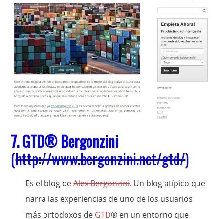
7.
GTD
® Bergonzini
(
http://www.bergonzini.net/gtd/
)
Es el blog de
Alex Bergonzini
. Un blog atípico que
narra las experiencias de uno de los usuarios
más ortodoxos de
GTD
® en un entorno que