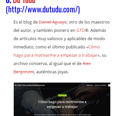
(
http://www.dutudu.com/
)
Es el blog de
Daniel Aguayo
, otro de los maestros
del autor, y también pionero en
GTD
®. Además
de artículos muy valiosos y aplicables de modo
inmediato, como el último publicado «
Cómo
hago para motivarme a empezar a trabajar
«, su
archivo conserva, al igual que el de
Alex
Bergonzini
, auténticas joyas.