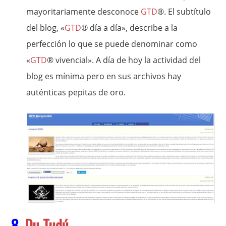
mayoritariamente desconoce
GTD
®. El subtítulo
del blog, «
GTD
® día a día», describe a la
perfección lo que se puede denominar como
«
GTD
® vivencial». A día de hoy la actividad del
blog es mínima pero en sus archivos hay
auténticas pepitas de oro.
8.
Du Tudú