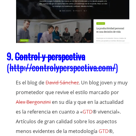
9.
Control y perspectiva
(
http://controlyperspectiva.com/
)
Es el blog de
David Sánchez
. Un blog joven y muy
prometedor que revive el estilo marcado por
Alex Bergonzini
en su día y que en la actualidad
es la referencia en cuanto a «
GTD
® vivencial».
Artículos de gran calidad sobre los aspectos
menos evidentes de la metodología
GTD
®,