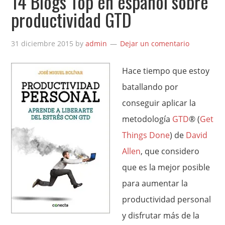
14 Blogs Top en español sobre
productividad GTD
31 diciembre 2015
by
admin
Dejar un comentario
Hace tiempo que estoy
batallando por
conseguir aplicar la
metodología
GTD
® (
Get
Things Done
) de
David
Allen
, que considero
que es la mejor posible
para aumentar la
productividad personal
y disfrutar más de la