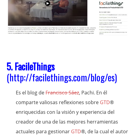
5. FacileThings
(
http://facilethings.com/blog/es
)
Es el blog de
Francisco Sáez
, Pachi. En él
comparte valiosas reflexiones sobre
GTD
®
enriquecidas con la visión y experiencia del
creador de una de las mejores herramientas
actuales para gestionar
GTD
®, de la cual el autor