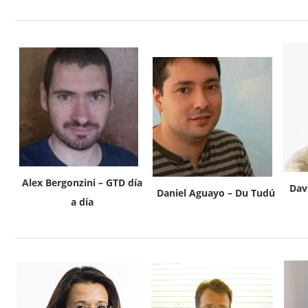
Alex Bergonzini – GTD día
Dav
Daniel Aguayo – Du Tudú
a día