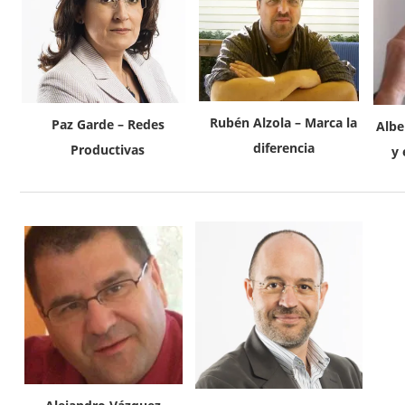
Rubén Alzola – Marca la
Paz Garde – Redes
Albe
diferencia
Productivas
y