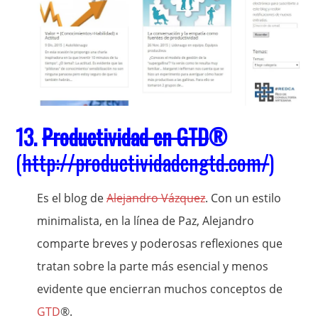
13.
Productividad en GTD
®
(
http://productividadengtd.com/
)
Es el blog de
Alejandro Vázquez
. Con un estilo
minimalista, en la línea de Paz, Alejandro
comparte breves y poderosas reflexiones que
tratan sobre la parte más esencial y menos
evidente que encierran muchos conceptos de
GTD
®.