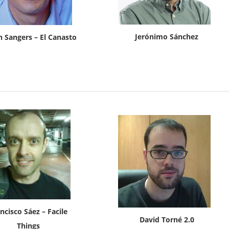
Jerónimo Sánchez
n Sangers – El Canasto
ncisco Sáez – Facile
David Torné 2.0
Things