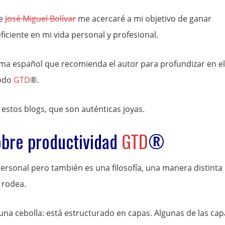
de
José Miguel Bolívar
me acercaré a mi objetivo de ganar
ficiente en mi vida personal y profesional.
ioma español que recomienda el autor para profundizar en el
todo
GTD
®.
s estos blogs, que son auténticas joyas.
obre productividad
GTD
®
rsonal pero también es una filosofía, una manera distinta
 rodea.
una cebolla: está estructurado en capas. Algunas de las cap