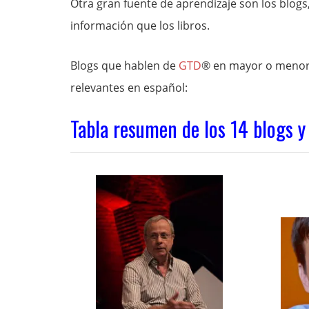
Otra gran fuente de aprendizaje son los blog
información que los libros.
Blogs que hablen de
GTD
® en mayor o menor 
relevantes en español:
Tabla resumen de los 14 blogs y