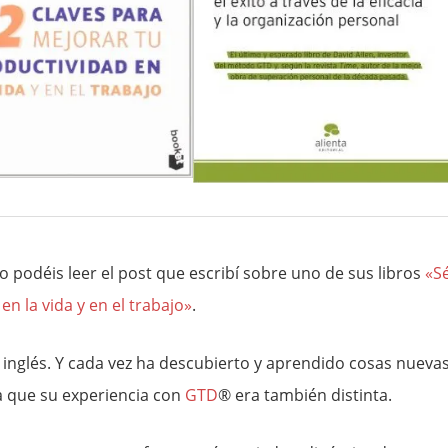
o podéis leer el post que escribí sobre uno de sus libros
«S
en la vida y en el trabajo»
.
n inglés. Y cada vez ha descubierto y aprendido cosas nuevas
da que su experiencia con
GTD
® era también distinta.