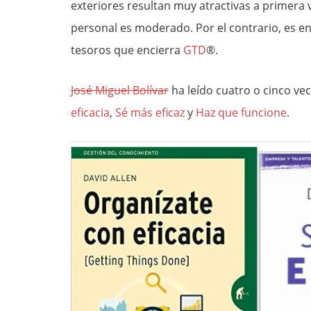
exteriores resultan muy atractivas a primera 
personal es moderado. Por el contrario, es e
tesoros que encierra
GTD
®.
José Miguel Bolívar
ha leído cuatro o cinco vec
eficacia
,
Sé más eficaz
y
Haz que funcione
.