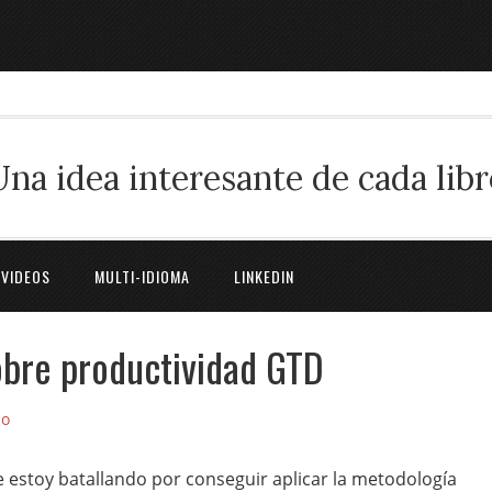
Una idea interesante de cada libr
 VIDEOS
MULTI-IDIOMA
LINKEDIN
obre productividad GTD
io
 estoy batallando por conseguir aplicar la metodología