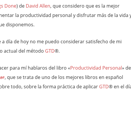
gs Done
) de
David Allen
, que considero que es la mejor
entar la productividad personal y disfrutar más de la vida 
que disponemos.
e a día de hoy no me puedo considerar satisfecho de mi
o actual del método
GTD
®.
acer para mí hablaros del libro «
Productividad Personal
» de
var
, que se trata de uno de los mejores libros en español
sobre todo, sobre la forma práctica de aplicar
GTD
® en el dí