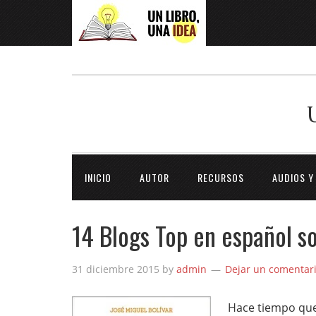
INICIO
AUTOR
RECURSOS
AUDIOS Y
14 Blogs Top en español s
31 diciembre 2015
by
admin
Dejar un comentar
Hace tiempo que