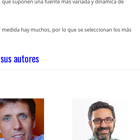
s, que suponen una fuente más variada y dinámica de
medida hay muchos, por lo que se seleccionan los más
 sus autores