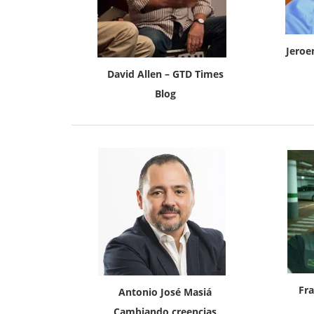
Jeroe
David Allen – GTD Times
Blog
Fra
Antonio José Masiá
Cambiando creencias