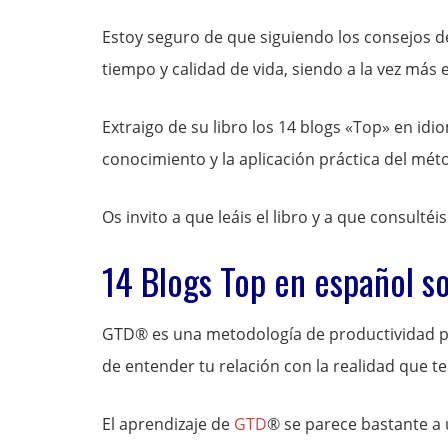
Estoy seguro de que siguiendo los consejos 
tiempo y calidad de vida, siendo a la vez más e
Extraigo de su libro los 14 blogs «Top» en id
conocimiento y la aplicación práctica del mé
Os invito a que leáis el libro y a que consultéi
14 Blogs Top en español s
GTD® es una metodología de productividad pe
de entender tu relación con la realidad que te
El aprendizaje de
GTD
® se parece bastante a 