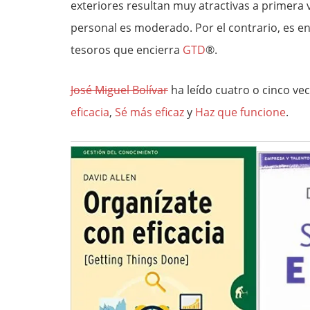
exteriores resultan muy atractivas a primera 
personal es moderado. Por el contrario, es e
tesoros que encierra
GTD
®.
José Miguel Bolívar
ha leído cuatro o cinco vec
eficacia
,
Sé más eficaz
y
Haz que funcione
.