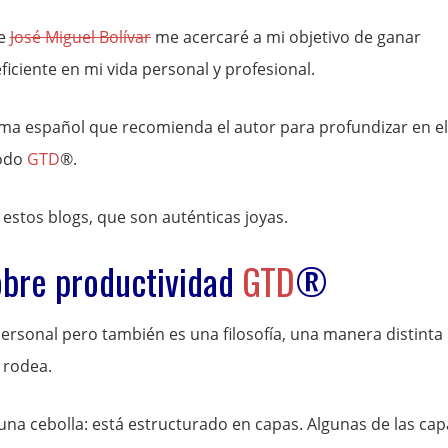
de
José Miguel Bolívar
me acercaré a mi objetivo de ganar
ficiente en mi vida personal y profesional.
ioma español que recomienda el autor para profundizar en el
todo
GTD
®.
s estos blogs, que son auténticas joyas.
obre productividad
GTD
®
rsonal pero también es una filosofía, una manera distinta
 rodea.
una cebolla: está estructurado en capas. Algunas de las cap