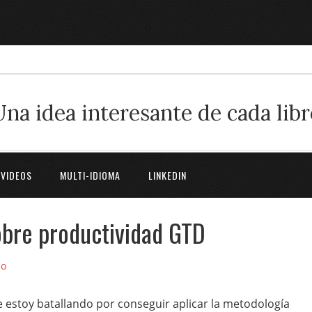
Una idea interesante de cada libr
 VIDEOS
MULTI-IDIOMA
LINKEDIN
obre productividad GTD
io
 estoy batallando por conseguir aplicar la metodología