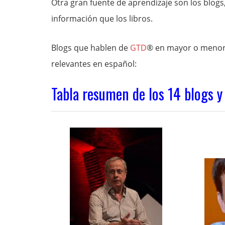
Otra gran fuente de aprendizaje son los blog
información que los libros.
Blogs que hablen de
GTD
® en mayor o menor 
relevantes en español:
Tabla resumen de los 14 blogs y