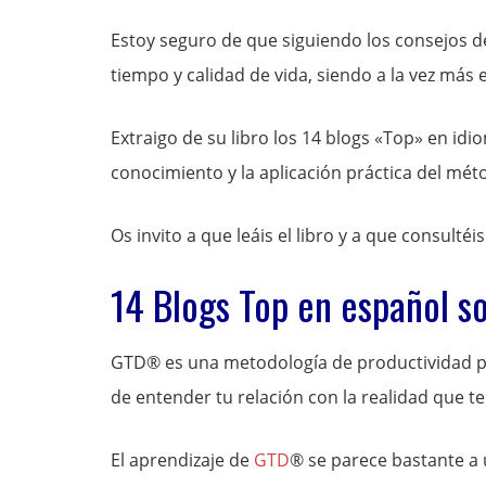
Estoy seguro de que siguiendo los consejos 
tiempo y calidad de vida, siendo a la vez más e
Extraigo de su libro los 14 blogs «Top» en id
conocimiento y la aplicación práctica del mé
Os invito a que leáis el libro y a que consultéi
14 Blogs Top en español s
GTD® es una metodología de productividad pe
de entender tu relación con la realidad que te
El aprendizaje de
GTD
® se parece bastante a 