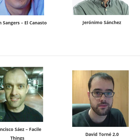
Jerónimo Sánchez
n Sangers – El Canasto
ncisco Sáez – Facile
David Torné 2.0
Things