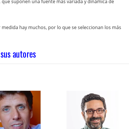
s, que suponen una fuente más variada y dinámica de
medida hay muchos, por lo que se seleccionan los más
 sus autores