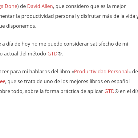
gs Done
) de
David Allen
, que considero que es la mejor
entar la productividad personal y disfrutar más de la vida 
que disponemos.
e a día de hoy no me puedo considerar satisfecho de mi
o actual del método
GTD
®.
acer para mí hablaros del libro «
Productividad Personal
» de
var
, que se trata de uno de los mejores libros en español
sobre todo, sobre la forma práctica de aplicar
GTD
® en el dí