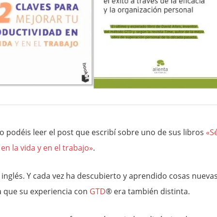
o podéis leer el post que escribí sobre uno de sus libros
«S
en la vida y en el trabajo»
.
n inglés. Y cada vez ha descubierto y aprendido cosas nuevas
da que su experiencia con
GTD
® era también distinta.