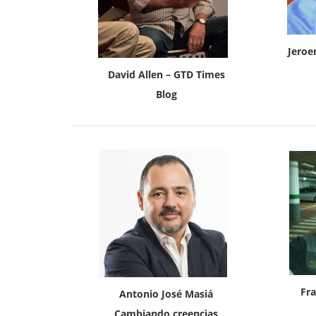
Jeroe
David Allen – GTD Times
Blog
Fra
Antonio José Masiá
Cambiando creencias