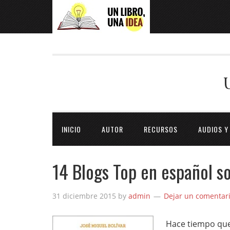
INICIO
AUTOR
RECURSOS
AUDIOS Y
14 Blogs Top en español s
31 diciembre 2015
by
admin
Dejar un comentar
Hace tiempo que