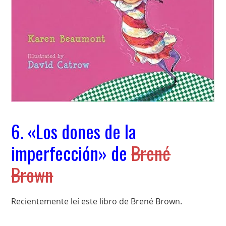
6. «Los dones de la
imperfección» de
Brené
Brown
Recientemente leí este libro de Brené Brown.