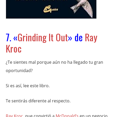
7. «
Grinding It Out
» de
Ray
Kroc
¿Te sientes mal porque aún no ha llegado tu gran
oportunidad?
Si es así, lee este libro.
Te sentirás diferente al respecto.
Ray Kroc
, que convirtió a
McDonald’s
en un negocio