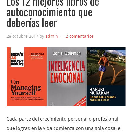
Los 12 mejores libros de
autoconocimiento que
deberías leer
28 octubre 2017
by
admin
2 comentarios
Cada parte del crecimiento personal o profesional
que logras en la vida comienza con una sola cosa: el