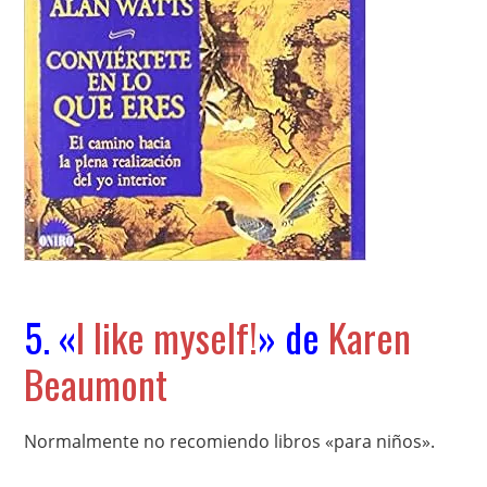
5. «
I like myself!
» de
Karen
Beaumont
Normalmente no recomiendo libros «para niños».