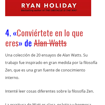
4. «
Conviértete en lo que
eres
» de
Alan Watts
Una colección de 20 ensayos de Alan Watts. Su
trabajo fue inspirado en gran medida por la filosofía
Zen, que es una gran fuente de conocimiento
interno.
Intenté leer cosas diferentes sobre la filosofía Zen.
La escritura de Watt es clara, práctica y hermosa.