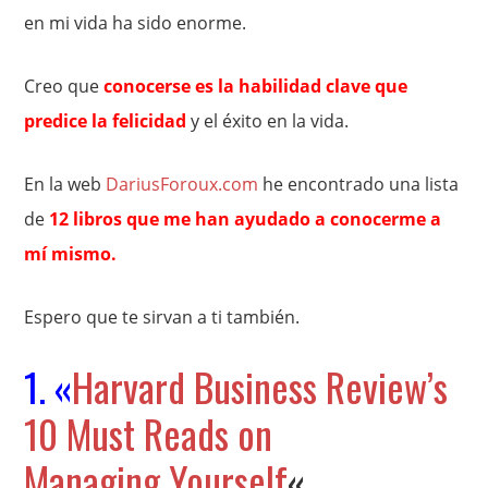
en mi vida ha sido enorme.
Creo que
conocerse es la habilidad clave que
predice la felicidad
y el éxito en la vida.
En la web
DariusForoux.com
he encontrado una lista
de
12 libros que me han ayudado a conocerme a
mí mismo.
Espero que te sirvan a ti también.
1. «
Harvard Business Review’s
10 Must Reads on
Managing Yourself
«