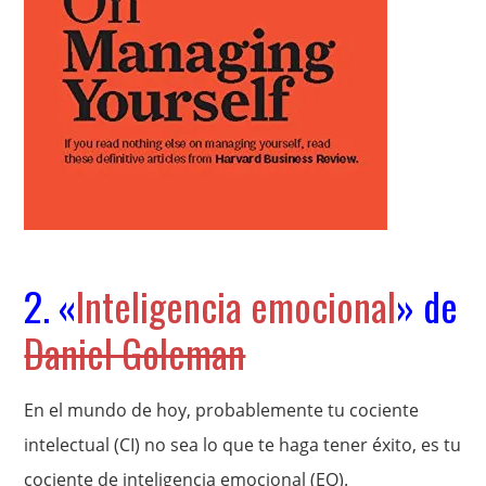
2. «
Inteligencia emocional
» de
Daniel Goleman
En el mundo de hoy, probablemente tu cociente
intelectual (CI) no sea lo que te haga tener éxito, es tu
cociente de inteligencia emocional (EQ).