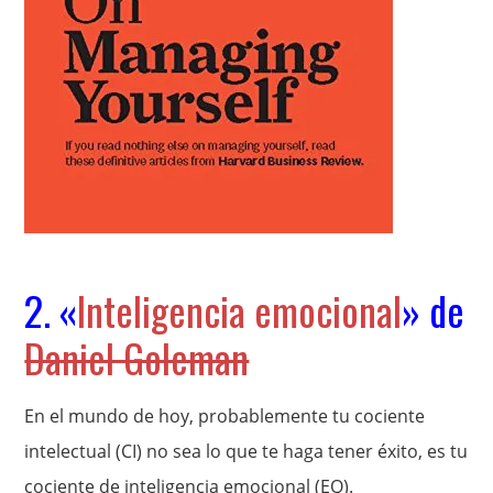
2. «
Inteligencia emocional
» de
Daniel Goleman
En el mundo de hoy, probablemente tu cociente
intelectual (CI) no sea lo que te haga tener éxito, es tu
cociente de inteligencia emocional (EQ).