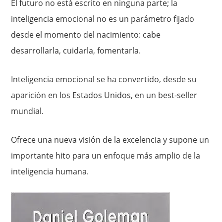
El futuro no está escrito en ninguna parte; la
inteligencia emocional no es un parámetro fijado
desde el momento del nacimiento: cabe
desarrollarla, cuidarla, fomentarla.
Inteligencia emocional se ha convertido, desde su
aparición en los Estados Unidos, en un best-seller
mundial.
Ofrece una nueva visión de la excelencia y supone un
importante hito para un enfoque más amplio de la
inteligencia humana.