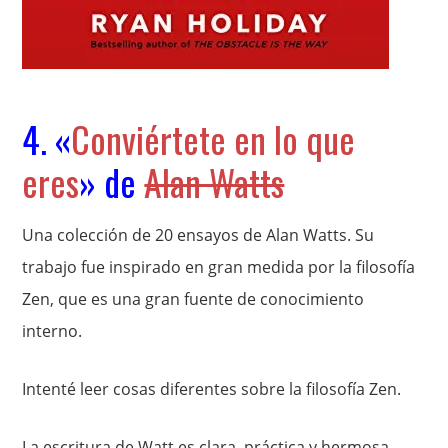
4. «
Conviértete en lo que
eres
» de
Alan Watts
Una colección de 20 ensayos de Alan Watts. Su
trabajo fue inspirado en gran medida por la filosofía
Zen, que es una gran fuente de conocimiento
interno.
Intenté leer cosas diferentes sobre la filosofía Zen.
La escritura de Watt es clara, práctica y hermosa.