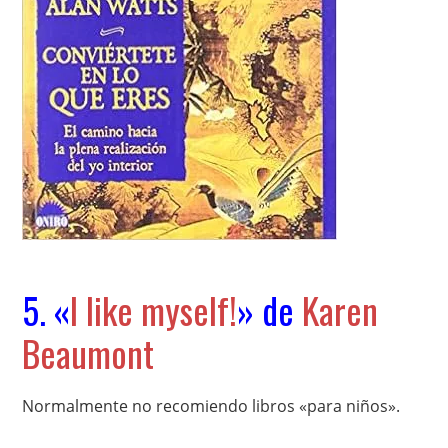
5. «
I like myself!
» de
Karen
Beaumont
Normalmente no recomiendo libros «para niños».