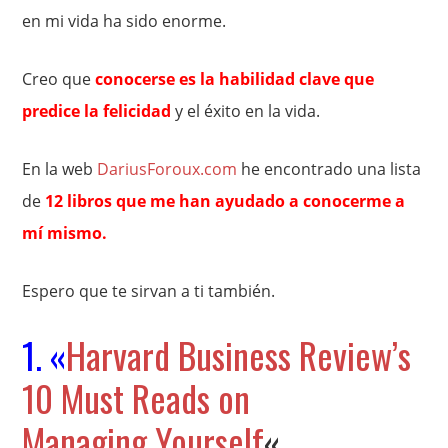
en mi vida ha sido enorme.
Creo que
conocerse es la habilidad clave que
predice la felicidad
y el éxito en la vida.
En la web
DariusForoux.com
he encontrado una lista
de
12 libros que me han ayudado a conocerme a
mí mismo.
Espero que te sirvan a ti también.
1. «
Harvard Business Review’s
10 Must Reads on
Managing Yourself
«