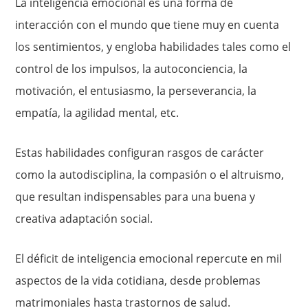
La inteligencia emocional es una forma de
interacción con el mundo que tiene muy en cuenta
los sentimientos, y engloba habilidades tales como el
control de los impulsos, la autoconciencia, la
motivación, el entusiasmo, la perseverancia, la
empatía, la agilidad mental, etc.
Estas habilidades configuran rasgos de carácter
como la autodisciplina, la compasión o el altruismo,
que resultan indispensables para una buena y
creativa adaptación social.
El déficit de inteligencia emocional repercute en mil
aspectos de la vida cotidiana, desde problemas
matrimoniales hasta trastornos de salud.