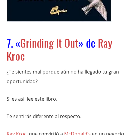
7. «
Grinding It Out
» de
Ray
Kroc
¿Te sientes mal porque aún no ha llegado tu gran
oportunidad?
Si es así, lee este libro.
Te sentirás diferente al respecto.
Ray Kroc
, que convirtió a
McDonald’s
en un negocio