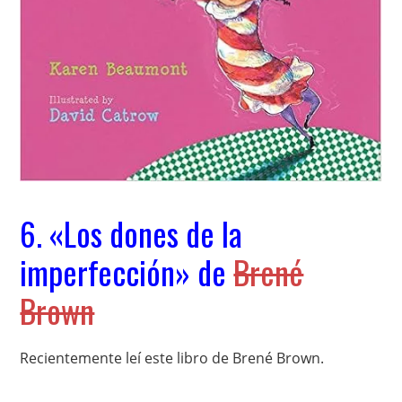
6. «Los dones de la
imperfección» de
Brené
Brown
Recientemente leí este libro de Brené Brown.