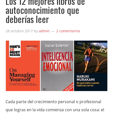
Los 12 mejores libros de
autoconocimiento que
deberías leer
28 octubre 2017
by
admin
2 comentarios
Cada parte del crecimiento personal o profesional
que logras en la vida comienza con una sola cosa: el