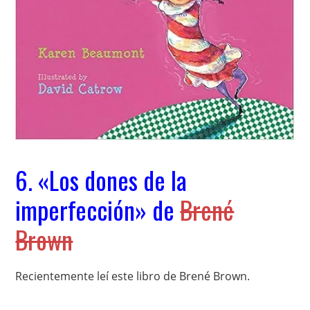
6. «Los dones de la
imperfección» de
Brené
Brown
Recientemente leí este libro de Brené Brown.