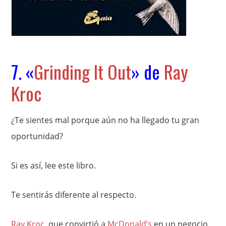
7. «
Grinding It Out
» de
Ray
Kroc
¿Te sientes mal porque aún no ha llegado tu gran
oportunidad?
Si es así, lee este libro.
Te sentirás diferente al respecto.
Ray Kroc
, que convirtió a
McDonald’s
en un negocio