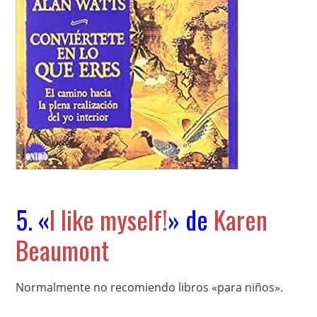
5. «
I like myself!
» de
Karen
Beaumont
Normalmente no recomiendo libros «para niños».