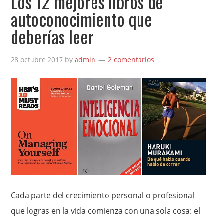
Los 12 mejores libros de
autoconocimiento que
deberías leer
28 octubre 2017
by
admin
2 comentarios
Cada parte del crecimiento personal o profesional
que logras en la vida comienza con una sola cosa: el