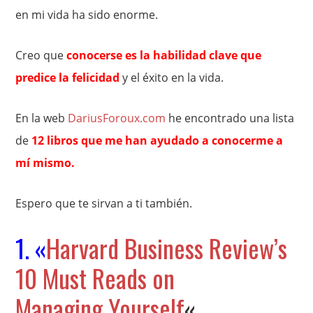
en mi vida ha sido enorme.
Creo que
conocerse es la habilidad clave que
predice la felicidad
y el éxito en la vida.
En la web
DariusForoux.com
he encontrado una lista
de
12 libros que me han ayudado a conocerme a
mí mismo.
Espero que te sirvan a ti también.
1. «
Harvard Business Review’s
10 Must Reads on
Managing Yourself
«