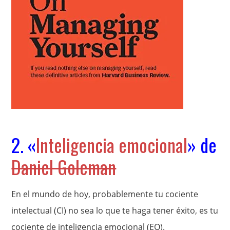
2. «
Inteligencia emocional
» de
Daniel Goleman
En el mundo de hoy, probablemente tu cociente
intelectual (CI) no sea lo que te haga tener éxito, es tu
cociente de inteligencia emocional (EQ).