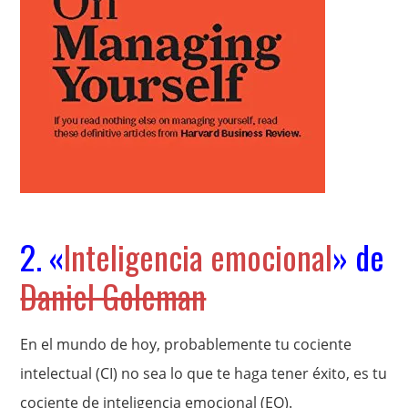
2. «
Inteligencia emocional
» de
Daniel Goleman
En el mundo de hoy, probablemente tu cociente
intelectual (CI) no sea lo que te haga tener éxito, es tu
cociente de inteligencia emocional (EQ).