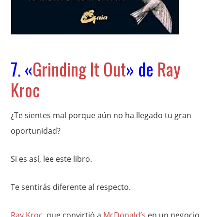
7. «
Grinding It Out
» de
Ray
Kroc
¿Te sientes mal porque aún no ha llegado tu gran
oportunidad?
Si es así, lee este libro.
Te sentirás diferente al respecto.
Ray Kroc
, que convirtió a
McDonald’s
en un negocio