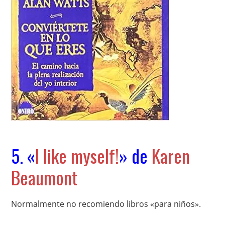
5. «
I like myself!
» de
Karen
Beaumont
Normalmente no recomiendo libros «para niños».