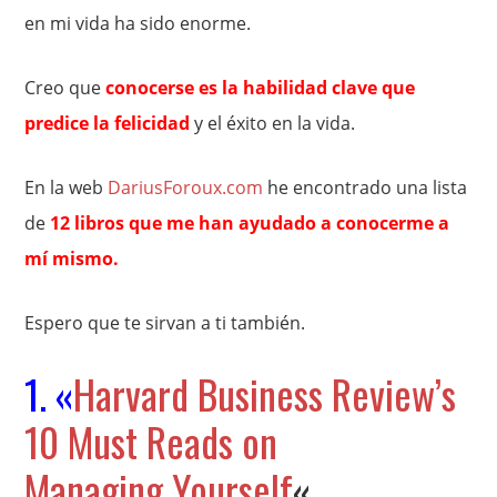
en mi vida ha sido enorme.
Creo que
conocerse es la habilidad clave que
predice la felicidad
y el éxito en la vida.
En la web
DariusForoux.com
he encontrado una lista
de
12 libros que me han ayudado a conocerme a
mí mismo.
Espero que te sirvan a ti también.
1. «
Harvard Business Review’s
10 Must Reads on
Managing Yourself
«