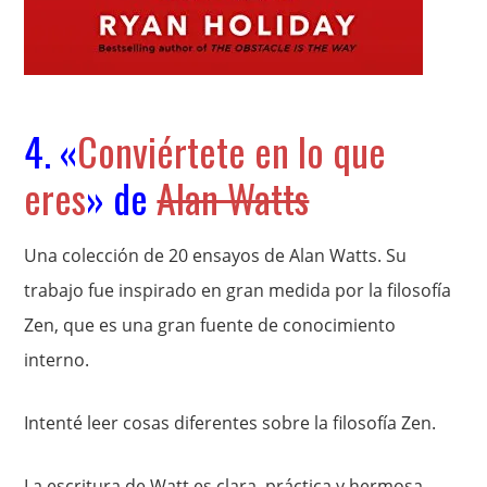
4. «
Conviértete en lo que
eres
» de
Alan Watts
Una colección de 20 ensayos de Alan Watts. Su
trabajo fue inspirado en gran medida por la filosofía
Zen, que es una gran fuente de conocimiento
interno.
Intenté leer cosas diferentes sobre la filosofía Zen.
La escritura de Watt es clara, práctica y hermosa.