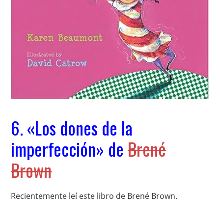
6. «Los dones de la
imperfección» de
Brené
Brown
Recientemente leí este libro de Brené Brown.