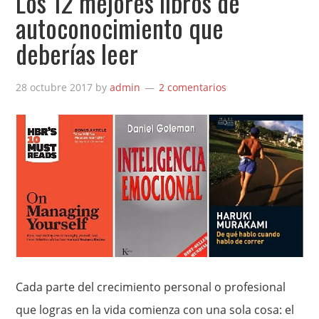
Los 12 mejores libros de
autoconocimiento que
deberías leer
28 octubre 2017
by
admin
2 comentarios
Cada parte del crecimiento personal o profesional
que logras en la vida comienza con una sola cosa: el