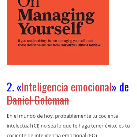
2. «
Inteligencia emocional
» de
Daniel Goleman
En el mundo de hoy, probablemente tu cociente
intelectual (CI) no sea lo que te haga tener éxito, es tu
cociente de inteligencia emocional (EQ).