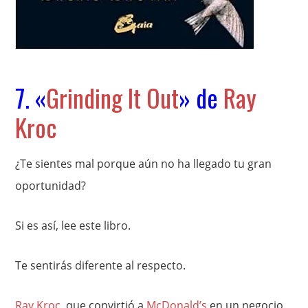
7. «
Grinding It Out
» de
Ray
Kroc
¿Te sientes mal porque aún no ha llegado tu gran
oportunidad?
Si es así, lee este libro.
Te sentirás diferente al respecto.
Ray Kroc
, que convirtió a
McDonald’s
en un negocio