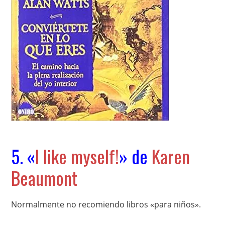
5. «
I like myself!
» de
Karen
Beaumont
Normalmente no recomiendo libros «para niños».