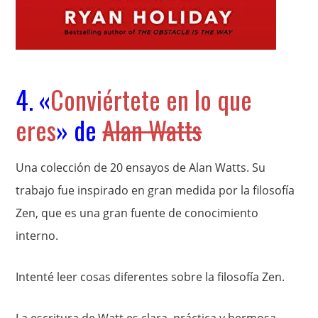
4. «
Conviértete en lo que
eres
» de
Alan Watts
Una colección de 20 ensayos de Alan Watts. Su
trabajo fue inspirado en gran medida por la filosofía
Zen, que es una gran fuente de conocimiento
interno.
Intenté leer cosas diferentes sobre la filosofía Zen.
La escritura de Watt es clara, práctica y hermosa.