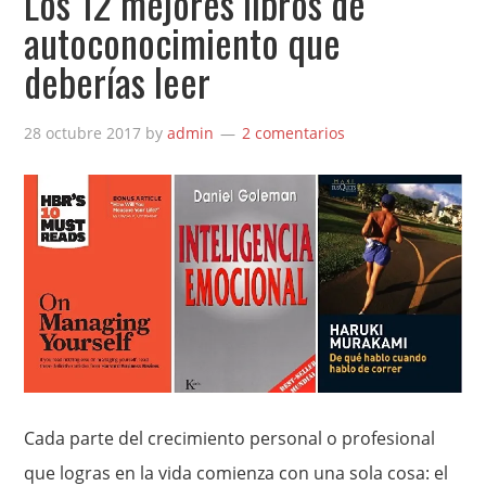
Los 12 mejores libros de
autoconocimiento que
deberías leer
28 octubre 2017
by
admin
2 comentarios
Cada parte del crecimiento personal o profesional
que logras en la vida comienza con una sola cosa: el