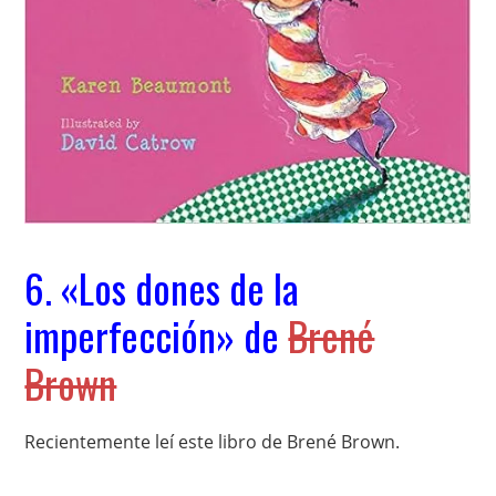
6. «Los dones de la
imperfección» de
Brené
Brown
Recientemente leí este libro de Brené Brown.