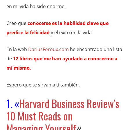
en mi vida ha sido enorme.
Creo que
conocerse es la habilidad clave que
predice la felicidad
y el éxito en la vida.
En la web
DariusForoux.com
he encontrado una lista
de
12 libros que me han ayudado a conocerme a
mí mismo.
Espero que te sirvan a ti también.
1. «
Harvard Business Review’s
10 Must Reads on
Managing Yourself
«