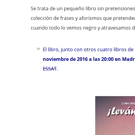
Se trata de un pequeño libro sin pretensione
colección de frases y aforismos que pretend
cuando todo lo vemos negro y atravesamos dif
El libro, junto con otros cuatro libros d
noviembre de 2016 a las 20:00 en Madrid
ESSAT
.