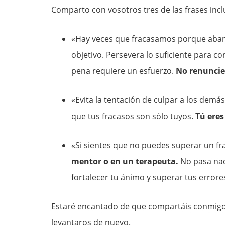
Comparto con vosotros tres de las frases inclu
«Hay veces que fracasamos porque aban
objetivo. Persevera lo suficiente para c
pena requiere un esfuerzo.
No renuncie
«Evita la tentación de culpar a los demás
que tus fracasos son sólo tuyos.
Tú eres
«Si sientes que no puedes superar un fr
mentor o en un terapeuta.
No pasa nad
fortalecer tu ánimo y superar tus errores
Estaré encantado de que compartáis conmigo 
levantaros de nuevo.