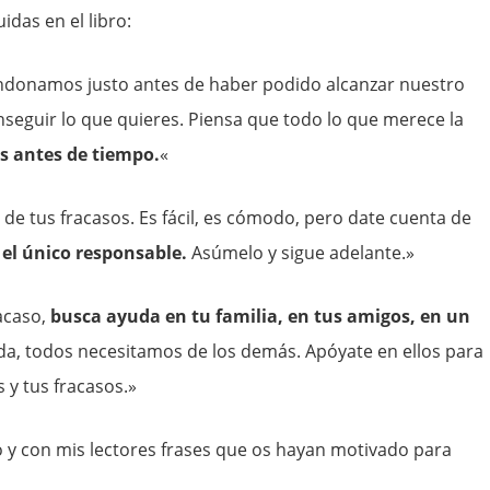
idas en el libro:
donamos justo antes de haber podido alcanzar nuestro
onseguir lo que quieres. Piensa que todo lo que merece la
s antes de tiempo.
«
 de tus fracasos. Es fácil, es cómodo, pero date cuenta de
 el único responsable.
Asúmelo y sigue adelante.»
acaso,
busca ayuda en tu familia, en tus amigos, en un
a, todos necesitamos de los demás. Apóyate en ellos para
 y tus fracasos.»
y con mis lectores frases que os hayan motivado para