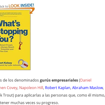
eas de los denominados
gurús empresariales
(
Daniel
hen Covey
,
Napoleon Hill
,
Robert Kaplan
,
Abraham Maslow
,
ack Trout) para aplicarlas a las personas que, como él mismo
detener muchas veces su progreso.