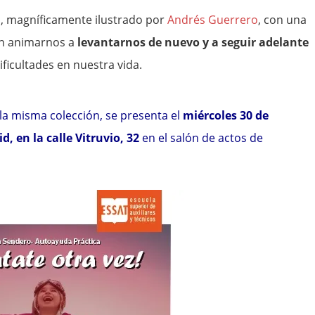
s, magníficamente ilustrado por
Andrés Guerrero
, con una
en animarnos a
levantarnos de nuevo y a seguir adelante
icultades en nuestra vida.
e la misma colección, se presenta el
miércoles 30 de
, en la calle Vitruvio, 32
en el salón de actos de