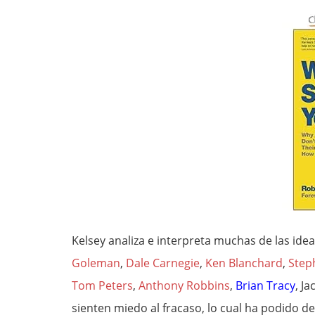
Kelsey analiza e interpreta muchas de las id
Goleman
,
Dale Carnegie
,
Ken Blanchard
,
Step
Tom Peters
,
Anthony Robbins
,
Brian Tracy
, J
sienten miedo al fracaso, lo cual ha podido 