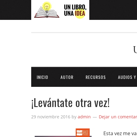
INICIO
AUTOR
RECURSOS
AUDIOS Y
¡Levántate otra vez!
29 noviembre 2016
by
admin
Dejar un comentar
Esta vez me va