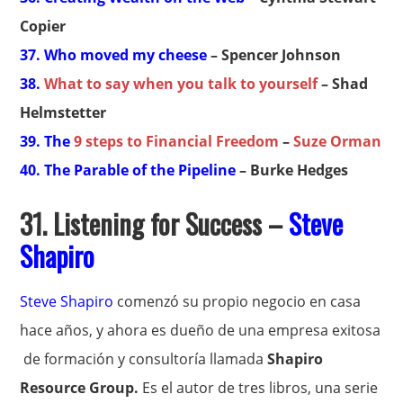
Copier
37. Who moved my cheese
– Spencer Johnson
38.
What to say when you talk to yourself
– Shad
Helmstetter
39. The
9 steps to Financial Freedom
–
Suze Orman
40. The Parable of the Pipeline
– Burke Hedges
31. Listening for Success –
Steve
Shapiro
Steve Shapiro
comenzó su propio negocio en casa
hace años, y ahora es dueño de una empresa exitosa
de formación y consultoría llamada
Shapiro
Resource Group.
Es el autor de tres libros, una serie