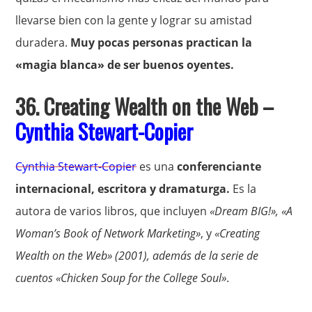
llevarse bien con la gente y lograr su amistad
duradera.
Muy pocas personas practican la
«magia blanca» de ser buenos oyentes.
36. Creating Wealth on the Web –
Cynthia Stewart-Copier
Cynthia Stewart-Copier
es una
conferenciante
internacional, escritora y dramaturga.
Es la
autora de varios libros, que incluyen
«Dream BIG!», «A
Woman’s Book of Network Marketing»
, y
«Creating
Wealth on the Web» (2001), además de la serie de
cuentos «Chicken Soup for the College Soul»
.