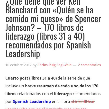
¿Qué tiene que ver Ken
Blanchard con «Quién se ha
comido mi queso» de Spencer
Johnson? – 170 libros de
liderazgo (libros 31 a 40)
recomendados por Spanish
Leadership
10 octubre 2012
by
Carlos Puig Sagi-Vela
2 comentarios
Cuarto post (libros 31 a 40)
de la serie de que
incluye un
breve resumen de cada uno de los 170
libros
relacionados con el
liderazgo
recomendados
por
Spanish Leadership
en el libro
«LinkedINear