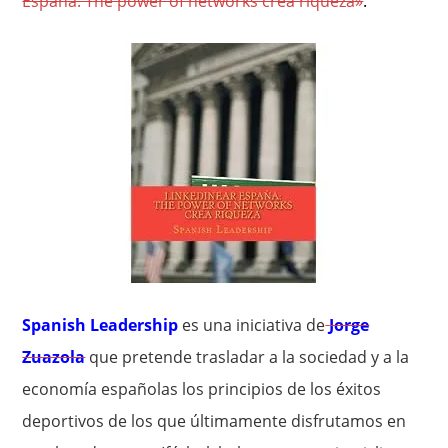
España: The power of networks crea riqueza»
.
Spanish Leadership
es una iniciativa de
Jorge
Zuazola
que pretende trasladar a la sociedad y a la
economía españolas los principios de los éxitos
deportivos de los que últimamente disfrutamos en