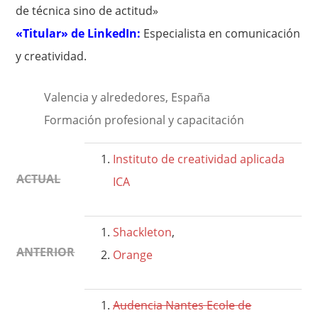
de técnica sino de actitud»
«Titular» de LinkedIn:
Especialista en comunicación
y creatividad.
Valencia y alrededores, España
Formación profesional y capacitación
Instituto de creatividad aplicada
ACTUAL
ICA
Shackleton
,
ANTERIOR
Orange
Audencia Nantes Ecole de