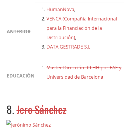
HumanNova
,
VENCA (Compañía Internacional
para la Financiación de la
ANTERIOR
Distribución)
,
DATA GESTRADE S.L
Master Dirección RR.HH por EAE y
EDUCACIÓN
Universidad de Barcelona
8.
Jero Sánchez