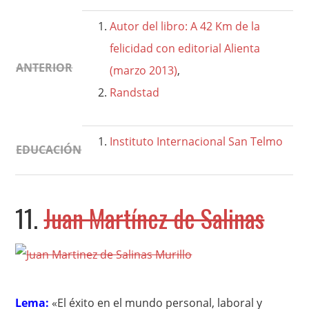
Autor del libro: A 42 Km de la
felicidad con editorial Alienta
ANTERIOR
(marzo 2013)
,
Randstad
Instituto Internacional San Telmo
EDUCACIÓN
11.
Juan Martínez de Salinas
Lema:
«El éxito en el mundo personal, laboral y