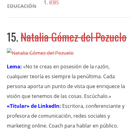
IEBS
EDUCACIÓN
15.
Natalia Gómez del Pozuelo
Lema:
«No te creas en posesión de la razón,
cualquier teoría es siempre la penúltima. Cada
persona aporta un punto de vista que enriquece la
visión que tenemos de las cosas. Escúchalo.»
«Titular» de LinkedIn:
Escritora, conferenciante y
profesora de comunicación, redes sociales y
marketing online. Coach para hablar en público.