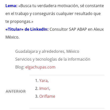
Lema:
«Busca tu verdadera motivación, sé constante
en el trabajo y conseguirás cualquier resultado que
te propongas.»
«Titular» de LinkedIn:
Consultor SAP ABAP en Aleux
México.
Guadalajara y alrededores, México
Servicios y tecnologías de la información
Blog:
elgachupas.com
Yara
,
Imori
,
ANTERIOR
Oriflame