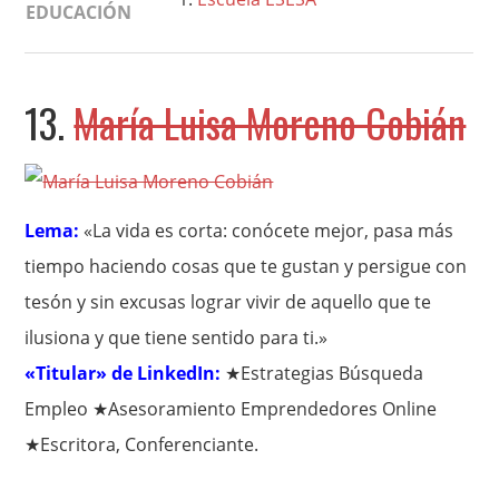
EDUCACIÓN
13.
María Luisa Moreno Cobián
Lema:
«La vida es corta: conócete mejor, pasa más
tiempo haciendo cosas que te gustan y persigue con
tesón y sin excusas lograr vivir de aquello que te
ilusiona y que tiene sentido para ti.»
«Titular» de LinkedIn:
★Estrategias Búsqueda
Empleo ★Asesoramiento Emprendedores Online
★Escritora, Conferenciante.