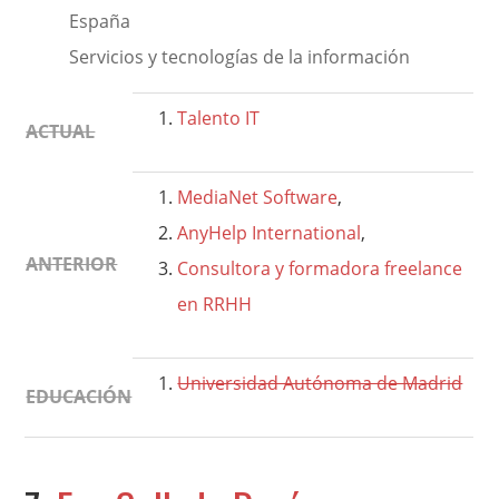
España
Servicios y tecnologías de la información
Talento IT
ACTUAL
MediaNet Software
,
AnyHelp International
,
ANTERIOR
Consultora y formadora freelance
en RRHH
Universidad Autónoma de Madrid
EDUCACIÓN