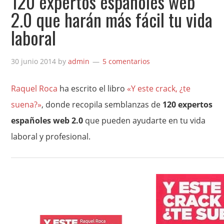
120 expertos españoles web
2.0 que harán más fácil tu vida
laboral
30 junio 2014
by
admin
5 comentarios
Raquel Roca
ha escrito el libro
«Y este crack, ¿te
suena?»
, donde recopila semblanzas de
120 expertos
españoles web 2.0
que pueden ayudarte en tu vida
laboral y profesional.