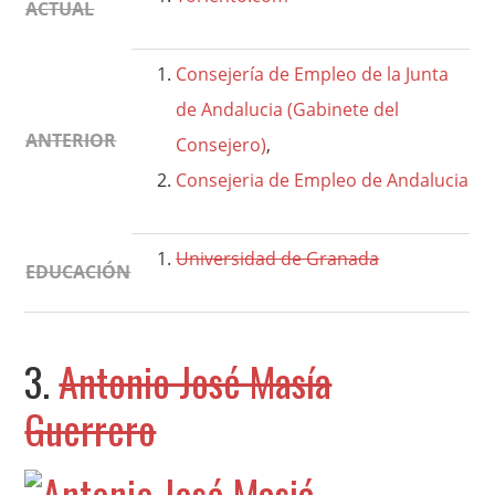
ACTUAL
Consejería de Empleo de la Junta
de Andalucia (Gabinete del
ANTERIOR
Consejero)
,
Consejeria de Empleo de Andalucia
Universidad de Granada
EDUCACIÓN
3.
Antonio José Masía
Guerrero