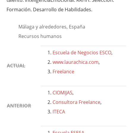
talento. InteligenciaEmocional. RRHH. Selección.
Formación. Desarrollo de Habilidades.
Málaga y alrededores, España
Recursos humanos
Escuela de Negocios ESCO
,
www.laurachica.com
,
ACTUAL
Freelance
CIOMIJAS
,
Consultora Freelance
,
ANTERIOR
ITECA
Escuela ESESA