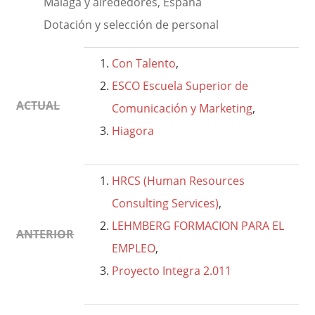
Málaga y alrededores, España
Dotación y selección de personal
Con Talento
,
ESCO Escuela Superior de
ACTUAL
Comunicación y Marketing
,
Hiagora
HRCS (Human Resources
Consulting Services)
,
LEHMBERG FORMACION PARA EL
ANTERIOR
EMPLEO
,
Proyecto Integra 2.011