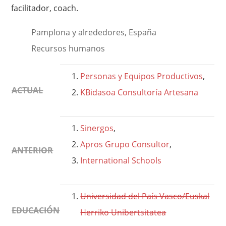
facilitador, coach.
Pamplona y alrededores, España
Recursos humanos
Personas y Equipos Productivos
,
ACTUAL
KBidasoa Consultoría Artesana
Sinergos
,
Apros Grupo Consultor
,
ANTERIOR
International Schools
Universidad del País Vasco/Euskal
EDUCACIÓN
Herriko Unibertsitatea