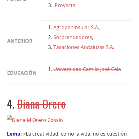
iProyecta
Agropeninsular S.A.
,
Sorprendedores
,
ANTERIOR
Tasaciones Andaluzas S.A.
Universidad Camilo José Cela
EDUCACIÓN
4.
Diana Orero
Lema:
«La creatividad, como la vida, no es cuestión