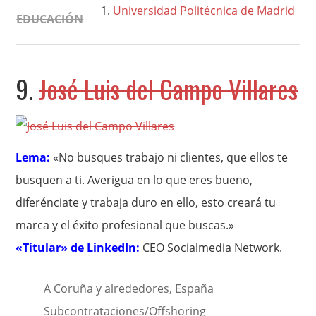
Universidad Politécnica de Madrid
EDUCACIÓN
9.
José Luis del Campo Villares
Lema:
«No busques trabajo ni clientes, que ellos te
busquen a ti. Averigua en lo que eres bueno,
diferénciate y trabaja duro en ello, esto creará tu
marca y el éxito profesional que buscas.»
«Titular» de LinkedIn:
CEO Socialmedia Network.
A Coruña y alrededores, España
Subcontrataciones/Offshoring