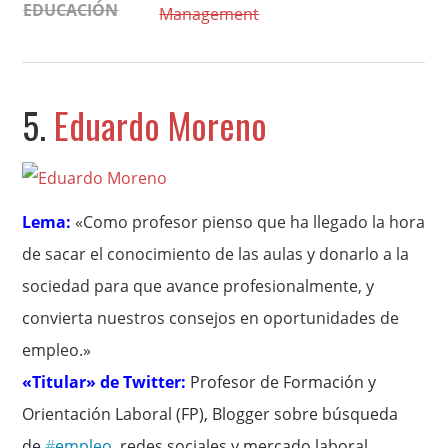
EDUCACIÓN
Management
5.
Eduardo Moreno
Lema:
«Como profesor pienso que ha llegado la hora
de sacar el conocimiento de las aulas y donarlo a la
sociedad para que avance profesionalmente, y
convierta nuestros consejos en oportunidades de
empleo.»
«Titular» de Twitter:
P
rofesor de Formación y
Orientación Laboral (FP), Blogger sobre búsqueda
de
#
empleo
, redes sociales y mercado laboral.