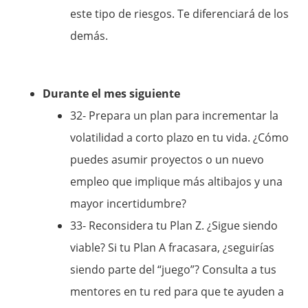
este tipo de riesgos. Te diferenciará de los
demás.
Durante el mes siguiente
32- Prepara un plan para incrementar la
volatilidad a corto plazo en tu vida. ¿Cómo
puedes asumir proyectos o un nuevo
empleo que implique más altibajos y una
mayor incertidumbre?
33- Reconsidera tu Plan Z. ¿Sigue siendo
viable? Si tu Plan A fracasara, ¿seguirías
siendo parte del “juego”? Consulta a tus
mentores en tu red para que te ayuden a