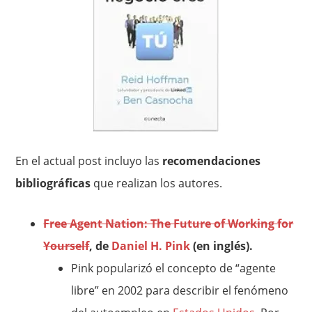
En el actual post incluyo las
recomendaciones
bibliográficas
que realizan los autores.
Free Agent Nation: The Future of Working for
Yourself
, de
Daniel H. Pink
(en inglés).
Pink popularizó el concepto de “agente
libre” en 2002 para describir el fenómeno