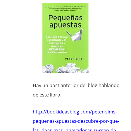
Hay un post anterior del blog hablando
de este libro:
http://bookideasblog.com/peter-sims-
pequenas-apuestas-descubre-por-que-
las-ideas-mas-innovadoras-surgen-de-