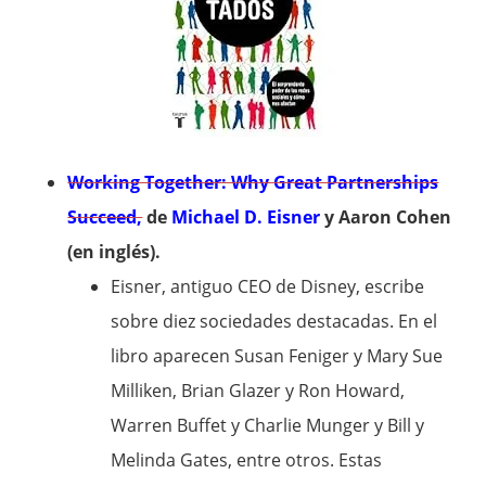
Working Together: Why Great Partnerships
Succeed,
de
Michael D. Eisner
y Aaron Cohen
(en inglés).
Eisner, antiguo CEO de Disney, escribe
sobre diez sociedades destacadas. En el
libro aparecen Susan Feniger y Mary Sue
Milliken, Brian Glazer y Ron Howard,
Warren Buffet y Charlie Munger y Bill y
Melinda Gates, entre otros. Estas