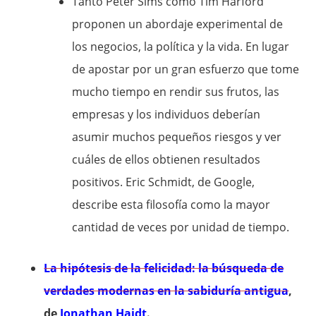
Tanto Peter Sims como Tim Harford
proponen un abordaje experimental de
los negocios, la política y la vida. En lugar
de apostar por un gran esfuerzo que tome
mucho tiempo en rendir sus frutos, las
empresas y los individuos deberían
asumir muchos pequeños riesgos y ver
cuáles de ellos obtienen resultados
positivos. Eric Schmidt, de Google,
describe esta filosofía como la mayor
cantidad de veces por unidad de tiempo.
La hipótesis de la felicidad: la búsqueda de
verdades modernas en la sabiduría antigua
,
de
Jonathan Haidt
.