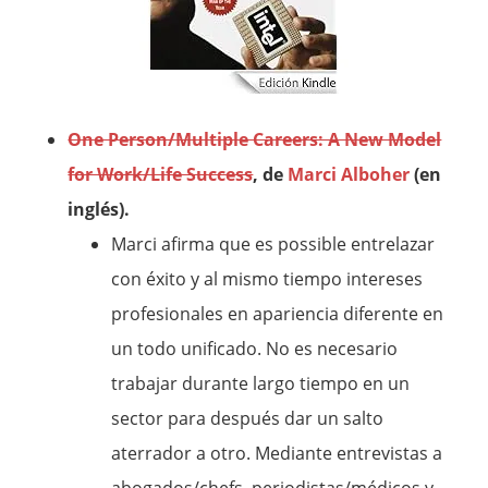
One Person/Multiple Careers: A New Model
for Work/Life Success
, de
Marci Alboher
(en
inglés).
Marci afirma que es possible entrelazar
con éxito y al mismo tiempo intereses
profesionales en apariencia diferente en
un todo unificado. No es necesario
trabajar durante largo tiempo en un
sector para después dar un salto
aterrador a otro. Mediante entrevistas a