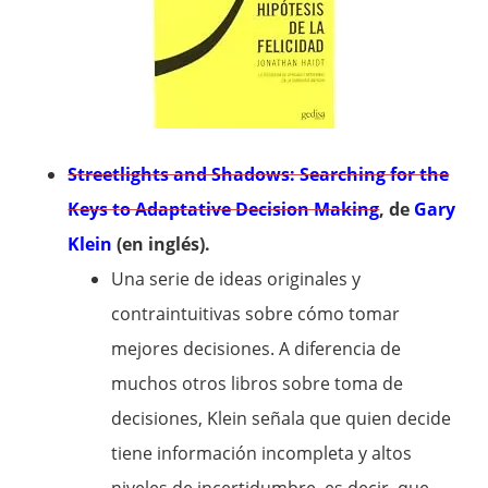
Streetlights and Shadows: Searching for the
Keys to Adaptative Decision Making
, de
Gary
Klein
(en inglés).
Una serie de ideas originales y
contraintuitivas sobre cómo tomar
mejores decisiones. A diferencia de
muchos otros libros sobre toma de
decisiones, Klein señala que quien decide
tiene información incompleta y altos