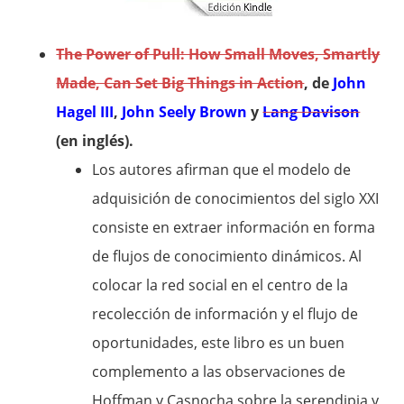
The Power of Pull: How Small Moves, Smartly
Made, Can Set Big Things in Action
, de
John
Hagel III
,
John Seely Brown
y
Lang Davison
(en inglés).
Los autores afirman que el modelo de
adquisición de conocimientos del siglo XXI
consiste en extraer información en forma
de flujos de conocimiento dinámicos. Al
colocar la red social en el centro de la
recolección de información y el flujo de
oportunidades, este libro es un buen
complemento a las observaciones de
Hoffman y Casnocha sobre la serendipia y