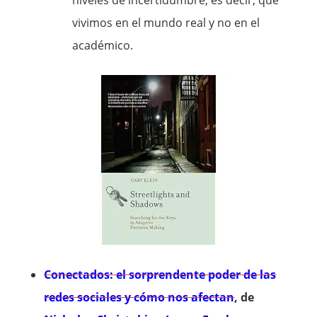
niveles de incertidumbre, es decir, que
vivimos en el mundo real y no en el
académico.
Conectados: el sorprendente poder de las
redes sociales y cómo nos afectan
, de