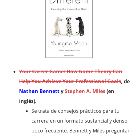
Your Career Game: How Game Theory Can
Help You Achieve Your Professional Goals
, de
Nathan Bennett
y
Stephen A. Miles
(en
inglés).
Se trata de consejos prácticos para tu
carrera en un formato sustancial y denso
poco frecuente. Bennett y Miles preguntan