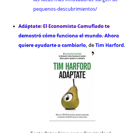
pequenos-descubrimientos/
Adáptate: El Economista Camuflado te
demostró cómo funciona el mundo. Ahora
quiere ayudarte a cambiarlo
, de
Tim Harford
.