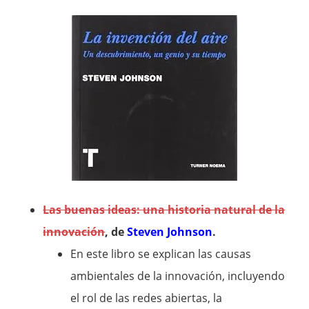
Las buenas ideas: una historia natural de la
innovación
, de
Steven Johnson
.
En este libro se explican las causas
ambientales de la innovación, incluyendo
el rol de las redes abiertas, la