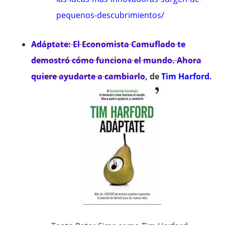
pequenos-descubrimientos/
Adáptate: El Economista Camuflado te
demostró cómo funciona el mundo. Ahora
quiere ayudarte a cambiarlo
, de
Tim Harford
.