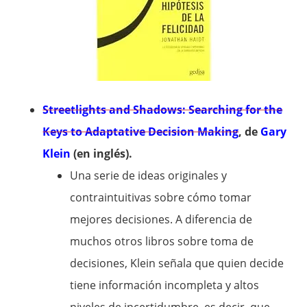
Streetlights and Shadows: Searching for the
Keys to Adaptative Decision Making
, de
Gary
Klein
(en inglés).
Una serie de ideas originales y
contraintuitivas sobre cómo tomar
mejores decisiones. A diferencia de
muchos otros libros sobre toma de
decisiones, Klein señala que quien decide
tiene información incompleta y altos