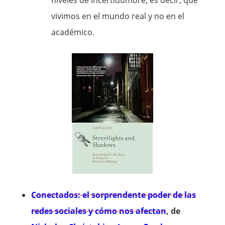
niveles de incertidumbre, es decir, que
vivimos en el mundo real y no en el
académico.
Conectados: el sorprendente poder de las
redes sociales y cómo nos afectan
, de