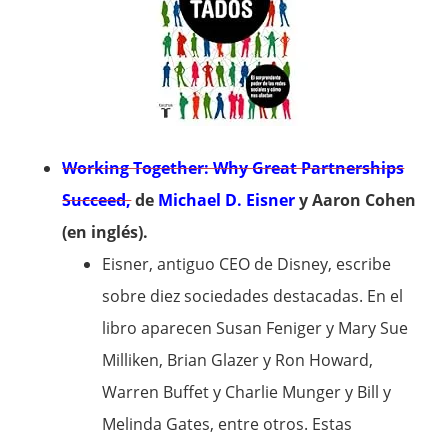
Working Together: Why Great Partnerships
Succeed,
de
Michael D. Eisner
y Aaron Cohen
(en inglés).
Eisner, antiguo CEO de Disney, escribe
sobre diez sociedades destacadas. En el
libro aparecen Susan Feniger y Mary Sue
Milliken, Brian Glazer y Ron Howard,
Warren Buffet y Charlie Munger y Bill y
Melinda Gates, entre otros. Estas