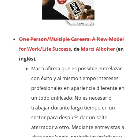
One Person/Multiple Careers: A New Model
for Work/Life Success
, de
Marci Alboher
(en
inglés).
Marci afirma que es possible entrelazar
con éxito y al mismo tiempo intereses
profesionales en apariencia diferente en
un todo unificado. No es necesario
trabajar durante largo tiempo en un
sector para después dar un salto
aterrador a otro. Mediante entrevistas a