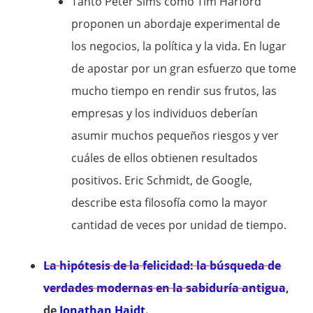
Tanto Peter Sims como Tim Harford
proponen un abordaje experimental de
los negocios, la política y la vida. En lugar
de apostar por un gran esfuerzo que tome
mucho tiempo en rendir sus frutos, las
empresas y los individuos deberían
asumir muchos pequeños riesgos y ver
cuáles de ellos obtienen resultados
positivos. Eric Schmidt, de Google,
describe esta filosofía como la mayor
cantidad de veces por unidad de tiempo.
La hipótesis de la felicidad: la búsqueda de
verdades modernas en la sabiduría antigua
,
de
Jonathan Haidt
.