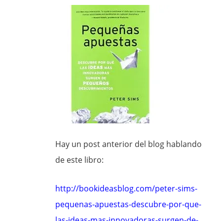
Hay un post anterior del blog hablando
de este libro:
http://bookideasblog.com/peter-sims-
pequenas-apuestas-descubre-por-que-
las-ideas-mas-innovadoras-surgen-de-