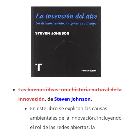
Las buenas ideas: una historia natural de la
innovación
, de
Steven Johnson
.
En este libro se explican las causas
ambientales de la innovación, incluyendo
el rol de las redes abiertas, la