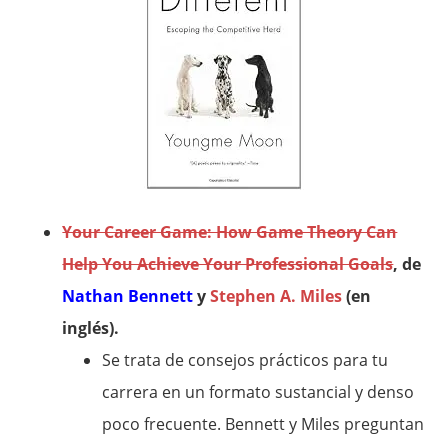
Your Career Game: How Game Theory Can
Help You Achieve Your Professional Goals
, de
Nathan Bennett
y
Stephen A. Miles
(en
inglés).
Se trata de consejos prácticos para tu
carrera en un formato sustancial y denso
poco frecuente. Bennett y Miles preguntan