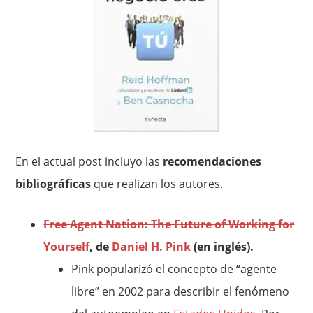
En el actual post incluyo las
recomendaciones
bibliográficas
que realizan los autores.
Free Agent Nation: The Future of Working for
Yourself
, de
Daniel H. Pink
(en inglés).
Pink popularizó el concepto de “agente
libre” en 2002 para describir el fenómeno