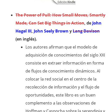
The Power of Pull: How Small Moves, Smartly
Made, Can Set Big Things in Action
, de
John
Hagel III
,
John Seely Brown
y
Lang Davison
(en inglés).
Los autores afirman que el modelo de
adquisición de conocimientos del siglo XXI
consiste en extraer información en forma
de flujos de conocimiento dinámicos. Al
colocar la red social en el centro de la
recolección de información y el flujo de
oportunidades, este libro es un buen
complemento a las observaciones de
Hoffman y Casnocha sobre la serendipia y