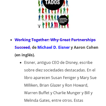
Working Together: Why Great Partnerships
Succeed,
de
Michael D. Eisner
y Aaron Cohen
(en inglés).
Eisner, antiguo CEO de Disney, escribe
sobre diez sociedades destacadas. En el
libro aparecen Susan Feniger y Mary Sue
Milliken, Brian Glazer y Ron Howard,
Warren Buffet y Charlie Munger y Bill y
Melinda Gates, entre otros. Estas