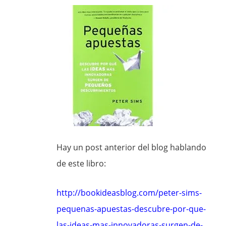
Hay un post anterior del blog hablando
de este libro:
http://bookideasblog.com/peter-sims-
pequenas-apuestas-descubre-por-que-
las-ideas-mas-innovadoras-surgen-de-