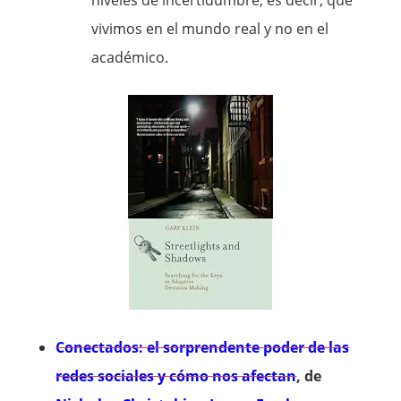
niveles de incertidumbre, es decir, que
vivimos en el mundo real y no en el
académico.
Conectados: el sorprendente poder de las
redes sociales y cómo nos afectan
, de