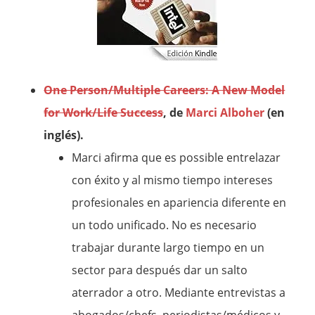
One Person/Multiple Careers: A New Model
for Work/Life Success
, de
Marci Alboher
(en
inglés).
Marci afirma que es possible entrelazar
con éxito y al mismo tiempo intereses
profesionales en apariencia diferente en
un todo unificado. No es necesario
trabajar durante largo tiempo en un
sector para después dar un salto
aterrador a otro. Mediante entrevistas a