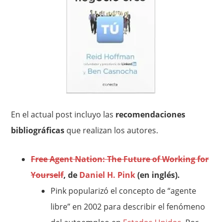
En el actual post incluyo las
recomendaciones
bibliográficas
que realizan los autores.
Free Agent Nation: The Future of Working for
Yourself
, de
Daniel H. Pink
(en inglés).
Pink popularizó el concepto de “agente
libre” en 2002 para describir el fenómeno