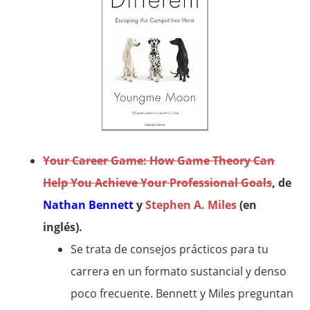
Your Career Game: How Game Theory Can
Help You Achieve Your Professional Goals
, de
Nathan Bennett
y
Stephen A. Miles
(en
inglés).
Se trata de consejos prácticos para tu
carrera en un formato sustancial y denso
poco frecuente. Bennett y Miles preguntan