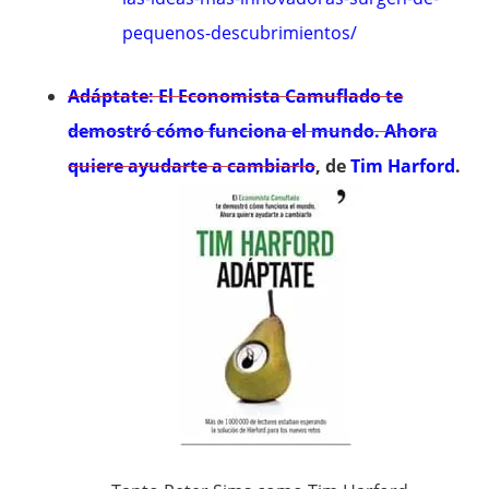
pequenos-descubrimientos/
Adáptate: El Economista Camuflado te
demostró cómo funciona el mundo. Ahora
quiere ayudarte a cambiarlo
, de
Tim Harford
.