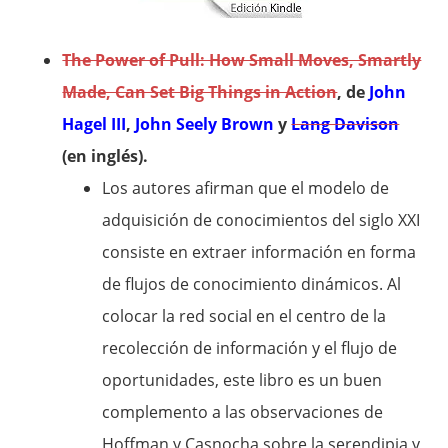
The Power of Pull: How Small Moves, Smartly
Made, Can Set Big Things in Action
, de
John
Hagel III
,
John Seely Brown
y
Lang Davison
(en inglés).
Los autores afirman que el modelo de
adquisición de conocimientos del siglo XXI
consiste en extraer información en forma
de flujos de conocimiento dinámicos. Al
colocar la red social en el centro de la
recolección de información y el flujo de
oportunidades, este libro es un buen
complemento a las observaciones de
Hoffman y Casnocha sobre la serendipia y