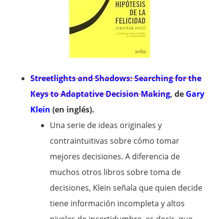
Streetlights and Shadows: Searching for the
Keys to Adaptative Decision Making
, de
Gary
Klein
(en inglés).
Una serie de ideas originales y
contraintuitivas sobre cómo tomar
mejores decisiones. A diferencia de
muchos otros libros sobre toma de
decisiones, Klein señala que quien decide
tiene información incompleta y altos