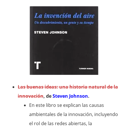
Las buenas ideas: una historia natural de la
innovación
, de
Steven Johnson
.
En este libro se explican las causas
ambientales de la innovación, incluyendo
el rol de las redes abiertas, la