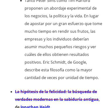
Tanto Peter Sims como Tim Harford
proponen un abordaje experimental de
los negocios, la política y la vida. En lugar
de apostar por un gran esfuerzo que tome
mucho tiempo en rendir sus frutos, las
empresas y los individuos deberían
asumir muchos pequeños riesgos y ver
cuáles de ellos obtienen resultados
positivos. Eric Schmidt, de Google,
describe esta filosofía como la mayor
cantidad de veces por unidad de tiempo.
La hipótesis de la felicidad: la búsqueda de
verdades modernas en la sabiduría antigua
,
de
Jonathan Haidt
.