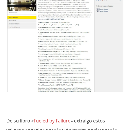
De su libro «
Fueled by Failure
» extraigo estos
valiosos consejos para la vida profesional y para la