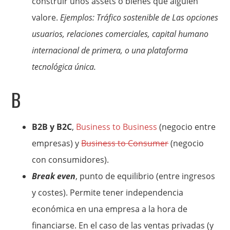
construir unos assets o bienes que alguien
valore.
Ejemplos: Tráfico sostenible de Las opciones
usuarios, relaciones comerciales, capital humano
internacional de primera, o una plataforma
tecnológica única.
B
B2B y B2C
,
Business to Business
(negocio entre
empresas) y
Business to Consumer
(negocio
con consumidores).
Break even
, punto de equilibrio (entre ingresos
y costes). Permite tener independencia
económica en una empresa a la hora de
financiarse. En el caso de las ventas privadas (y