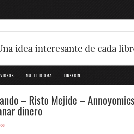
Una idea interesante de cada libr
 VIDEOS
MULTI-IDIOMA
LINKEDIN
ando – Risto Mejide – Annoyomics
anar dinero
ios