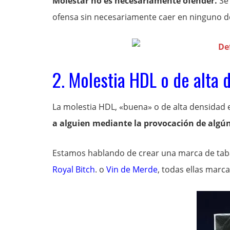
Molestar no es necesariamente ofender.
Se 
ofensa sin necesariamente caer en ninguno de
2. Molestia HDL o de alta 
La molestia HDL, «buena» o de alta densidad 
a alguien mediante la provocación de algú
Estamos hablando de crear una marca de tab
Royal Bitch
. o
Vin de Merde
, todas ellas marca