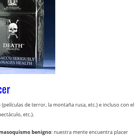
cer
(películas de terror, la montaña rusa, etc.) e incluso con el
ectáculo, etc.).
masoquismo benigno
: nuestra mente encuentra placer