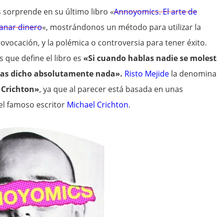
 sorprende en su último libro «
Annoyomics. El arte de
anar dinero
«, mostrándonos un método para utilizar la
rovocación, y la polémica o controversia para tener éxito.
s que define el libro es
«Si cuando hablas nadie se molest
has dicho absolutamente nada».
Risto Mejide
la denomina
 Crichton»
, ya que al parecer está basada en unas
el famoso escritor
Michael Crichton
.