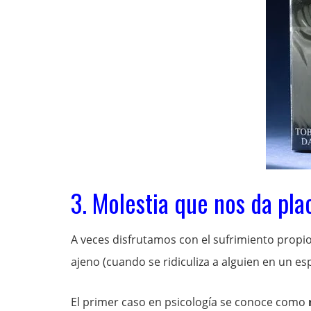
3. Molestia que nos da pla
A veces disfrutamos con el sufrimiento propio 
ajeno (cuando se ridiculiza a alguien en un esp
El primer caso en psicología se conoce como