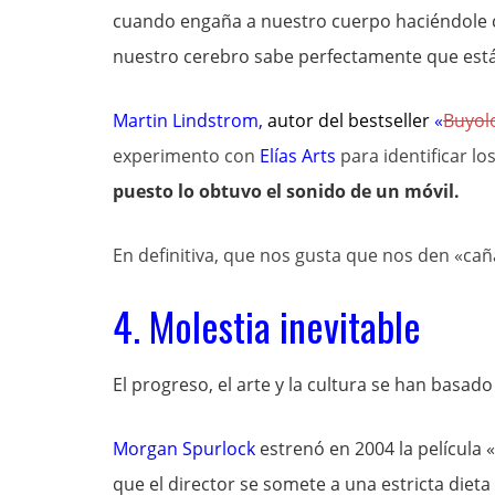
cuando engaña a nuestro cuerpo haciéndole c
nuestro cerebro sabe perfectamente que está
Martin Lindstrom
,
autor del bestseller
«
Buyol
experimento con
Elías Arts
para identificar l
puesto lo obtuvo el sonido de un móvil.
En definitiva, que nos gusta que nos den «cañ
4. Molestia inevitable
El progreso, el arte y la cultura se han basad
Morgan Spurlock
estrenó en 2004 la película «
que el director se somete a una estricta die