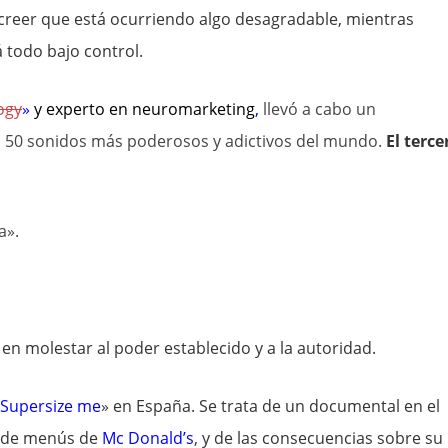
reer que está ocurriendo algo desagradable, mientras
 todo bajo control.
ogy
»
y experto en
neuromarketing
,
llevó a cabo un
os 50 sonidos más poderosos y adictivos del mundo.
El terce
a».
o en molestar al poder establecido y a la autoridad.
Supersize me
» en España. Se trata de un documental en el
ta de menús de
Mc Donald’s
, y de las consecuencias sobre su