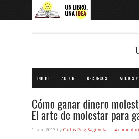
INICIO
AUTOR
RECURSOS
AUDIOS Y
Cómo ganar dinero molest
El arte de molestar para g
1 julio 2013
by
Carlos Puig Sagi-Vela
4 comentar