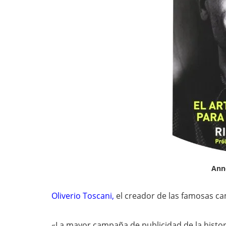
Ann
Oliverio Toscani
,
el creador de las famosas 
«La mayor campaña de publicidad de la histori