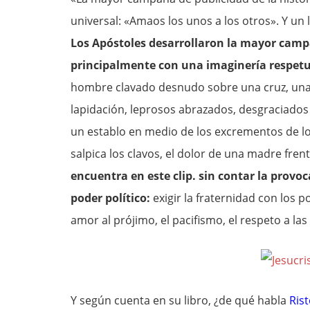
universal: «Amaos los unos a los otros». Y un 
Los Apóstoles desarrollaron la mayor camp
principalmente con una imaginería respetu
hombre clavado desnudo sobre una cruz, una 
lapidación, leprosos abrazados, desgraciado
un establo en medio de los excrementos de los
salpica los clavos, el dolor de una madre fre
encuentra en este clip. sin contar la provoca
poder político:
exigir la fraternidad con los p
amor al prójimo, el pacifismo, el respeto a las 
Y según cuenta en su libro, ¿de qué habla
Ris