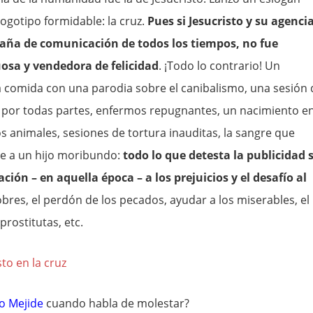
logotipo formidable: la cruz.
Pues si Jesucristo y su agenci
aña de comunicación de todos los tiempos, no fue
osa y vendedora de felicidad
. ¡Todo lo contrario! Un
comida con una parodia sobre el canibalismo, una sesión 
s por todas partes, enfermos repugnantes, un nacimiento e
 animales, sesiones de tortura inauditas, la sangre que
nte a un hijo moribundo:
todo lo que detesta la publicidad 
ción – en aquella época – a los prejuicios y el desafío al
obres, el perdón de los pecados, ayudar a los miserables, el
prostitutas, etc.
to Mejide
cuando habla de molestar?