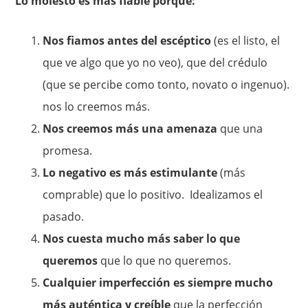
Lo molesto es más fiable porque:
Nos fiamos antes del escéptico
(es el listo, el
que ve algo que yo no veo), que del crédulo
(que se percibe como tonto, novato o ingenuo).
nos lo creemos más.
Nos creemos más una amenaza
que una
promesa.
Lo negativo es más estimulante
(más
comprable) que lo positivo. Idealizamos el
pasado.
Nos cuesta mucho más saber lo que
queremos
que lo que no queremos.
Cualquier imperfección es siempre mucho
más auténtica y creíble
que la perfección