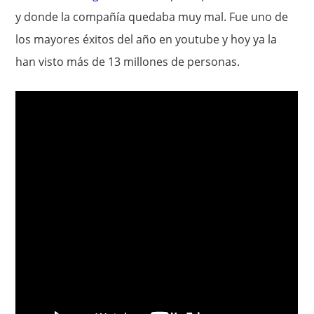
y donde la compañía quedaba muy mal. Fue uno de
los mayores éxitos del año en youtube y hoy ya la
han visto más de 13 millones de personas.