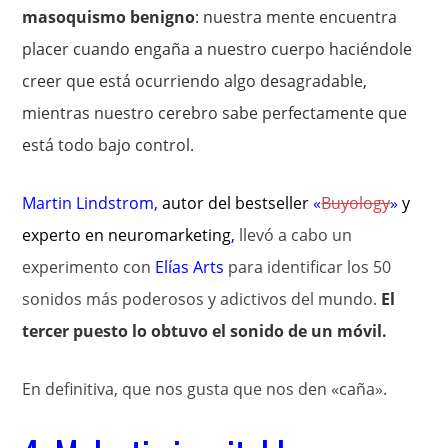
masoquismo benigno
: nuestra mente encuentra
placer cuando engaña a nuestro cuerpo haciéndole
creer que está ocurriendo algo desagradable,
mientras nuestro cerebro sabe perfectamente que
está todo bajo control.
Martin Lindstrom
,
autor del bestseller
«
Buyology
»
y
experto en
neuromarketing
,
llevó a cabo un
experimento con
Elías Arts
para identificar los 50
sonidos más poderosos y adictivos del mundo.
El
tercer puesto lo obtuvo el sonido de un móvil.
En definitiva, que nos gusta que nos den «caña».