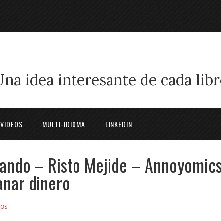
Una idea interesante de cada libr
 VIDEOS
MULTI-IDIOMA
LINKEDIN
ando – Risto Mejide – Annoyomics
anar dinero
ios