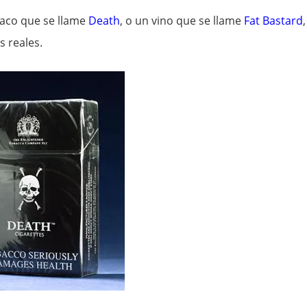
aco que se llame
Death
, o un vino que se llame
Fat Bastard
,
s reales.