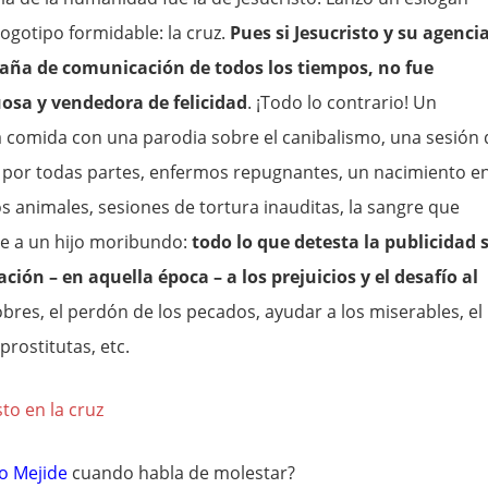
logotipo formidable: la cruz.
Pues si Jesucristo y su agenci
aña de comunicación de todos los tiempos, no fue
osa y vendedora de felicidad
. ¡Todo lo contrario! Un
comida con una parodia sobre el canibalismo, una sesión 
s por todas partes, enfermos repugnantes, un nacimiento e
 animales, sesiones de tortura inauditas, la sangre que
nte a un hijo moribundo:
todo lo que detesta la publicidad 
ción – en aquella época – a los prejuicios y el desafío al
obres, el perdón de los pecados, ayudar a los miserables, el
prostitutas, etc.
to Mejide
cuando habla de molestar?