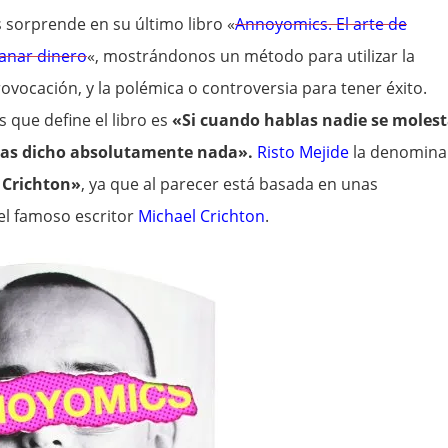
 sorprende en su último libro «
Annoyomics. El arte de
anar dinero
«, mostrándonos un método para utilizar la
rovocación, y la polémica o controversia para tener éxito.
s que define el libro es
«Si cuando hablas nadie se molest
has dicho absolutamente nada».
Risto Mejide
la denomina
 Crichton»
, ya que al parecer está basada en unas
el famoso escritor
Michael Crichton
.