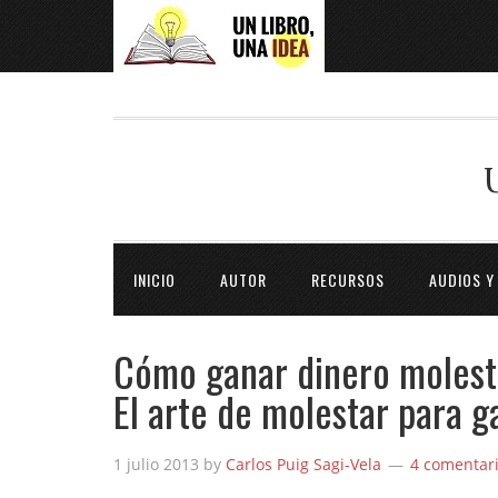
INICIO
AUTOR
RECURSOS
AUDIOS Y
Cómo ganar dinero molest
El arte de molestar para g
1 julio 2013
by
Carlos Puig Sagi-Vela
4 comentar