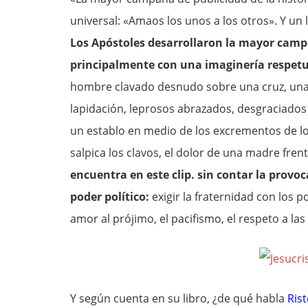
universal: «Amaos los unos a los otros». Y un 
Los Apóstoles desarrollaron la mayor camp
principalmente con una imaginería respetu
hombre clavado desnudo sobre una cruz, una 
lapidación, leprosos abrazados, desgraciado
un establo en medio de los excrementos de los
salpica los clavos, el dolor de una madre fre
encuentra en este clip. sin contar la provoca
poder político:
exigir la fraternidad con los p
amor al prójimo, el pacifismo, el respeto a las 
Y según cuenta en su libro, ¿de qué habla
Ris