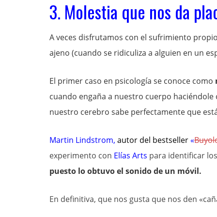
3. Molestia que nos da pla
A veces disfrutamos con el sufrimiento propio 
ajeno (cuando se ridiculiza a alguien en un esp
El primer caso en psicología se conoce como
cuando engaña a nuestro cuerpo haciéndole c
nuestro cerebro sabe perfectamente que está
Martin Lindstrom
,
autor del bestseller
«
Buyol
experimento con
Elías Arts
para identificar l
puesto lo obtuvo el sonido de un móvil.
En definitiva, que nos gusta que nos den «cañ