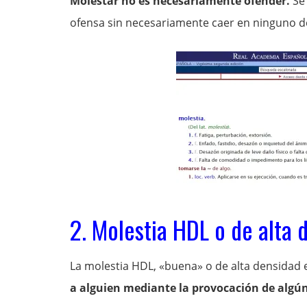
Molestar no es necesariamente ofender.
Se 
ofensa sin necesariamente caer en ninguno de
2. Molestia HDL o de alta 
La molestia HDL, «buena» o de alta densidad 
a alguien mediante la provocación de algú