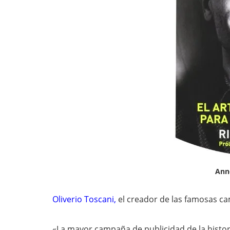
Ann
Oliverio Toscani
,
el creador de las famosas 
«La mayor campaña de publicidad de la histori