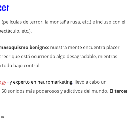
cer
(películas de terror, la montaña rusa, etc.) e incluso con el
ectáculo, etc.).
masoquismo benigno
: nuestra mente encuentra placer
reer que está ocurriendo algo desagradable, mientras
 todo bajo control.
ogy
»
y experto en
neuromarketing
,
llevó a cabo un
os 50 sonidos más poderosos y adictivos del mundo.
El terce
a».