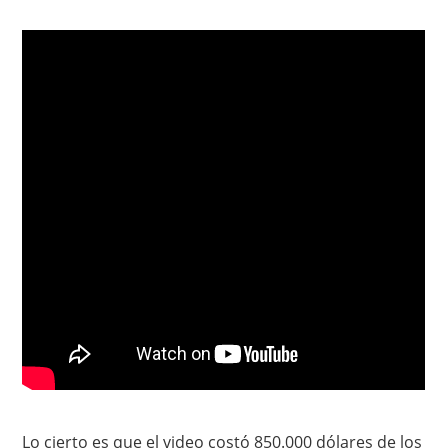
Lo cierto es que el video costó 850.000 dólares de los