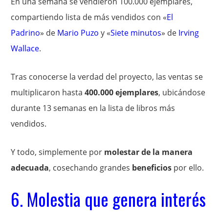
En una semana se vendieron 100.000 ejemplares,
compartiendo lista de más vendidos con «
El
Padrino
» de
Mario Puzo
y «
Siete minutos
» de
Irving
Wallace
.
Tras conocerse la verdad del proyecto, las ventas se
multiplicaron hasta
400.000 ejemplares
, ubicándose
durante 13 semanas en la lista de libros más
vendidos.
Y todo, simplemente por
molestar de la manera
adecuada
, cosechando grandes
beneficios
por ello.
6. Molestia que genera interés