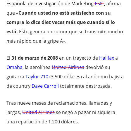
Española de investigación de Marketing
ESIC
,
afirma
que «
Cuando usted no está satisfecho con su
compra lo dice diez veces más que cuando sí lo
está.
Esto genera un rumor que se transmite mucho
más rápido que la gripe A».
El
31 de marzo de 2008
en un trayecto de
Halifax
a
Omaha
, la aerolínea
United Airlines
devolvió su
guitarra
Taylor 710
(3.500 dólares) al anónimo bajista
de country
Dave Carroll
totalmente destrozada.
Tras nueve meses de reclamaciones, llamadas y
largas,
United Airlines
se negó a pagar ni siquiera
una reparación de 1.200 dólares.