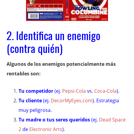
2. Identifica un enemigo
(contra quién)
Algunos de los enemigos potencialmente más
rentables son:
Tu competidor
(ej.
Pepsi-Cola
vs.
Coca-Cola
).
Tu cliente
(ej.
DecorMyEyes.com
). Estrategia
muy peligrosa.
Tu madre o tus seres queridos
(ej.
Dead Space
2
de
Electronic Arts
).