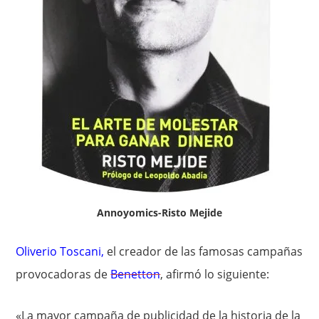
Annoyomics-Risto Mejide
Oliverio Toscani
,
el creador de las famosas campañas
provocadoras de
Benetton
, afirmó lo siguiente:
«La mayor campaña de publicidad de la historia de la