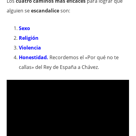
Los
cuatro caminos más eficaces
para lograr que
alguien se
escandalice
son:
Sexo
Religión
Violencia
Honestidad.
Recordemos el «Por qué no te
callas» del Rey de España a Chávez.