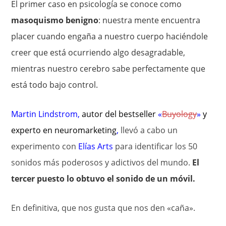
El primer caso en psicología se conoce como
masoquismo benigno
: nuestra mente encuentra
placer cuando engaña a nuestro cuerpo haciéndole
creer que está ocurriendo algo desagradable,
mientras nuestro cerebro sabe perfectamente que
está todo bajo control.
Martin Lindstrom
,
autor del bestseller
«
Buyology
»
y
experto en
neuromarketing
,
llevó a cabo un
experimento con
Elías Arts
para identificar los 50
sonidos más poderosos y adictivos del mundo.
El
tercer puesto lo obtuvo el sonido de un móvil.
En definitiva, que nos gusta que nos den «caña».