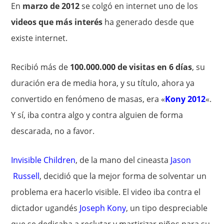
En
marzo de 2012
se colgó en internet uno de los
videos que más interés
ha generado desde que
existe internet.
Recibió más de
100.000.000 de visitas en 6 días
, su
duración era de media hora, y su título, ahora ya
convertido en fenómeno de masas, era «
Kony 2012
«.
Y sí, iba contra algo y contra alguien de forma
descarada, no a favor.
Invisible Children
, de la mano del cineasta
Jason
Russell
, decidió que la mejor forma de solventar un
problema era hacerlo visible. El video iba contra el
dictador ugandés
Joseph Kony
, un tipo despreciable