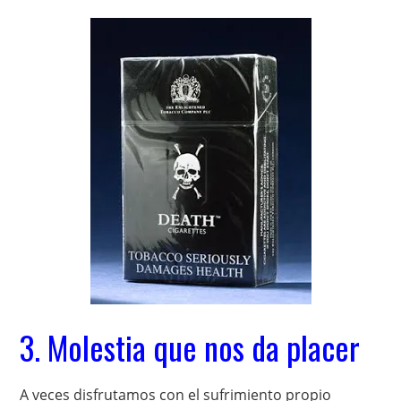
3. Molestia que nos da placer
A veces disfrutamos con el sufrimiento propio