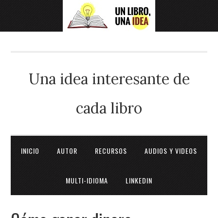
Una idea interesante de
cada libro
INICIO
AUTOR
RECURSOS
AUDIOS Y VIDEOS
MULTI-IDIOMA
LINKEDIN