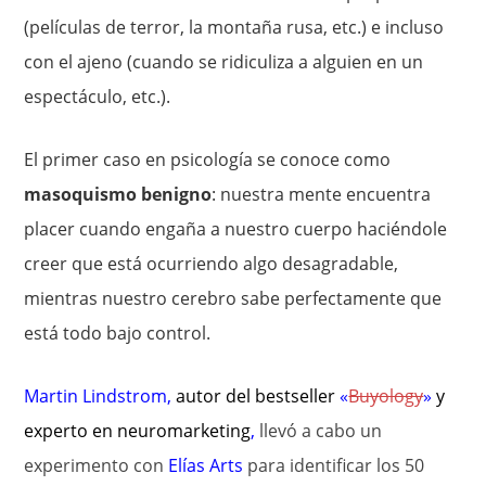
(películas de terror, la montaña rusa, etc.) e incluso
con el ajeno (cuando se ridiculiza a alguien en un
espectáculo, etc.).
El primer caso en psicología se conoce como
masoquismo benigno
: nuestra mente encuentra
placer cuando engaña a nuestro cuerpo haciéndole
creer que está ocurriendo algo desagradable,
mientras nuestro cerebro sabe perfectamente que
está todo bajo control.
Martin Lindstrom
,
autor del bestseller
«
Buyology
»
y
experto en
neuromarketing
,
llevó a cabo un
experimento con
Elías Arts
para identificar los 50