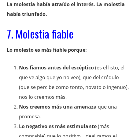
La molestia había atraído el interés. La molestia
había triunfado.
7. Molestia fiable
Lo molesto es más fiable porque:
Nos fiamos antes del escéptico
(es el listo, el
que ve algo que yo no veo), que del crédulo
(que se percibe como tonto, novato o ingenuo).
nos lo creemos más.
Nos creemos más una amenaza
que una
promesa.
Lo negativo es más estimulante
(más
comprable) que lo positivo. Idealizamos el