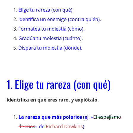
Elige tu rareza (con qué).
Identifica un enemigo (contra quién).
Formatea tu molestia (cómo).
Gradúa tu molestia (cuánto).
Dispara tu molestia (dónde).
1. Elige tu rareza (con qué)
Identifica en qué eres raro, y explótalo.
La rareza que más polarice
(ej. «
El espejismo
de Dios
» de
Richard Dawkins
).