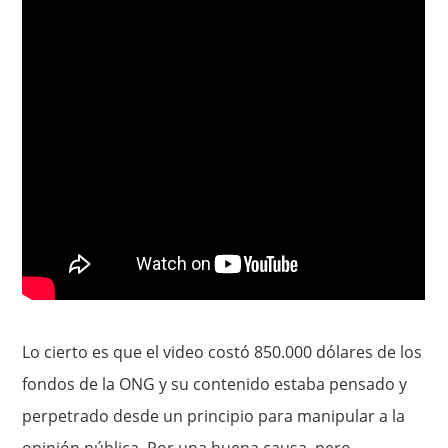
Lo cierto es que el video costó 850.000 dólares de los
fondos de la ONG y su contenido estaba pensado y
perpetrado desde un principio para manipular a la
opinión pública. Por una buena causa, pero