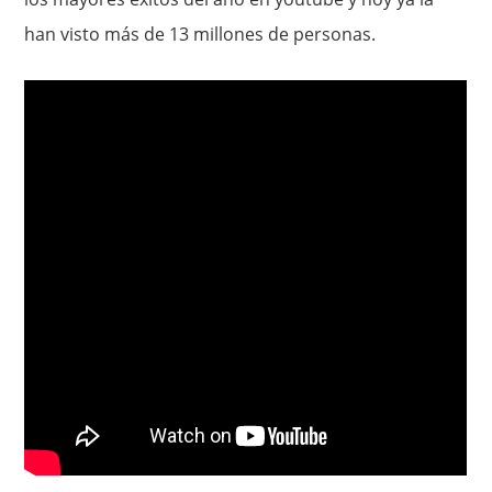
han visto más de 13 millones de personas.