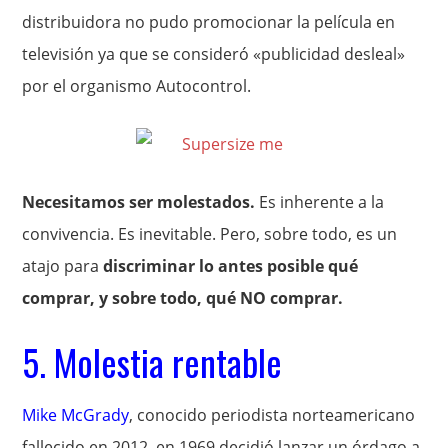
distribuidora no pudo promocionar la película en
televisión ya que se consideró «publicidad desleal»
por el organismo Autocontrol.
Necesitamos ser molestados.
Es inherente a la
convivencia. Es inevitable. Pero, sobre todo, es un
atajo para
discriminar lo antes posible qué
comprar, y sobre todo, qué NO comprar.
5. Molestia rentable
Mike McGrady
, conocido periodista norteamericano
fallecido en 2012, en 1969 decidió lanzar un órdago a