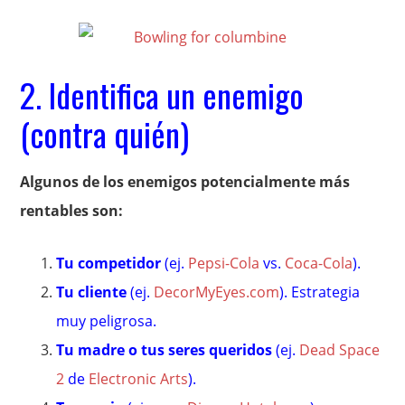
2. Identifica un enemigo
(contra quién)
Algunos de los enemigos potencialmente más
rentables son:
Tu competidor
(ej.
Pepsi-Cola
vs.
Coca-Cola
).
Tu cliente
(ej.
DecorMyEyes.com
). Estrategia
muy peligrosa.
Tu madre o tus seres queridos
(ej.
Dead Space
2
de
Electronic Arts
).