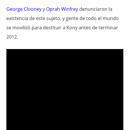
George Clooney
y
Oprah Winfrey
denunciaron la
existencia de este sujeto, y gente de todo el mundo
se movilizó para destituir a Kony antes de terminar
2012.