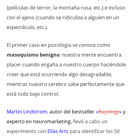
(películas de terror, la montaña rusa, etc.) e incluso
con el ajeno (cuando se ridiculiza a alguien en un
espectáculo, etc.).
El primer caso en psicología se conoce como
masoquismo benigno
: nuestra mente encuentra
placer cuando engaña a nuestro cuerpo haciéndole
creer que está ocurriendo algo desagradable,
mientras nuestro cerebro sabe perfectamente que
está todo bajo control.
Martin Lindstrom
,
autor del bestseller
«
Buyology
»
y
experto en
neuromarketing
,
llevó a cabo un
experimento con
Elías Arts
para identificar los 50