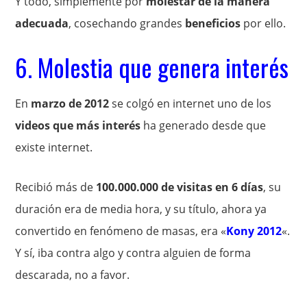
Y todo, simplemente por
molestar de la manera
adecuada
, cosechando grandes
beneficios
por ello.
6. Molestia que genera interés
En
marzo de 2012
se colgó en internet uno de los
videos que más interés
ha generado desde que
existe internet.
Recibió más de
100.000.000 de visitas en 6 días
, su
duración era de media hora, y su título, ahora ya
convertido en fenómeno de masas, era «
Kony 2012
«.
Y sí, iba contra algo y contra alguien de forma
descarada, no a favor.