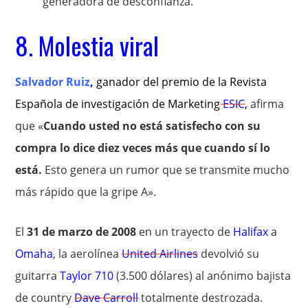
generadora de desconfianza.
8. Molestia viral
Salvador Ruiz
,
ganador del premio de la Revista
Española de investigación de Marketing
ESIC
,
afirma
que «
Cuando usted no está satisfecho con su
compra lo dice diez veces más que cuando sí lo
está.
Esto genera un rumor que se transmite mucho
más rápido que la gripe A».
El
31 de marzo de 2008
en un trayecto de
Halifax
a
Omaha
, la aerolínea
United Airlines
devolvió su
guitarra
Taylor 710
(3.500 dólares) al anónimo bajista
de country
Dave Carroll
totalmente destrozada.