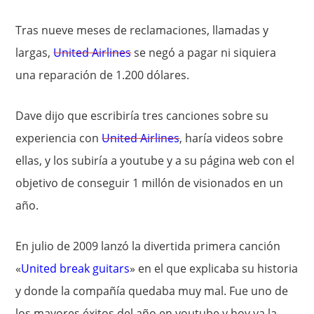
Tras nueve meses de reclamaciones, llamadas y
largas,
United Airlines
se negó a pagar ni siquiera
una reparación de 1.200 dólares.
Dave dijo que escribiría tres canciones sobre su
experiencia con
United Airlines
, haría videos sobre
ellas, y los subiría a youtube y a su página web con el
objetivo de conseguir 1 millón de visionados en un
año.
En julio de 2009 lanzó la divertida primera canción
«
United break guitars
» en el que explicaba su historia
y donde la compañía quedaba muy mal. Fue uno de
los mayores éxitos del año en youtube y hoy ya la