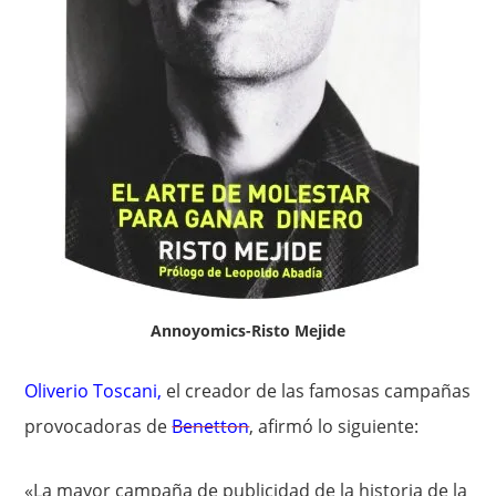
Annoyomics-Risto Mejide
Oliverio Toscani
,
el creador de las famosas campañas
provocadoras de
Benetton
, afirmó lo siguiente:
«La mayor campaña de publicidad de la historia de la