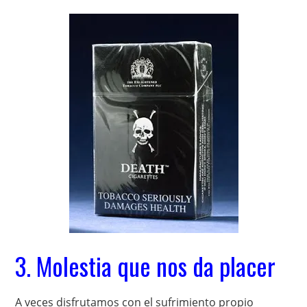
3. Molestia que nos da placer
A veces disfrutamos con el sufrimiento propio