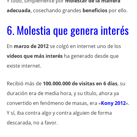
Y todo, simplemente por
molestar de la manera
adecuada
, cosechando grandes
beneficios
por ello.
6. Molestia que genera interés
En
marzo de 2012
se colgó en internet uno de los
videos que más interés
ha generado desde que
existe internet.
Recibió más de
100.000.000 de visitas en 6 días
, su
duración era de media hora, y su título, ahora ya
convertido en fenómeno de masas, era «
Kony 2012
«.
Y sí, iba contra algo y contra alguien de forma
descarada, no a favor.