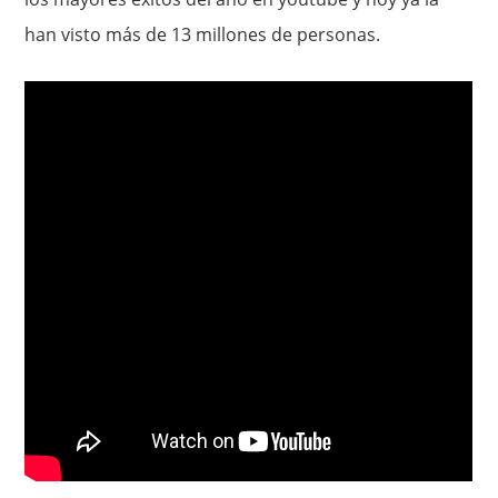
han visto más de 13 millones de personas.