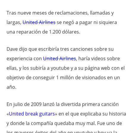
Tras nueve meses de reclamaciones, llamadas y
largas,
United Airlines
se negó a pagar ni siquiera
una reparación de 1.200 dólares.
Dave dijo que escribiría tres canciones sobre su
experiencia con
United Airlines
, haría videos sobre
ellas, y los subiría a youtube y a su página web con el
objetivo de conseguir 1 millón de visionados en un
año.
En julio de 2009 lanzó la divertida primera canción
«
United break guitars
» en el que explicaba su historia
y donde la compañía quedaba muy mal. Fue uno de
los mayores éxitos del año en youtube y hoy ya la