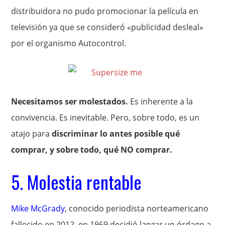
distribuidora no pudo promocionar la película en
televisión ya que se consideró «publicidad desleal»
por el organismo Autocontrol.
Necesitamos ser molestados.
Es inherente a la
convivencia. Es inevitable. Pero, sobre todo, es un
atajo para
discriminar lo antes posible qué
comprar, y sobre todo, qué NO comprar.
5. Molestia rentable
Mike McGrady
, conocido periodista norteamericano
fallecido en 2012, en 1969 decidió lanzar un órdago a