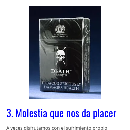
3. Molestia que nos da placer
A veces disfrutamos con el sufrimiento propio