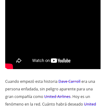
Cuando empezó esta historia
Dave Carroll
era una
persona enfadada, sin peligro aparente para una
gran compañía como
United Airlines
. Hoy es un
fenómeno en la red. Cuánto habrá deseado
United