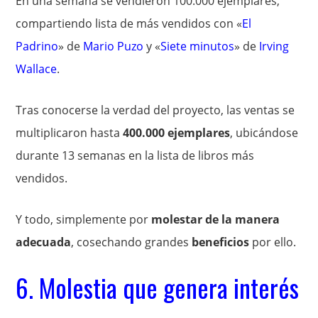
En una semana se vendieron 100.000 ejemplares,
compartiendo lista de más vendidos con «
El
Padrino
» de
Mario Puzo
y «
Siete minutos
» de
Irving
Wallace
.
Tras conocerse la verdad del proyecto, las ventas se
multiplicaron hasta
400.000 ejemplares
, ubicándose
durante 13 semanas en la lista de libros más
vendidos.
Y todo, simplemente por
molestar de la manera
adecuada
, cosechando grandes
beneficios
por ello.
6. Molestia que genera interés