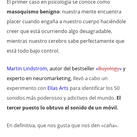
El primer caso en psicología se conoce como
masoquismo benigno
: nuestra mente encuentra
placer cuando engaña a nuestro cuerpo haciéndole
creer que está ocurriendo algo desagradable,
mientras nuestro cerebro sabe perfectamente que
está todo bajo control.
Martin Lindstrom
,
autor del bestseller
«
Buyology
»
y
experto en
neuromarketing
,
llevó a cabo un
experimento con
Elías Arts
para identificar los 50
sonidos más poderosos y adictivos del mundo.
El
tercer puesto lo obtuvo el sonido de un móvil.
En definitiva, que nos gusta que nos den «caña».