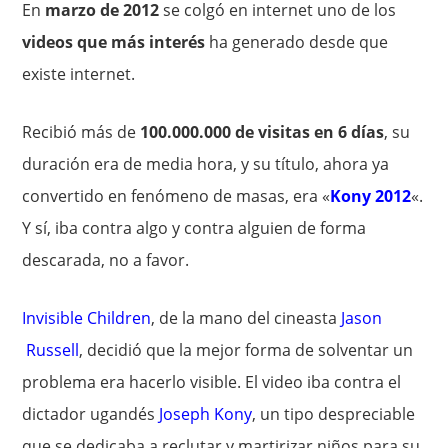
En
marzo de 2012
se colgó en internet uno de los
videos que más interés
ha generado desde que
existe internet.
Recibió más de
100.000.000 de visitas en 6 días
, su
duración era de media hora, y su título, ahora ya
convertido en fenómeno de masas, era «
Kony 2012
«.
Y sí, iba contra algo y contra alguien de forma
descarada, no a favor.
Invisible Children
, de la mano del cineasta
Jason
Russell
, decidió que la mejor forma de solventar un
problema era hacerlo visible. El video iba contra el
dictador ugandés
Joseph Kony
, un tipo despreciable
que se dedicaba a reclutar y martirizar niños para su