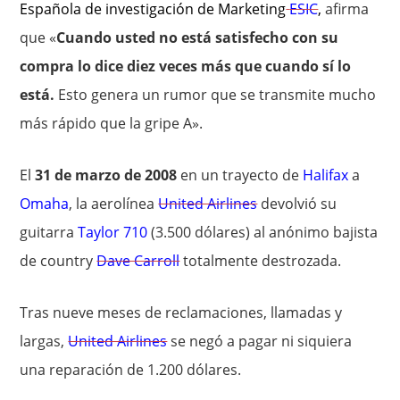
Española de investigación de Marketing
ESIC
,
afirma
que «
Cuando usted no está satisfecho con su
compra lo dice diez veces más que cuando sí lo
está.
Esto genera un rumor que se transmite mucho
más rápido que la gripe A».
El
31 de marzo de 2008
en un trayecto de
Halifax
a
Omaha
, la aerolínea
United Airlines
devolvió su
guitarra
Taylor 710
(3.500 dólares) al anónimo bajista
de country
Dave Carroll
totalmente destrozada.
Tras nueve meses de reclamaciones, llamadas y
largas,
United Airlines
se negó a pagar ni siquiera
una reparación de 1.200 dólares.