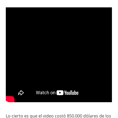
Lo cierto es que el video costó 850.000 dólares de los