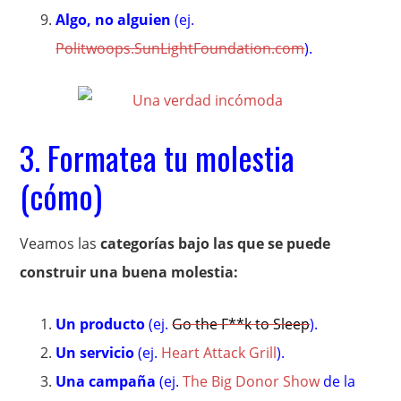
Algo, no alguien
(ej.
Politwoops.SunLightFoundation.com
).
3. Formatea tu molestia
(cómo)
Veamos las
categorías bajo las que se puede
construir una buena molestia:
Un producto
(ej.
Go the F**k to Sleep
).
Un servicio
(ej.
Heart Attack Grill
).
Una campaña
(ej.
The Big Donor Show
de la