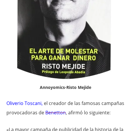
Annoyomics-Risto Mejide
Oliverio Toscani
,
el creador de las famosas campañas
provocadoras de
Benetton
, afirmó lo siguiente:
«La mayor campaña de publicidad de la historia de la