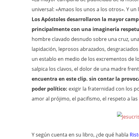
universal: «Amaos los unos a los otros». Y un 
Los Apóstoles desarrollaron la mayor camp
principalmente con una imaginería respetu
hombre clavado desnudo sobre una cruz, una 
lapidación, leprosos abrazados, desgraciado
un establo en medio de los excrementos de los
salpica los clavos, el dolor de una madre fre
encuentra en este clip. sin contar la provoca
poder político:
exigir la fraternidad con los p
amor al prójimo, el pacifismo, el respeto a las 
Y según cuenta en su libro, ¿de qué habla
Ris