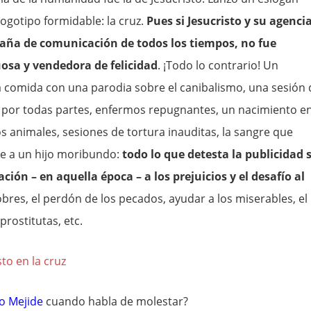
logotipo formidable: la cruz.
Pues si Jesucristo y su agenci
aña de comunicación de todos los tiempos, no fue
osa y vendedora de felicidad
. ¡Todo lo contrario! Un
comida con una parodia sobre el canibalismo, una sesión 
s por todas partes, enfermos repugnantes, un nacimiento e
 animales, sesiones de tortura inauditas, la sangre que
nte a un hijo moribundo:
todo lo que detesta la publicidad 
ción – en aquella época – a los prejuicios y el desafío al
obres, el perdón de los pecados, ayudar a los miserables, el
prostitutas, etc.
to Mejide
cuando habla de molestar?