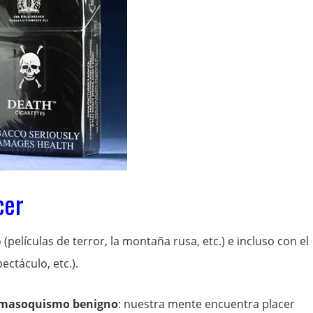
cer
(películas de terror, la montaña rusa, etc.) e incluso con el
ectáculo, etc.).
masoquismo benigno
: nuestra mente encuentra placer