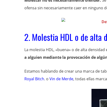
Molestar no es necesariamente ofender.
Se 
ofensa sin necesariamente caer en ninguno de
2. Molestia HDL o de alta 
La molestia HDL, «buena» o de alta densidad 
a alguien mediante la provocación de algú
Estamos hablando de crear una marca de tab
Royal Bitch
. o
Vin de Merde
, todas ellas marca