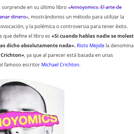
 sorprende en su último libro «
Annoyomics. El arte de
anar dinero
«, mostrándonos un método para utilizar la
rovocación, y la polémica o controversia para tener éxito.
s que define el libro es
«Si cuando hablas nadie se molest
has dicho absolutamente nada».
Risto Mejide
la denomina
 Crichton»
, ya que al parecer está basada en unas
el famoso escritor
Michael Crichton
.