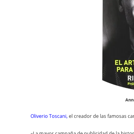
Ann
Oliverio Toscani
,
el creador de las famosas 
«La mayor campaña de publicidad de la histori