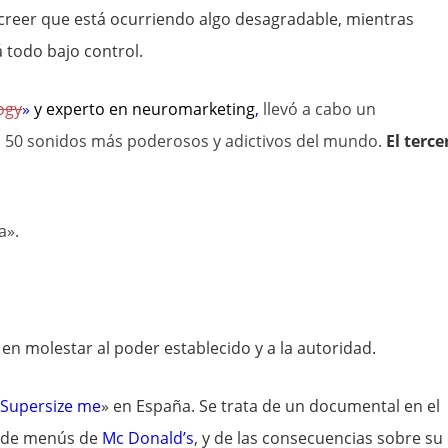
reer que está ocurriendo algo desagradable, mientras
 todo bajo control.
ogy
»
y experto en
neuromarketing
,
llevó a cabo un
os 50 sonidos más poderosos y adictivos del mundo.
El terce
a».
o en molestar al poder establecido y a la autoridad.
Supersize me
» en España. Se trata de un documental en el
ta de menús de
Mc Donald’s
, y de las consecuencias sobre su