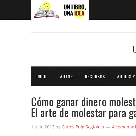
INICIO
AUTOR
RECURSOS
AUDIOS Y
Cómo ganar dinero molest
El arte de molestar para g
1 julio 2013
by
Carlos Puig Sagi-Vela
4 comentar