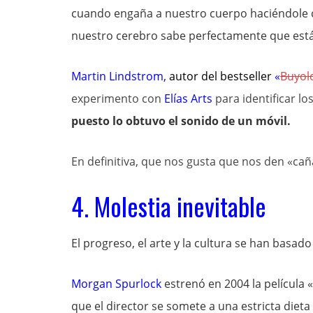
cuando engaña a nuestro cuerpo haciéndole c
nuestro cerebro sabe perfectamente que está
Martin Lindstrom
,
autor del bestseller
«
Buyol
experimento con
Elías Arts
para identificar l
puesto lo obtuvo el sonido de un móvil.
En definitiva, que nos gusta que nos den «cañ
4. Molestia inevitable
El progreso, el arte y la cultura se han basad
Morgan Spurlock
estrenó en 2004 la película «
que el director se somete a una estricta die