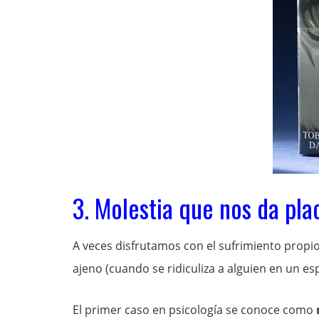
3. Molestia que nos da pla
A veces disfrutamos con el sufrimiento propio 
ajeno (cuando se ridiculiza a alguien en un esp
El primer caso en psicología se conoce como