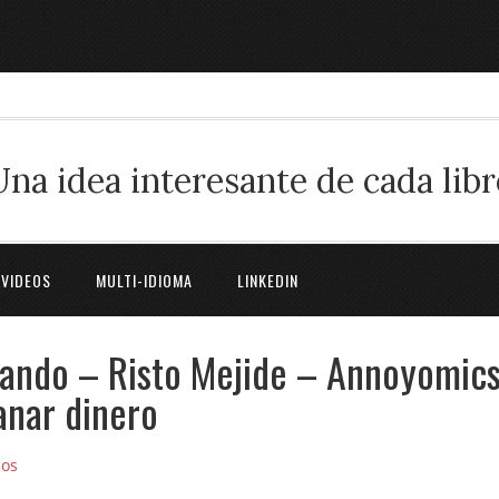
Una idea interesante de cada libr
 VIDEOS
MULTI-IDIOMA
LINKEDIN
ando – Risto Mejide – Annoyomics
anar dinero
ios