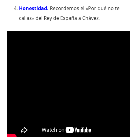
Honestidad.
Recordemos el «Por qué no te
callas» del Rey de España a Chávez.