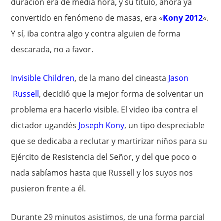
duración era de media hora, y su título, ahora ya
convertido en fenómeno de masas, era «
Kony 2012
«.
Y sí, iba contra algo y contra alguien de forma
descarada, no a favor.
Invisible Children
, de la mano del cineasta
Jason
Russell
, decidió que la mejor forma de solventar un
problema era hacerlo visible. El video iba contra el
dictador ugandés
Joseph Kony
, un tipo despreciable
que se dedicaba a reclutar y martirizar niños para su
Ejército de Resistencia del Señor, y del que poco o
nada sabíamos hasta que Russell y los suyos nos
pusieron frente a él.
Durante 29 minutos asistimos, de una forma parcial