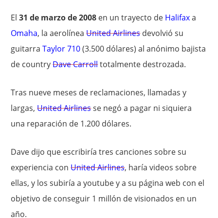
El
31 de marzo de 2008
en un trayecto de
Halifax
a
Omaha
, la aerolínea
United Airlines
devolvió su
guitarra
Taylor 710
(3.500 dólares) al anónimo bajista
de country
Dave Carroll
totalmente destrozada.
Tras nueve meses de reclamaciones, llamadas y
largas,
United Airlines
se negó a pagar ni siquiera
una reparación de 1.200 dólares.
Dave dijo que escribiría tres canciones sobre su
experiencia con
United Airlines
, haría videos sobre
ellas, y los subiría a youtube y a su página web con el
objetivo de conseguir 1 millón de visionados en un
año.