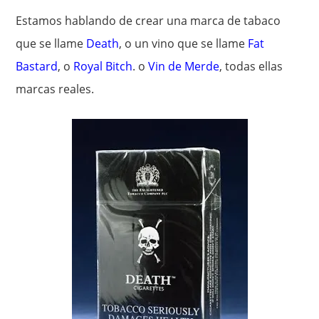
Estamos hablando de crear una marca de tabaco
que se llame
Death
, o un vino que se llame
Fat
Bastard
, o
Royal Bitch
. o
Vin de Merde
, todas ellas
marcas reales.