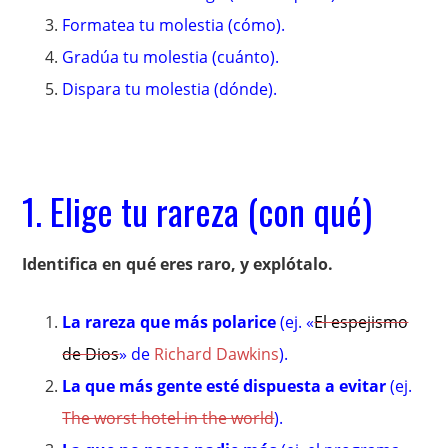
Formatea tu molestia (cómo).
Gradúa tu molestia (cuánto).
Dispara tu molestia (dónde).
1. Elige tu rareza (con qué)
Identifica en qué eres raro, y explótalo.
La rareza que más polarice
(ej. «
El espejismo
de Dios
» de
Richard Dawkins
).
La que más gente esté dispuesta a evitar
(ej.
The worst hotel in the world
).