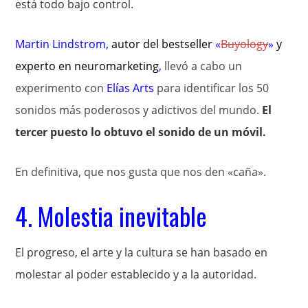
está todo bajo control.
Martin Lindstrom
,
autor del bestseller
«
Buyology
»
y
experto en
neuromarketing
,
llevó a cabo un
experimento con
Elías Arts
para identificar los 50
sonidos más poderosos y adictivos del mundo.
El
tercer puesto lo obtuvo el sonido de un móvil.
En definitiva, que nos gusta que nos den «caña».
4. Molestia inevitable
El progreso, el arte y la cultura se han basado en
molestar al poder establecido y a la autoridad.