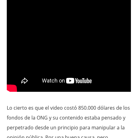
Lo cierto es que el video costó 850.000 dólares de los
fondos de la ONG y su contenido estaba pensado y
perpetrado desde un principio para manipular a la
opinión pública. Por una buena causa, pero