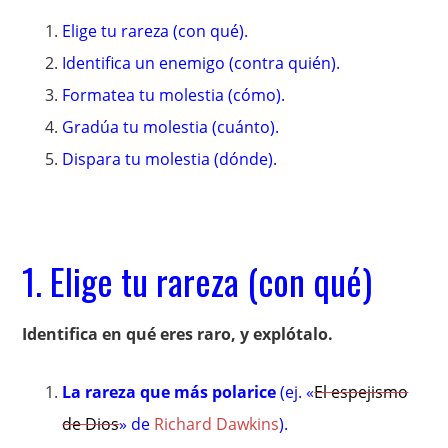
Elige tu rareza (con qué).
Identifica un enemigo (contra quién).
Formatea tu molestia (cómo).
Gradúa tu molestia (cuánto).
Dispara tu molestia (dónde).
1. Elige tu rareza (con qué)
Identifica en qué eres raro, y explótalo.
La rareza que más polarice
(ej. «
El espejismo
de Dios
» de
Richard Dawkins
).