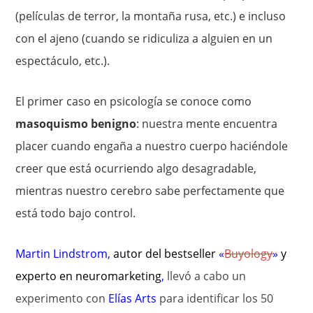
(películas de terror, la montaña rusa, etc.) e incluso
con el ajeno (cuando se ridiculiza a alguien en un
espectáculo, etc.).
El primer caso en psicología se conoce como
masoquismo benigno
: nuestra mente encuentra
placer cuando engaña a nuestro cuerpo haciéndole
creer que está ocurriendo algo desagradable,
mientras nuestro cerebro sabe perfectamente que
está todo bajo control.
Martin Lindstrom
,
autor del bestseller
«
Buyology
»
y
experto en
neuromarketing
,
llevó a cabo un
experimento con
Elías Arts
para identificar los 50