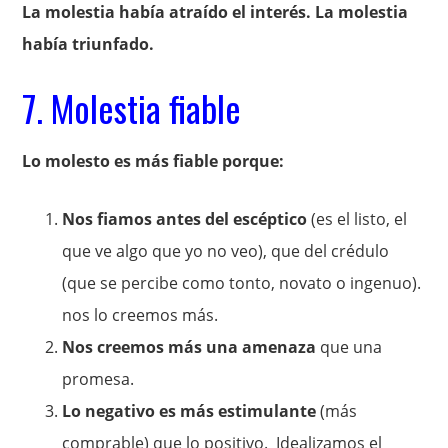
La molestia había atraído el interés. La molestia
había triunfado.
7. Molestia fiable
Lo molesto es más fiable porque:
Nos fiamos antes del escéptico
(es el listo, el
que ve algo que yo no veo), que del crédulo
(que se percibe como tonto, novato o ingenuo).
nos lo creemos más.
Nos creemos más una amenaza
que una
promesa.
Lo negativo es más estimulante
(más
comprable) que lo positivo. Idealizamos el