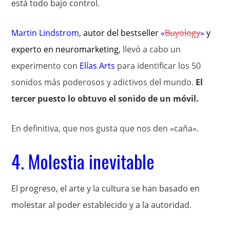
está todo bajo control.
Martin Lindstrom
,
autor del bestseller
«
Buyology
»
y
experto en
neuromarketing
,
llevó a cabo un
experimento con
Elías Arts
para identificar los 50
sonidos más poderosos y adictivos del mundo.
El
tercer puesto lo obtuvo el sonido de un móvil.
En definitiva, que nos gusta que nos den «caña».
4. Molestia inevitable
El progreso, el arte y la cultura se han basado en
molestar al poder establecido y a la autoridad.