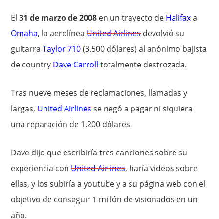
El
31 de marzo de 2008
en un trayecto de
Halifax
a
Omaha
, la aerolínea
United Airlines
devolvió su
guitarra
Taylor 710
(3.500 dólares) al anónimo bajista
de country
Dave Carroll
totalmente destrozada.
Tras nueve meses de reclamaciones, llamadas y
largas,
United Airlines
se negó a pagar ni siquiera
una reparación de 1.200 dólares.
Dave dijo que escribiría tres canciones sobre su
experiencia con
United Airlines
, haría videos sobre
ellas, y los subiría a youtube y a su página web con el
objetivo de conseguir 1 millón de visionados en un
año.