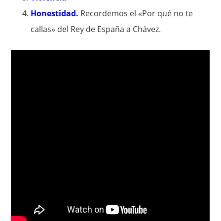
Honestidad.
Recordemos el «Por qué no te
callas» del Rey de España a Chávez.