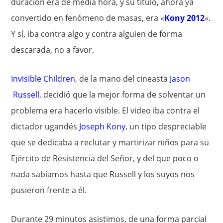
duración era de media hora, y su título, ahora ya
convertido en fenómeno de masas, era «
Kony 2012
«.
Y sí, iba contra algo y contra alguien de forma
descarada, no a favor.
Invisible Children
, de la mano del cineasta
Jason
Russell
, decidió que la mejor forma de solventar un
problema era hacerlo visible. El video iba contra el
dictador ugandés
Joseph Kony
, un tipo despreciable
que se dedicaba a reclutar y martirizar niños para su
Ejército de Resistencia del Señor, y del que poco o
nada sabíamos hasta que Russell y los suyos nos
pusieron frente a él.
Durante 29 minutos asistimos, de una forma parcial