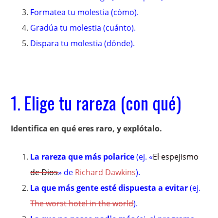
Formatea tu molestia (cómo).
Gradúa tu molestia (cuánto).
Dispara tu molestia (dónde).
1. Elige tu rareza (con qué)
Identifica en qué eres raro, y explótalo.
La rareza que más polarice
(ej. «
El espejismo
de Dios
» de
Richard Dawkins
).
La que más gente esté dispuesta a evitar
(ej.
The worst hotel in the world
).