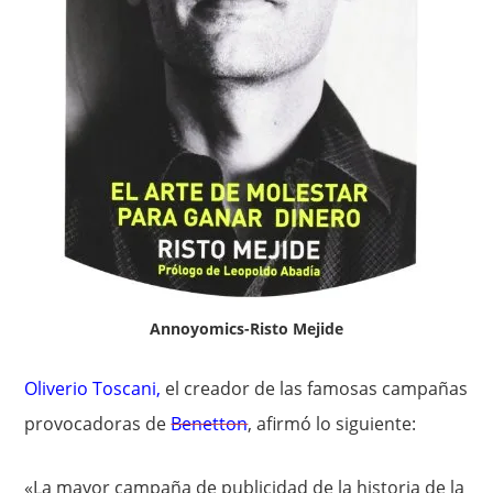
Annoyomics-Risto Mejide
Oliverio Toscani
,
el creador de las famosas campañas
provocadoras de
Benetton
, afirmó lo siguiente:
«La mayor campaña de publicidad de la historia de la