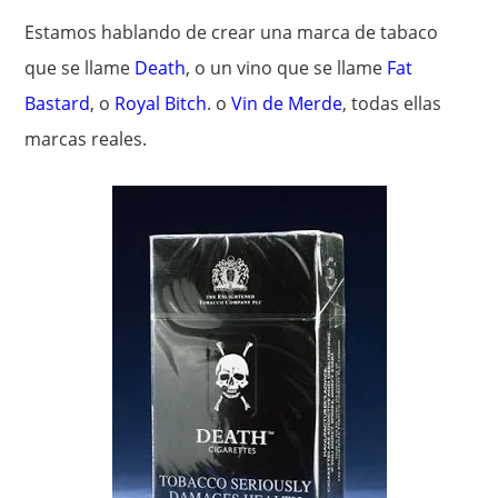
Estamos hablando de crear una marca de tabaco
que se llame
Death
, o un vino que se llame
Fat
Bastard
, o
Royal Bitch
. o
Vin de Merde
, todas ellas
marcas reales.