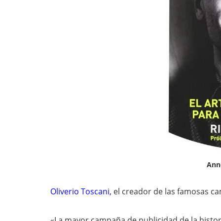
Ann
Oliverio Toscani
,
el creador de las famosas 
«La mayor campaña de publicidad de la histori