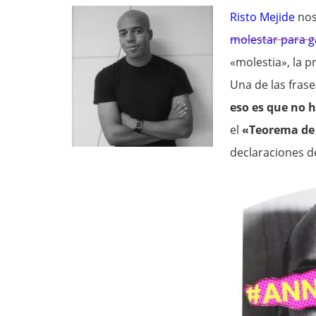
Risto Mejide
nos
molestar para g
«molestia», la p
Una de las frase
eso es que no 
el
«Teorema de
declaraciones d