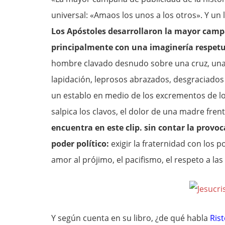
universal: «Amaos los unos a los otros». Y un 
Los Apóstoles desarrollaron la mayor camp
principalmente con una imaginería respetu
hombre clavado desnudo sobre una cruz, una 
lapidación, leprosos abrazados, desgraciado
un establo en medio de los excrementos de los
salpica los clavos, el dolor de una madre fre
encuentra en este clip. sin contar la provoca
poder político:
exigir la fraternidad con los p
amor al prójimo, el pacifismo, el respeto a las 
Y según cuenta en su libro, ¿de qué habla
Ris