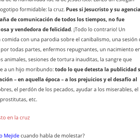
logotipo formidable: la cruz.
Pues si Jesucristo y su agenci
aña de comunicación de todos los tiempos, no fue
osa y vendedora de felicidad
. ¡Todo lo contrario! Un
comida con una parodia sobre el canibalismo, una sesión 
s por todas partes, enfermos repugnantes, un nacimiento e
 animales, sesiones de tortura inauditas, la sangre que
nte a un hijo moribundo:
todo lo que detesta la publicidad 
ción – en aquella época – a los prejuicios y el desafío al
obres, el perdón de los pecados, ayudar a los miserables, el
prostitutas, etc.
to Mejide
cuando habla de molestar?