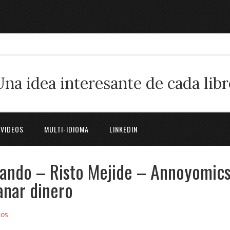
Una idea interesante de cada libr
 VIDEOS
MULTI-IDIOMA
LINKEDIN
ando – Risto Mejide – Annoyomics
anar dinero
ios