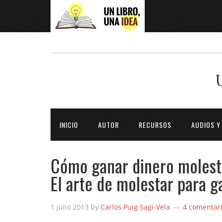
INICIO
AUTOR
RECURSOS
AUDIOS Y
Cómo ganar dinero molest
El arte de molestar para g
1 julio 2013
by
Carlos Puig Sagi-Vela
4 comentar