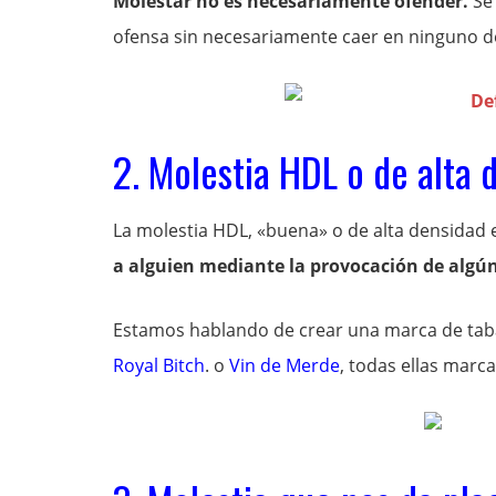
Molestar no es necesariamente ofender.
Se 
ofensa sin necesariamente caer en ninguno de
2. Molestia HDL o de alta 
La molestia HDL, «buena» o de alta densidad 
a alguien mediante la provocación de algú
Estamos hablando de crear una marca de tab
Royal Bitch
. o
Vin de Merde
, todas ellas marca