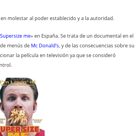
o en molestar al poder establecido y a la autoridad.
Supersize me
» en España. Se trata de un documental en el
ta de menús de
Mc Donald’s
, y de las consecuencias sobre su
ionar la película en televisión ya que se consideró
ntrol.