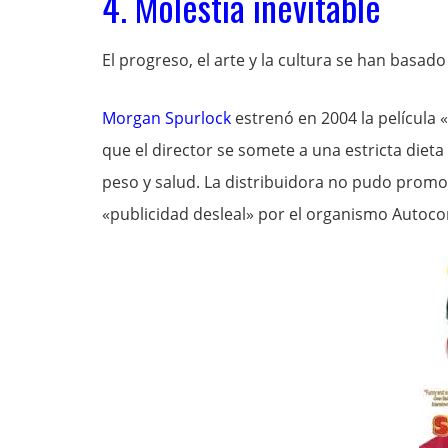
4. Molestia inevitable
El progreso, el arte y la cultura se han basad
Morgan Spurlock
estrenó en 2004 la película «
que el director se somete a una estricta die
peso y salud. La distribuidora no pudo promoc
«publicidad desleal» por el organismo Autoco