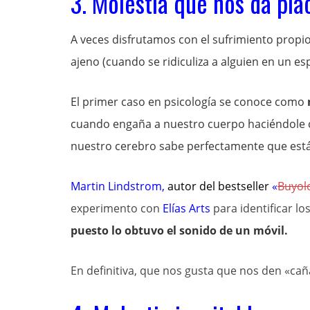
3. Molestia que nos da pla
A veces disfrutamos con el sufrimiento propio 
ajeno (cuando se ridiculiza a alguien en un esp
El primer caso en psicología se conoce como
cuando engaña a nuestro cuerpo haciéndole c
nuestro cerebro sabe perfectamente que está
Martin Lindstrom
,
autor del bestseller
«
Buyol
experimento con
Elías Arts
para identificar l
puesto lo obtuvo el sonido de un móvil.
En definitiva, que nos gusta que nos den «cañ