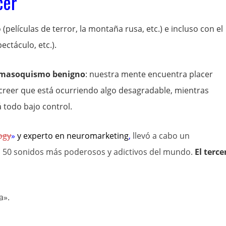
cer
(películas de terror, la montaña rusa, etc.) e incluso con el
ectáculo, etc.).
masoquismo benigno
: nuestra mente encuentra placer
reer que está ocurriendo algo desagradable, mientras
 todo bajo control.
ogy
»
y experto en
neuromarketing
,
llevó a cabo un
os 50 sonidos más poderosos y adictivos del mundo.
El terce
a».