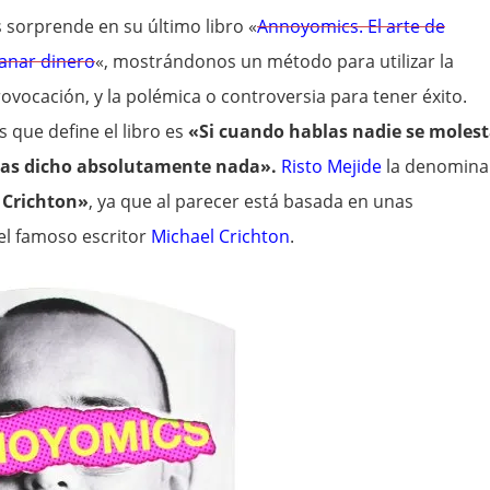
 sorprende en su último libro «
Annoyomics. El arte de
anar dinero
«, mostrándonos un método para utilizar la
rovocación, y la polémica o controversia para tener éxito.
s que define el libro es
«Si cuando hablas nadie se molest
has dicho absolutamente nada».
Risto Mejide
la denomina
 Crichton»
, ya que al parecer está basada en unas
el famoso escritor
Michael Crichton
.