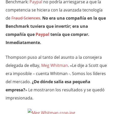
Benchmark:
Paypal
no podría arriesgarse a que la
competencia se hiciera con la avanzada tecnología
de
Fraud Sciences
.
No era una compañía en la que
Benchmark tuviera que invertir; era una
compañía que
Paypal
tenía que comprar.
Inmediatamente.
Thompson puso al tanto del asunto a la consejera
delegada de eBay,
Meg Whitman
. «Le dije a Scott que
era imposible – cuenta Whitman -. Somos los líderes
del mercado.
¿De dónde salía esa pequeña
empresa?
» Le mostraron los resultados y se quedó
impresionada.