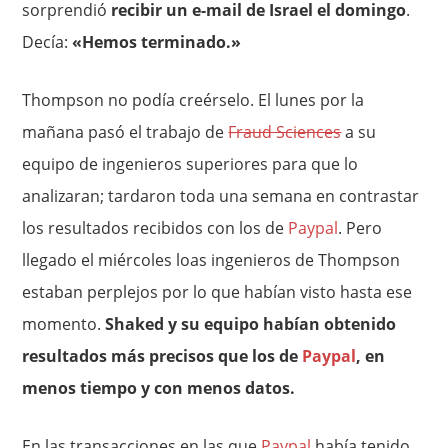
sorprendió
recibir un e-mail de Israel el domingo
.
Decía:
«Hemos terminado.»
Thompson no podía creérselo. El lunes por la
mañana pasó el trabajo de
Fraud Sciences
a su
equipo de ingenieros superiores para que lo
analizaran; tardaron toda una semana en contrastar
los resultados recibidos con los de
Paypal
. Pero
llegado el miércoles loas ingenieros de Thompson
estaban perplejos por lo que habían visto hasta ese
momento.
Shaked y su equipo habían obtenido
resultados más precisos que los de
Paypal
, en
menos tiempo y con menos datos.
En las transacciones en las que
Paypal
había tenido