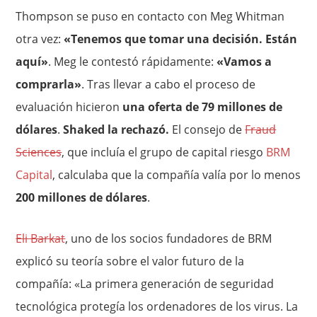
Thompson se puso en contacto con Meg Whitman
otra vez:
«Tenemos que tomar una decisión. Están
aquí»
. Meg le contestó rápidamente:
«Vamos a
comprarla»
. Tras llevar a cabo el proceso de
evaluación hicieron
una oferta de 79 millones de
dólares
.
Shaked la rechazó.
El consejo de
Fraud
Sciences
, que incluía el grupo de capital riesgo
BRM
Capital
, calculaba que la compañía valía por lo menos
200 millones de dólares
.
Eli Barkat
, uno de los socios fundadores de BRM
explicó su teoría sobre el valor futuro de la
compañía: «La primera generación de seguridad
tecnológica protegía los ordenadores de los virus. La