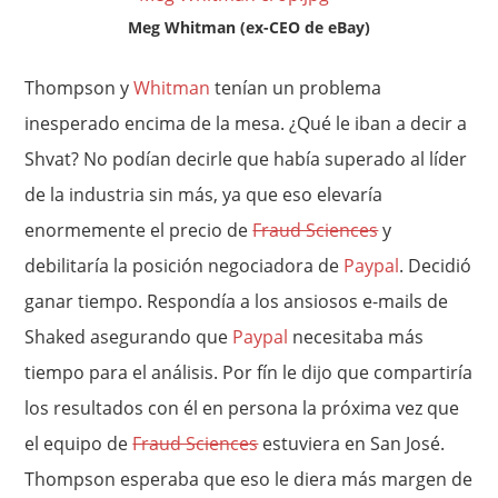
Meg Whitman (ex-CEO de eBay)
Thompson y
Whitman
tenían un problema
inesperado encima de la mesa. ¿Qué le iban a decir a
Shvat? No podían decirle que había superado al líder
de la industria sin más, ya que eso elevaría
enormemente el precio de
Fraud Sciences
y
debilitaría la posición negociadora de
Paypal
. Decidió
ganar tiempo. Respondía a los ansiosos e-mails de
Shaked asegurando que
Paypal
necesitaba más
tiempo para el análisis. Por fín le dijo que compartiría
los resultados con él en persona la próxima vez que
el equipo de
Fraud Sciences
estuviera en San José.
Thompson esperaba que eso le diera más margen de