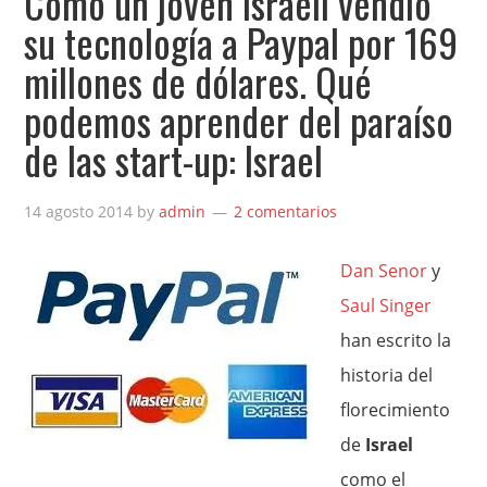
Cómo un joven israelí vendió
su tecnología a Paypal por 169
millones de dólares. Qué
podemos aprender del paraíso
de las start-up: Israel
14 agosto 2014
by
admin
2 comentarios
Dan Senor
y
Saul Singer
han escrito la
historia del
florecimiento
de
Israel
como el