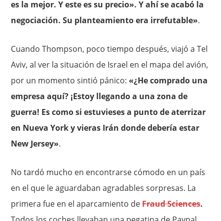
es la mejor. Y este es su precio». Y ahí se acabó la
negociación. Su planteamiento era irrefutable»
.
Cuando Thompson, poco tiempo después, viajó a Tel
Aviv, al ver la situación de Israel en el mapa del avión,
por un momento sintió pánico:
«¿He comprado una
empresa aquí? ¡Estoy llegando a una zona de
guerra! Es como si estuvieses a punto de aterrizar
en Nueva York y vieras Irán donde debería estar
New Jersey»
.
No tardó mucho en encontrarse cómodo en un país
en el que le aguardaban agradables sorpresas. La
primera fue en el aparcamiento de
Fraud Sciences
.
Todos los coches llevaban una pegatina de Paypal.