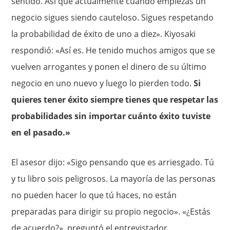
sentido. Así que actualmente cuando empiezas un
negocio sigues siendo cauteloso. Sigues respetando
la probabilidad de éxito de uno a diez». Kiyosaki
respondió: «Así es. He tenido muchos amigos que se
vuelven arrogantes y ponen el dinero de su último
negocio en uno nuevo y luego lo pierden todo.
Si
quieres tener éxito siempre tienes que respetar las
probabilidades sin importar cuánto éxito tuviste
en el pasado.»
El asesor dijo: «Sigo pensando que es arriesgado. Tú
y tu libro sois peligrosos. La mayoría de las personas
no pueden hacer lo que tú haces, no están
preparadas para dirigir su propio negocio». «¿Estás
de acuerdo?», preguntó el entrevistador.