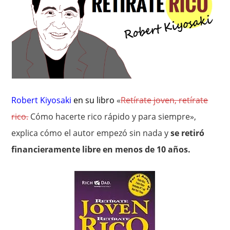
Robert Kiyosaki
en su libro
«
Retírate joven, retírate
rico.
Cómo hacerte rico rápido y para siempre»,
explica cómo el autor empezó sin nada y
se retiró
financieramente libre en menos de 10 años.