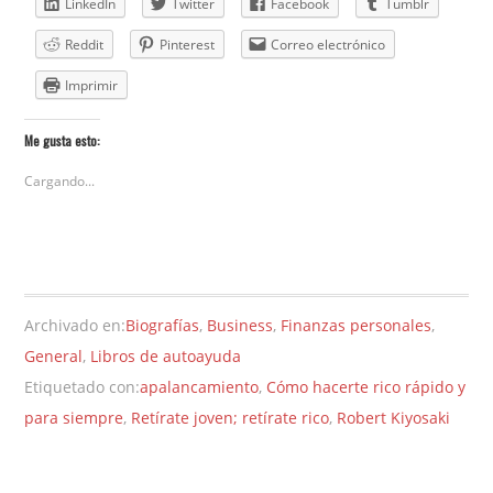
LinkedIn
Twitter
Facebook
Tumblr
Reddit
Pinterest
Correo electrónico
Imprimir
Me gusta esto:
Cargando...
Archivado en:
Biografías
,
Business
,
Finanzas personales
,
General
,
Libros de autoayuda
Etiquetado con:
apalancamiento
,
Cómo hacerte rico rápido y
para siempre
,
Retírate joven; retírate rico
,
Robert Kiyosaki