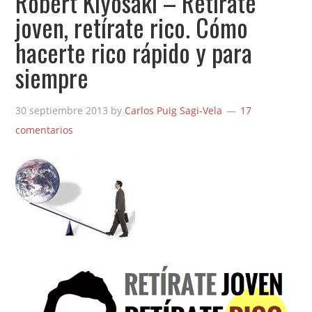
Robert Kiyosaki – Retírate
joven, retírate rico. Cómo
hacerte rico rápido y para
siempre
30 septiembre 2013
by
Carlos Puig Sagi-Vela
17
comentarios