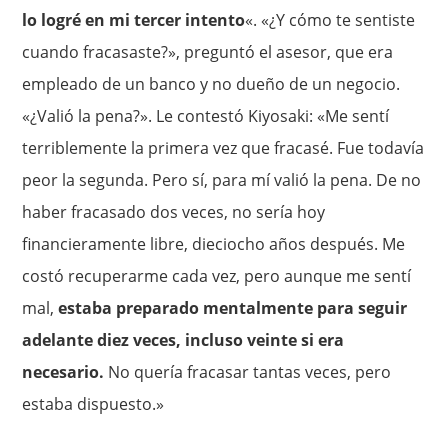
lo logré en mi tercer intento
«. «¿Y cómo te sentiste
cuando fracasaste?», preguntó el asesor, que era
empleado de un banco y no dueño de un negocio.
«¿Valió la pena?». Le contestó Kiyosaki: «Me sentí
terriblemente la primera vez que fracasé. Fue todavía
peor la segunda. Pero sí, para mí valió la pena. De no
haber fracasado dos veces, no sería hoy
financieramente libre, dieciocho años después. Me
costó recuperarme cada vez, pero aunque me sentí
mal,
estaba preparado mentalmente para seguir
adelante diez veces, incluso veinte si era
necesario.
No quería fracasar tantas veces, pero
estaba dispuesto.»