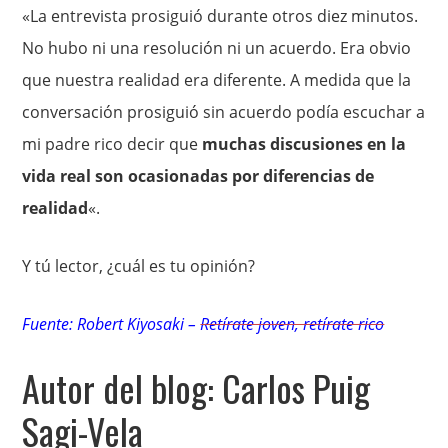
«La entrevista prosiguió durante otros diez minutos.
No hubo ni una resolución ni un acuerdo. Era obvio
que nuestra realidad era diferente. A medida que la
conversación prosiguió sin acuerdo podía escuchar a
mi padre rico decir que
muchas discusiones en la
vida real son ocasionadas por diferencias de
realidad
«.
Y tú lector, ¿cuál es tu opinión?
Fuente:
Robert Kiyosaki
–
Retírate joven, retírate rico
Autor del blog: Carlos Puig
Sagi-Vela