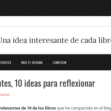
Una idea interesante de cada libr
 VIDEOS
MULTI-IDIOMA
LINKEDIN
ntes, 10 ideas para reflexionar
tarios
elevantes de 10 de los libros
que he compartido en el blo