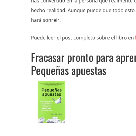
has convertido en la persona que realmente qu
hecho realidad. Aunque puede que todo esto no
hará sonreir.
Puede leer el post completo sobre el libro en
Fracasar pronto para apre
Pequeñas apuestas