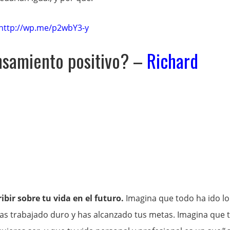
http://wp.me/p2wbY3-y
ensamiento positivo? –
Richard
ir sobre tu vida en el futuro.
Imagina que todo ha ido lo
has trabajado duro y has alcanzado tus metas. Imagina que 