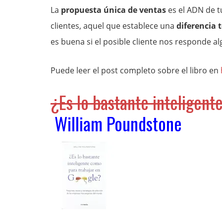
La
propuesta única de ventas
es el ADN de t
clientes, aquel que establece una
diferencia 
es buena si el posible cliente nos responde a
Puede leer el post completo sobre el libro en
¿Es lo bastante inteligent
William Poundstone