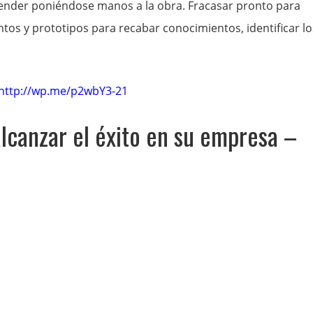
nder poniéndose manos a la obra. Fracasar pronto para
os y prototipos para recabar conocimientos, identificar lo
http://wp.me/p2wbY3-21
lcanzar el éxito en su empresa –