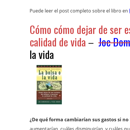
Puede leer el post completo sobre el libro en
Cómo cómo dejar de ser es
calidad de vida
–
Joe Dom
la vida
¿De qué forma cambiarían sus gastos si no t
aumentarían, cuáles disminuirían, y cuáles qu