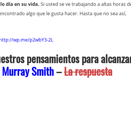
lo día en su vida.
Si usted se ve trabajando a altas horas d
encontrado algo que le gusta hacer. Hasta que no sea así,
http://wp.me/p2wbY3-2L
stros pensamientos para alcanza
Murray Smith
–
La respuesta