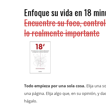
Enfoque su vida en 18 min
Encuentre su foco, control
lo realmente importante
Todo empieza por una sola cosa.
Elija una s
una página. Elija algo que, en su opinión, y dad
hágalo.