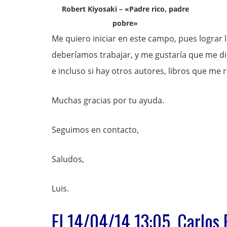
Robert Kiyosaki – «Padre rico, padre
pobre»
Me quiero iniciar en este campo, pues lograr 
deberíamos trabajar, y me gustaría que me d
e incluso si hay otros autores, libros que me
Muchas gracias por tu ayuda.
Seguimos en contacto,
Saludos,
Luis.
El 14/04/14 13:05, Carlos 