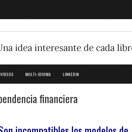
Una idea interesante de cada libr
 VIDEOS
MULTI-IDIOMA
LINKEDIN
ependencia financiera
Son incompatibles los modelos de