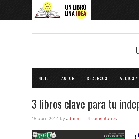
INICIO
AUTOR
RECURSOS
AUDIOS Y
3 libros clave para tu ind
15 abril 2014
by
admin
4 comentarios
¿