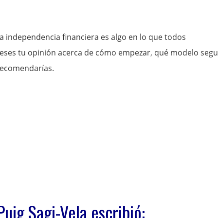
la independencia financiera es algo en lo que todos
ieses tu opinión acerca de cómo empezar, qué modelo segui
 recomendarías.
Puig Sagi-Vela escribió: