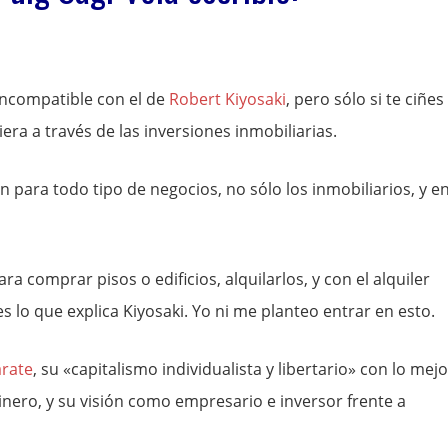
incompatible con el de
Robert Kiyosaki
, pero sólo si te ciñes 
ra a través de las inversiones inmobiliarias.
n para todo tipo de negocios, no sólo los inmobiliarios, y e
 comprar pisos o edificios, alquilarlos, y con el alquiler
es lo que explica Kiyosaki. Yo ni me planteo entrar en esto.
árate
, su «capitalismo individualista y libertario» con lo mejo
 dinero, y su visión como empresario e inversor frente a