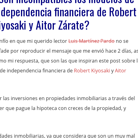
ndependencia financiera de Robert
iyosaki y Aitor Zárate?
nfío en que mi querido lector
Luis Martínez Pardo
no se
fade por reproducir el mensaje que me envió hace 2 días, as
mo mi respuesta, que son las que inspiran este post sobre 
 de independencia financiera de
Robert Kiyosaki
y
Aitor
r las inversiones en propiedades inmobiliarias a través del
r que pague la hipoteca con creces de la propiedad, y
ades inmobiliarias, ya que considera que son un muy mal