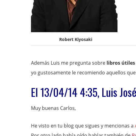
Robert Kiyosaki
Además Luis me pregunta sobre
libros útile
yo gustosamente le recomiendo aquellos que
El 13/04/14 4:35, Luis Jos
Muy buenas Carlos,
He visto en tu blog que sigues y mencionas a
Por otro lado había oído hablar también de
R