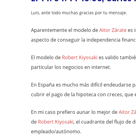
Luis, ante todo muchas gracias por tu mensaje.
Aparentemente el modelo de
Aitor Zárate
es 
aspecto de conseguir la independencia financie
El modelo de
Robert Kiyosaki
es valido tambié
particular los negocios en internet.
En España es mucho más difícil endeudarse para
cubrir el pago de la hipoteca con creces, que 
En mi caso prefiero aunar lo mejor de
Aitor Z
de
Robert Kiyosaki
, el cuadrante del flujo de
empleado/autónomo.