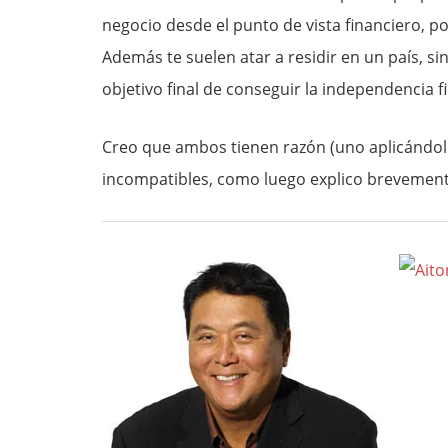
negocio desde el punto de vista financiero, po
Además te suelen atar a residir en un país, s
objetivo final de conseguir la independencia f
Creo que ambos tienen razón (uno aplicándolo
incompatibles, como luego explico brevemente