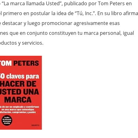
lo “La marca llamada Usted”, publicado por Tom Peters en
el primero en postular la idea de “Tú, Inc.”. En su libro afirm
e destacar y luego promocionar agresivamente esas
iones que en conjunto constituyen tu marca personal, igual
ductos y servicios.