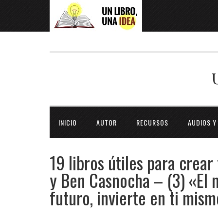
INICIO
AUTOR
RECURSOS
AUDIOS Y
19 libros útiles para crear
y Ben Casnocha – (3) «El m
futuro, invierte en ti mis