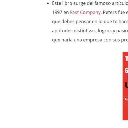
Este libro surge del famoso artícu
1997 en
Fast Company
. Peters fue 
que debes pensar en lo que te hac
aptitudes distintivas, logros y pas
que haría una empresa con sus pro