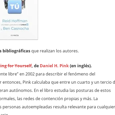
 bibliográficas
que realizan los autores.
ing for Yourself
, de
Daniel H. Pink
(en inglés).
nte libre” en 2002 para describir el fenómeno del
or entonces, Pink calculaba que entre un cuarto y un tercio 
ran autónomos. En el libro estudia las posturas de estos
formales, las redes de contención propias y más. La
as personas autoempleadas resulta relevante para cualquie