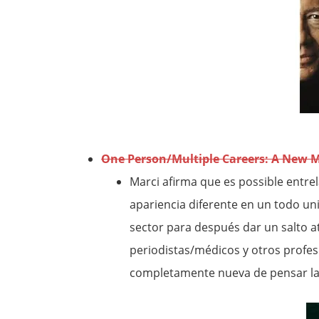
One Person/Multiple Careers: A New M
Marci afirma que es possible entre
apariencia diferente en un todo un
sector para después dar un salto a
periodistas/médicos y otros profe
completamente nueva de pensar la