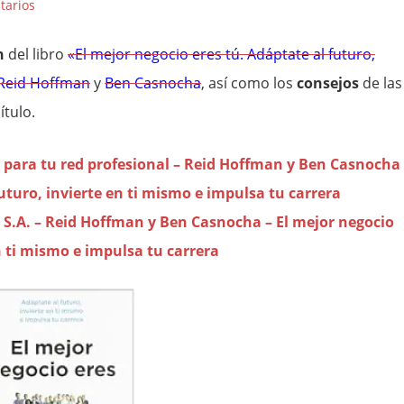
tarios
n
del libro
«El mejor negocio eres tú. Adáptate al futuro,
Reid Hoffman
y
Ben Casnocha
, así como los
consejos
de las
ítulo.
 Z para tu red profesional – Reid Hoffman y Ben Casnocha
futuro, invierte en ti mismo e impulsa tu carrera
, S.A. – Reid Hoffman y Ben Casnocha – El mejor negocio
n ti mismo e impulsa tu carrera