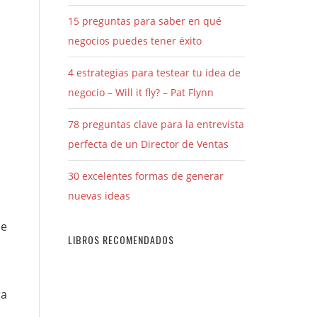
15 preguntas para saber en qué
negocios puedes tener éxito
4 estrategias para testear tu idea de
negocio – Will it fly? – Pat Flynn
78 preguntas clave para la entrevista
perfecta de un Director de Ventas
30 excelentes formas de generar
nuevas ideas
de
LIBROS RECOMENDADOS
ra