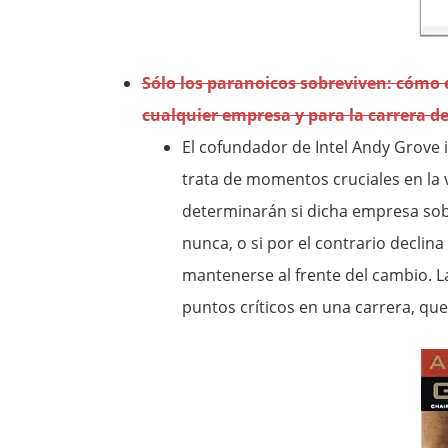
Sólo los paranoicos sobreviven: cómo e
cualquier empresa y para la carrera d
El cofundador de Intel Andy Grove i
trata de momentos cruciales en la 
determinarán si dicha empresa sob
nunca, o si por el contrario decli
mantenerse al frente del cambio. L
puntos críticos en una carrera, que 