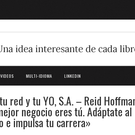
Una idea interesante de cada libr
 VIDEOS
MULTI-IDIOMA
LINKEDIN
 tu red y tu YO, S.A. – Reid Hoffma
ejor negocio eres tú. Adáptate al
mo e impulsa tu carrera»