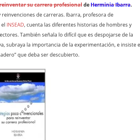
reinventar su carrera profesional
de
Herminia Ibarra
.
y reinvenciones de carreras. Ibarra, profesora de
 el
INSEAD
, cuenta las diferentes historias de hombres y
tores. También señala lo difícil que es despojarse de la
va, subraya la importancia de la experimentación, e insiste 
rdadero” que deba ser descubierto.