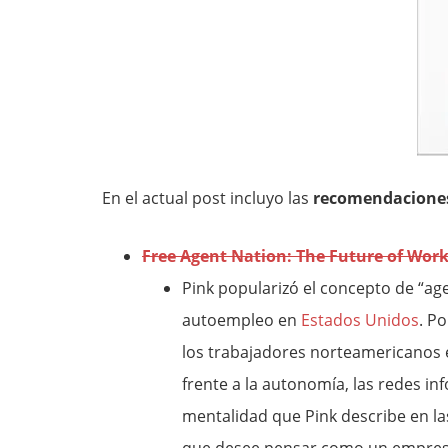
En el actual post incluyo las
recomendaciones
Free Agent Nation: The Future of Work
Pink popularizó el concepto de “age
autoempleo en
Estados Unidos
. P
los trabajadores norteamericanos e
frente a la autonomía, las redes in
mentalidad que Pink describe en l