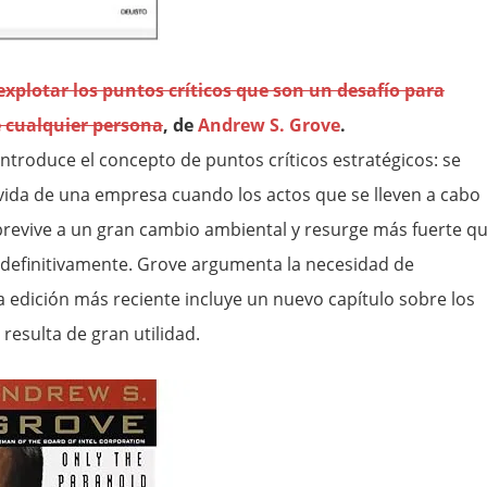
xplotar los puntos críticos que son un desafío para
e cualquier persona
, de
Andrew S. Grove
.
ntroduce el concepto de puntos críticos estratégicos: se
vida de una empresa cuando los actos que se lleven a cabo
revive a un gran cambio ambiental y resurge más fuerte q
na definitivamente. Grove argumenta la necesidad de
a edición más reciente incluye un nuevo capítulo sobre los
resulta de gran utilidad.