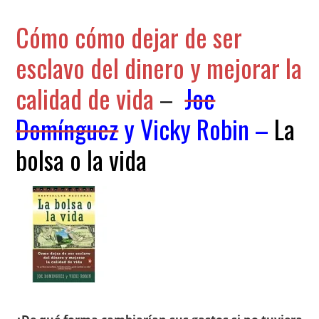
Cómo cómo dejar de ser
esclavo del dinero y mejorar la
calidad de vida
–
Joe
Domínguez
y
Vicky Robin
–
La
bolsa o la vida