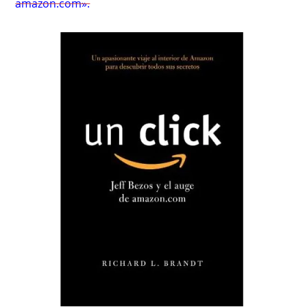
amazon.com».