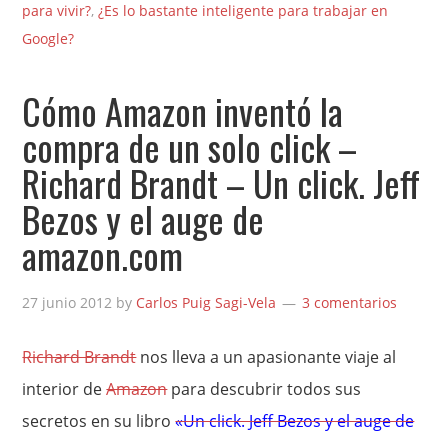
para vivir?
,
¿Es lo bastante inteligente para trabajar en
Google?
Cómo Amazon inventó la
compra de un solo click –
Richard Brandt – Un click. Jeff
Bezos y el auge de
amazon.com
27 junio 2012
by
Carlos Puig Sagi-Vela
3 comentarios
Richard Brandt
nos lleva a un apasionante viaje al
interior de
Amazon
para descubrir todos sus
secretos en su libro
«Un click. Jeff Bezos y el auge de