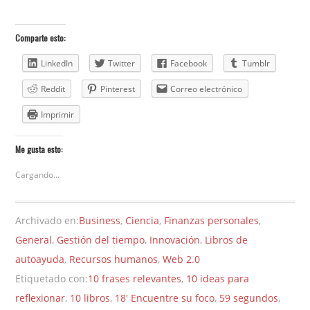
Comparte esto:
LinkedIn
Twitter
Facebook
Tumblr
Reddit
Pinterest
Correo electrónico
Imprimir
Me gusta esto:
Cargando...
Archivado en:
Business
,
Ciencia
,
Finanzas personales
,
General
,
Gestión del tiempo
,
Innovación
,
Libros de
autoayuda
,
Recursos humanos
,
Web 2.0
Etiquetado con:
10 frases relevantes
,
10 ideas para
reflexionar
,
10 libros
,
18' Encuentre su foco
,
59 segundos
,