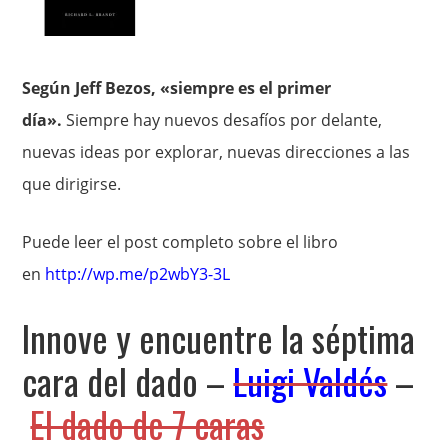
Según Jeff Bezos, «siempre es el primer
día».
Siempre hay nuevos desafíos por delante,
nuevas ideas por explorar, nuevas direcciones a las
que dirigirse.
Puede leer el post completo sobre el libro
en
http://wp.me/p2wbY3-3L
Innove y encuentre la séptima
cara del dado –
Luigi Valdés
–
El dado de 7 caras