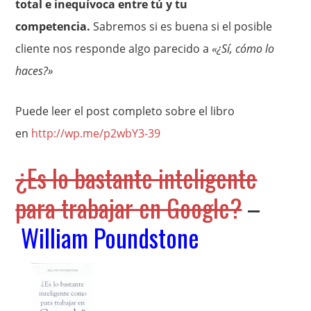
total e inequívoca entre tú y tu
competencia.
Sabremos si es buena si el posible
cliente nos responde algo parecido a
«¿Sí, cómo lo
haces?»
Puede leer el post completo sobre el libro
en
http://wp.me/p2wbY3-39
¿Es lo bastante inteligente
para trabajar en Google?
–
William Poundstone