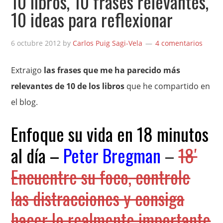
10 libros, 10 frases relevantes,
10 ideas para reflexionar
6 octubre 2012
by
Carlos Puig Sagi-Vela
4 comentarios
Extraigo
las frases que me ha parecido más
relevantes de 10 de los libros
que he compartido en
el blog.
Enfoque su vida en 18 minutos
al día –
Peter Bregman
–
18′
Encuentre su foco, controle
las distracciones y consiga
hacer lo realmente importante