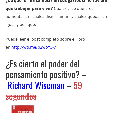
¿De qué forma cambiarían sus gastos si no tuviera
que trabajar para vivir?
Cuáles cree que cree
aumentarían, cuáles disminuirían, y cuáles quedarían
igual, y por qué.
Puede leer el post completo sobre el libro
en
http://wp.me/p2wbY3-y
¿Es cierto el poder del
pensamiento positivo? –
Richard Wiseman
–
59
segundos