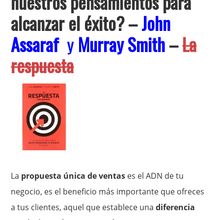
nuestros pensamientos para
alcanzar el éxito?
–
John
Assaraf
y
Murray Smith
–
La
respuesta
La
propuesta única de ventas
es el ADN de tu
negocio, es el beneficio más importante que ofreces
a tus clientes, aquel que establece una
diferencia