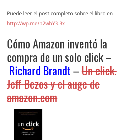
Puede leer el post completo sobre el libro en
http://wp.me/p2wbY3-3x
Cómo Amazon inventó la
compra de un solo click –
Richard Brandt
–
Un click.
Jeff Bezos y el auge de
amazon.com