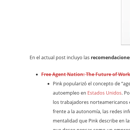
En el actual post incluyo las
recomendaciones
Free Agent Nation: The Future of Work
Pink popularizó el concepto de “age
autoempleo en
Estados Unidos
. P
los trabajadores norteamericanos e
frente a la autonomía, las redes in
mentalidad que Pink describe en l