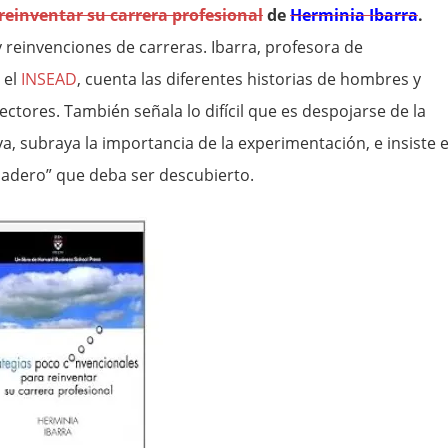
reinventar su carrera profesional
de
Herminia Ibarra
.
y reinvenciones de carreras. Ibarra, profesora de
 el
INSEAD
, cuenta las diferentes historias de hombres y
tores. También señala lo difícil que es despojarse de la
va, subraya la importancia de la experimentación, e insiste 
rdadero” que deba ser descubierto.