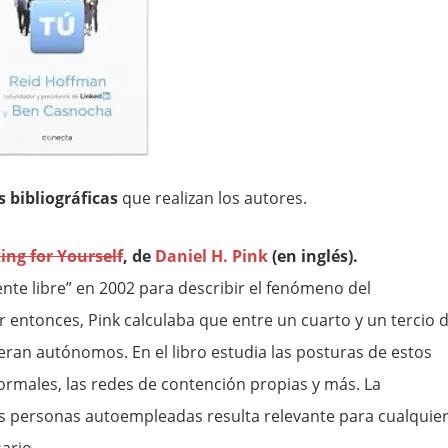
 bibliográficas
que realizan los autores.
ing for Yourself
, de
Daniel H. Pink
(en inglés).
nte libre” en 2002 para describir el fenómeno del
or entonces, Pink calculaba que entre un cuarto y un tercio 
ran autónomos. En el libro estudia las posturas de estos
formales, las redes de contención propias y más. La
as personas autoempleadas resulta relevante para cualquie