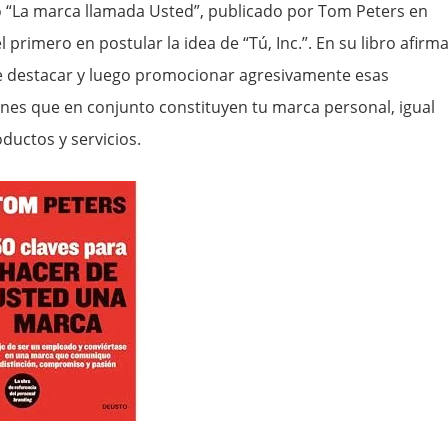
lo “La marca llamada Usted”, publicado por Tom Peters en
el primero en postular la idea de “Tú, Inc.”. En su libro afirm
e destacar y luego promocionar agresivamente esas
iones que en conjunto constituyen tu marca personal, igual
ductos y servicios.