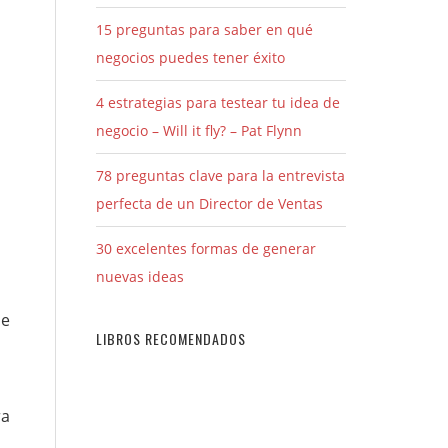
15 preguntas para saber en qué
negocios puedes tener éxito
4 estrategias para testear tu idea de
negocio – Will it fly? – Pat Flynn
78 preguntas clave para la entrevista
perfecta de un Director de Ventas
30 excelentes formas de generar
nuevas ideas
de
LIBROS RECOMENDADOS
ra