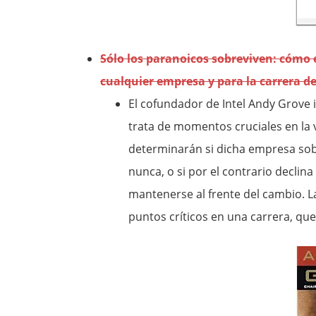
Sólo los paranoicos sobreviven: cómo e
cualquier empresa y para la carrera d
El cofundador de Intel Andy Grove i
trata de momentos cruciales en la 
determinarán si dicha empresa sob
nunca, o si por el contrario decli
mantenerse al frente del cambio. L
puntos críticos en una carrera, que 