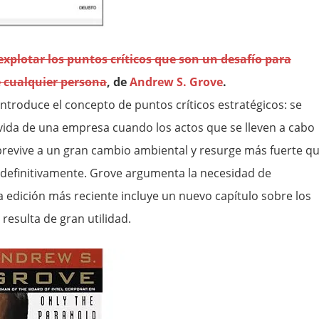
xplotar los puntos críticos que son un desafío para
e cualquier persona
, de
Andrew S. Grove
.
ntroduce el concepto de puntos críticos estratégicos: se
vida de una empresa cuando los actos que se lleven a cabo
revive a un gran cambio ambiental y resurge más fuerte q
na definitivamente. Grove argumenta la necesidad de
a edición más reciente incluye un nuevo capítulo sobre los
resulta de gran utilidad.