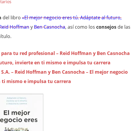
tarios
n
del libro
«El mejor negocio eres tú. Adáptate al futuro,
Reid Hoffman
y
Ben Casnocha
, así como los
consejos
de las
ítulo.
 Z para tu red profesional – Reid Hoffman y Ben Casnocha
futuro, invierte en ti mismo e impulsa tu carrera
, S.A. – Reid Hoffman y Ben Casnocha – El mejor negocio
n ti mismo e impulsa tu carrera