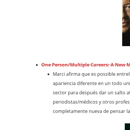
One Person/Multiple Careers: A New M
Marci afirma que es possible entre
apariencia diferente en un todo un
sector para después dar un salto a
periodistas/médicos y otros profe
completamente nueva de pensar la