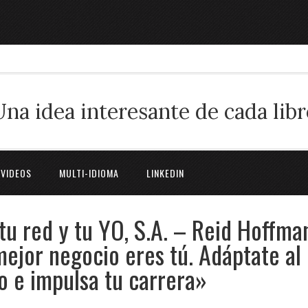
Una idea interesante de cada libr
 VIDEOS
MULTI-IDIOMA
LINKEDIN
 tu red y tu YO, S.A. – Reid Hoffma
ejor negocio eres tú. Adáptate al
mo e impulsa tu carrera»