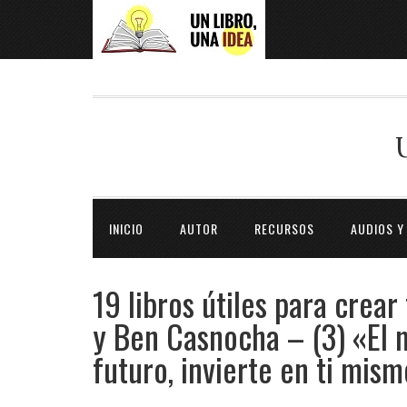
INICIO
AUTOR
RECURSOS
AUDIOS Y
19 libros útiles para crear
y Ben Casnocha – (3) «El m
futuro, invierte en ti mis