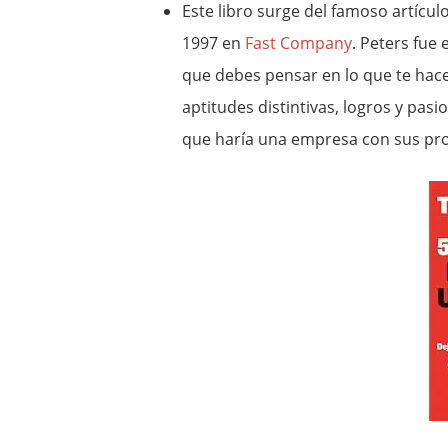
Este libro surge del famoso artícu
1997 en
Fast Company
. Peters fue 
que debes pensar en lo que te hac
aptitudes distintivas, logros y pas
que haría una empresa con sus pro