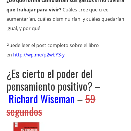
¿De qué forma cambiarían sus gastos si no tuviera
que trabajar para vivir?
Cuáles cree que cree
aumentarían, cuáles disminuirían, y cuáles quedarían
igual, y por qué.
Puede leer el post completo sobre el libro
en
http://wp.me/p2wbY3-y
¿Es cierto el poder del
pensamiento positivo? –
Richard Wiseman
–
59
segundos