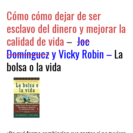
Cómo cómo dejar de ser
esclavo del dinero y mejorar la
calidad de vida
–
Joe
Domínguez
y
Vicky Robin
–
La
bolsa o la vida