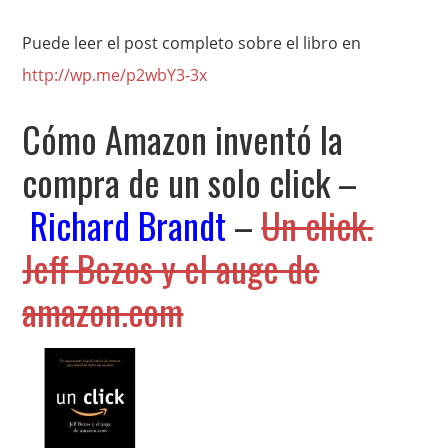
Puede leer el post completo sobre el libro en
http://wp.me/p2wbY3-3x
Cómo Amazon inventó la
compra de un solo click –
Richard Brandt
–
Un click.
Jeff Bezos y el auge de
amazon.com