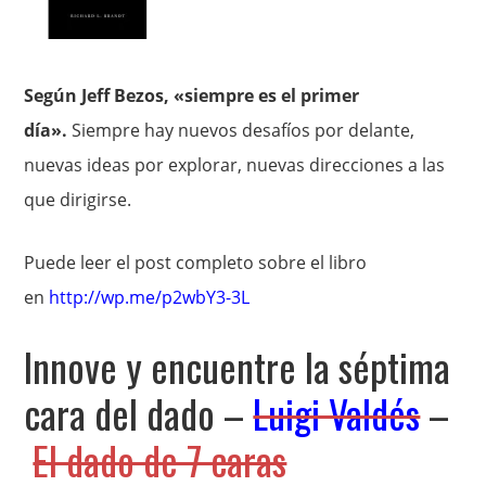
Según Jeff Bezos, «siempre es el primer
día».
Siempre hay nuevos desafíos por delante,
nuevas ideas por explorar, nuevas direcciones a las
que dirigirse.
Puede leer el post completo sobre el libro
en
http://wp.me/p2wbY3-3L
Innove y encuentre la séptima
cara del dado –
Luigi Valdés
–
El dado de 7 caras