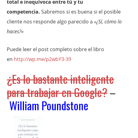
total e inequívoca entre tú y tu
competencia.
Sabremos si es buena si el posible
cliente nos responde algo parecido a
«¿Sí, cómo lo
haces?»
Puede leer el post completo sobre el libro
en
http://wp.me/p2wbY3-39
¿Es lo bastante inteligente
para trabajar en Google?
–
William Poundstone