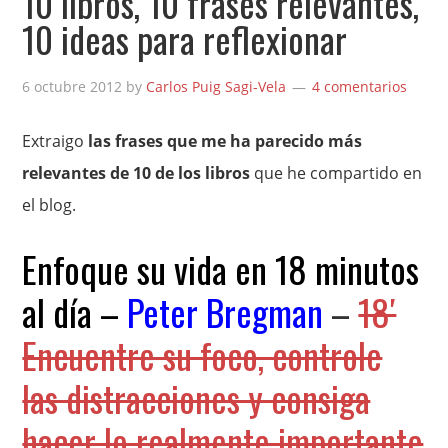
10 libros, 10 frases relevantes,
10 ideas para reflexionar
6 octubre 2012
by
Carlos Puig Sagi-Vela
4 comentarios
Extraigo
las frases que me ha parecido más
relevantes de 10 de los libros
que he compartido en
el blog.
Enfoque su vida en 18 minutos
al día –
Peter Bregman
–
18′
Encuentre su foco, controle
las distracciones y consiga
hacer lo realmente importante