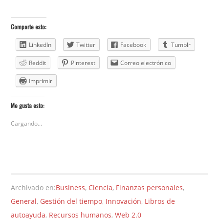
Comparte esto:
LinkedIn
Twitter
Facebook
Tumblr
Reddit
Pinterest
Correo electrónico
Imprimir
Me gusta esto:
Cargando...
Archivado en:
Business
,
Ciencia
,
Finanzas personales
,
General
,
Gestión del tiempo
,
Innovación
,
Libros de
autoayuda
,
Recursos humanos
,
Web 2.0