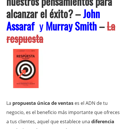
nuestros pensamientos para
alcanzar el éxito?
–
John
Assaraf
y
Murray Smith
–
La
respuesta
La
propuesta única de ventas
es el ADN de tu
negocio, es el beneficio más importante que ofreces
a tus clientes, aquel que establece una
diferencia