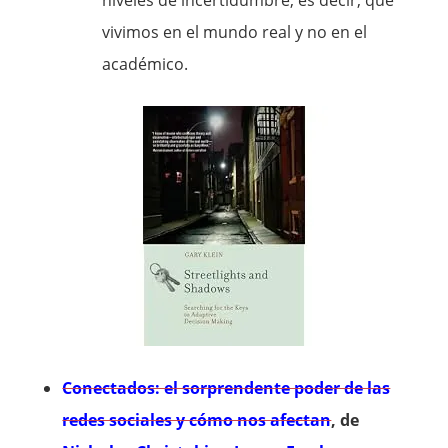
niveles de incertidumbre, es decir, que
vivimos en el mundo real y no en el
académico.
Conectados: el sorprendente poder de las
redes sociales y cómo nos afectan
, de