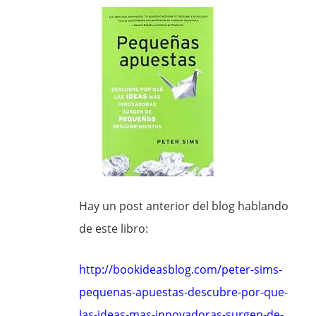
Hay un post anterior del blog hablando
de este libro:
http://bookideasblog.com/peter-sims-
pequenas-apuestas-descubre-por-que-
las-ideas-mas-innovadoras-surgen-de-