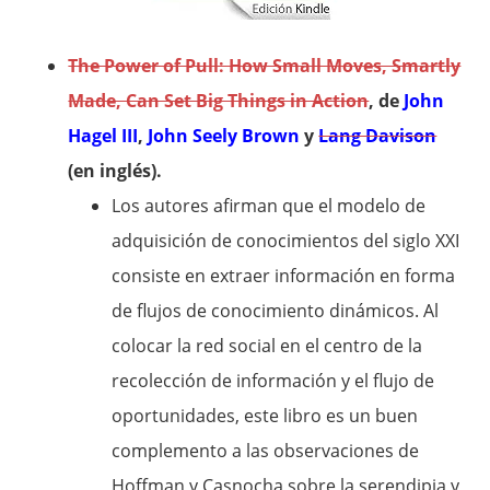
The Power of Pull: How Small Moves, Smartly
Made, Can Set Big Things in Action
, de
John
Hagel III
,
John Seely Brown
y
Lang Davison
(en inglés).
Los autores afirman que el modelo de
adquisición de conocimientos del siglo XXI
consiste en extraer información en forma
de flujos de conocimiento dinámicos. Al
colocar la red social en el centro de la
recolección de información y el flujo de
oportunidades, este libro es un buen
complemento a las observaciones de
Hoffman y Casnocha sobre la serendipia y