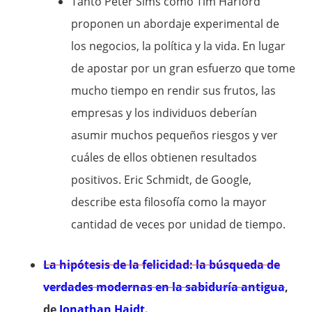
Tanto Peter Sims como Tim Harford
proponen un abordaje experimental de
los negocios, la política y la vida. En lugar
de apostar por un gran esfuerzo que tome
mucho tiempo en rendir sus frutos, las
empresas y los individuos deberían
asumir muchos pequeños riesgos y ver
cuáles de ellos obtienen resultados
positivos. Eric Schmidt, de Google,
describe esta filosofía como la mayor
cantidad de veces por unidad de tiempo.
La hipótesis de la felicidad: la búsqueda de
verdades modernas en la sabiduría antigua
,
de
Jonathan Haidt
.