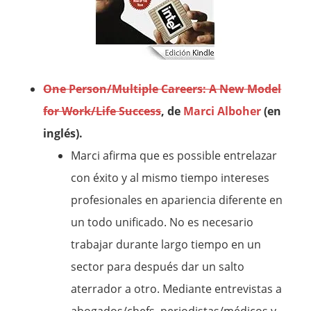
One Person/Multiple Careers: A New Model
for Work/Life Success
, de
Marci Alboher
(en
inglés).
Marci afirma que es possible entrelazar
con éxito y al mismo tiempo intereses
profesionales en apariencia diferente en
un todo unificado. No es necesario
trabajar durante largo tiempo en un
sector para después dar un salto
aterrador a otro. Mediante entrevistas a