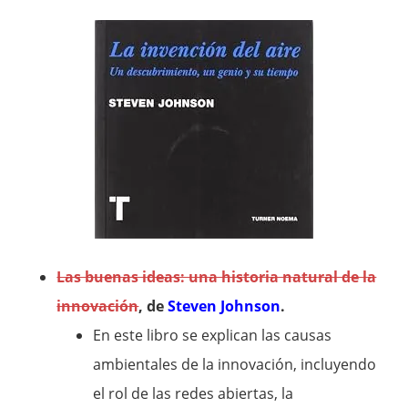
Las buenas ideas: una historia natural de la
innovación
, de
Steven Johnson
.
En este libro se explican las causas
ambientales de la innovación, incluyendo
el rol de las redes abiertas, la