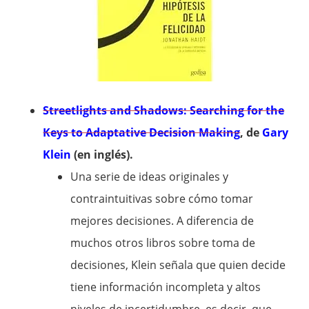
Streetlights and Shadows: Searching for the
Keys to Adaptative Decision Making
, de
Gary
Klein
(en inglés).
Una serie de ideas originales y
contraintuitivas sobre cómo tomar
mejores decisiones. A diferencia de
muchos otros libros sobre toma de
decisiones, Klein señala que quien decide
tiene información incompleta y altos