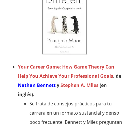
Your Career Game: How Game Theory Can
Help You Achieve Your Professional Goals
, de
Nathan Bennett
y
Stephen A. Miles
(en
inglés).
Se trata de consejos prácticos para tu
carrera en un formato sustancial y denso
poco frecuente. Bennett y Miles preguntan