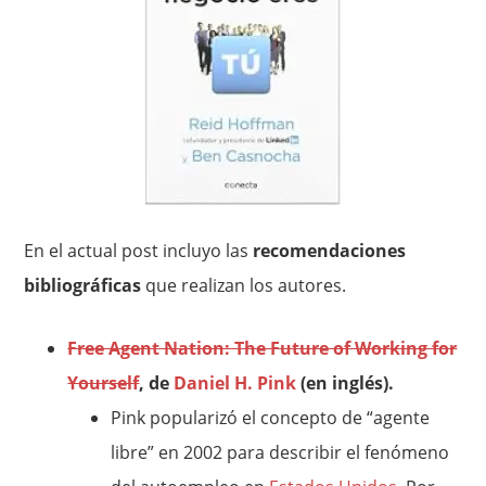
En el actual post incluyo las
recomendaciones
bibliográficas
que realizan los autores.
Free Agent Nation: The Future of Working for
Yourself
, de
Daniel H. Pink
(en inglés).
Pink popularizó el concepto de “agente
libre” en 2002 para describir el fenómeno