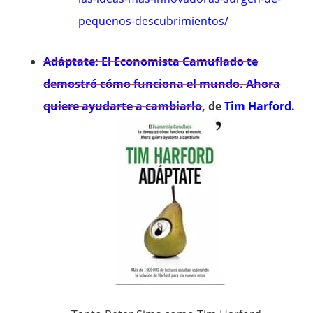
pequenos-descubrimientos/
Adáptate: El Economista Camuflado te
demostró cómo funciona el mundo. Ahora
quiere ayudarte a cambiarlo
, de
Tim Harford
.