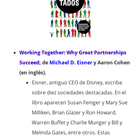
Working Together: Why Great Partnerships
Succeed,
de
Michael D. Eisner
y Aaron Cohen
(en inglés).
Eisner, antiguo CEO de Disney, escribe
sobre diez sociedades destacadas. En el
libro aparecen Susan Feniger y Mary Sue
Milliken, Brian Glazer y Ron Howard,
Warren Buffet y Charlie Munger y Bill y
Melinda Gates, entre otros. Estas