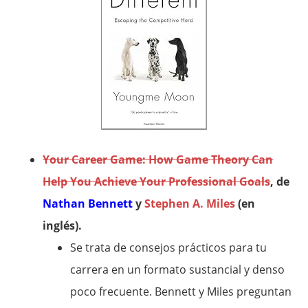
Your Career Game: How Game Theory Can
Help You Achieve Your Professional Goals
, de
Nathan Bennett
y
Stephen A. Miles
(en
inglés).
Se trata de consejos prácticos para tu
carrera en un formato sustancial y denso
poco frecuente. Bennett y Miles preguntan