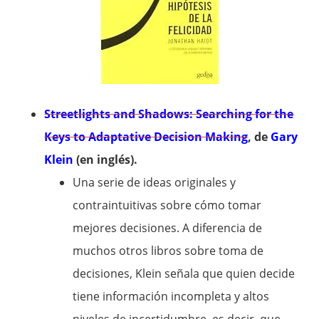
Streetlights and Shadows: Searching for the
Keys to Adaptative Decision Making
, de
Gary
Klein
(en inglés).
Una serie de ideas originales y
contraintuitivas sobre cómo tomar
mejores decisiones. A diferencia de
muchos otros libros sobre toma de
decisiones, Klein señala que quien decide
tiene información incompleta y altos