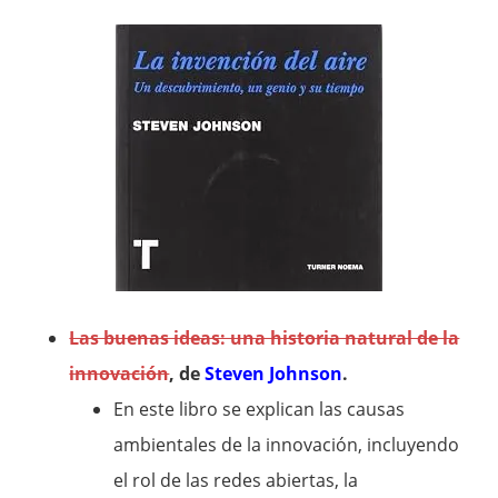
Las buenas ideas: una historia natural de la
innovación
, de
Steven Johnson
.
En este libro se explican las causas
ambientales de la innovación, incluyendo
el rol de las redes abiertas, la