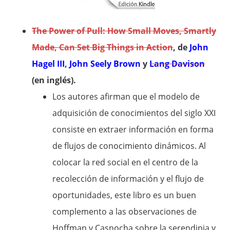
The Power of Pull: How Small Moves, Smartly
Made, Can Set Big Things in Action
, de
John
Hagel III
,
John Seely Brown
y
Lang Davison
(en inglés).
Los autores afirman que el modelo de
adquisición de conocimientos del siglo XXI
consiste en extraer información en forma
de flujos de conocimiento dinámicos. Al
colocar la red social en el centro de la
recolección de información y el flujo de
oportunidades, este libro es un buen
complemento a las observaciones de
Hoffman y Casnocha sobre la serendipia y