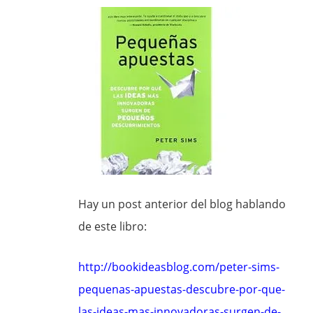
Hay un post anterior del blog hablando
de este libro:
http://bookideasblog.com/peter-sims-
pequenas-apuestas-descubre-por-que-
las-ideas-mas-innovadoras-surgen-de-