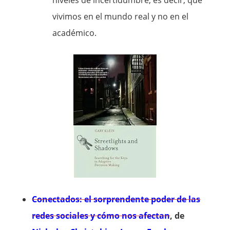
niveles de incertidumbre, es decir, que
vivimos en el mundo real y no en el
académico.
Conectados: el sorprendente poder de las
redes sociales y cómo nos afectan
, de