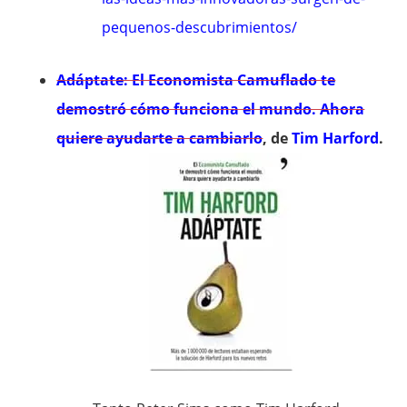
pequenos-descubrimientos/
Adáptate: El Economista Camuflado te
demostró cómo funciona el mundo. Ahora
quiere ayudarte a cambiarlo
, de
Tim Harford
.