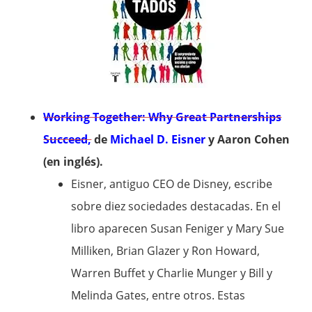
Working Together: Why Great Partnerships
Succeed,
de
Michael D. Eisner
y Aaron Cohen
(en inglés).
Eisner, antiguo CEO de Disney, escribe
sobre diez sociedades destacadas. En el
libro aparecen Susan Feniger y Mary Sue
Milliken, Brian Glazer y Ron Howard,
Warren Buffet y Charlie Munger y Bill y
Melinda Gates, entre otros. Estas