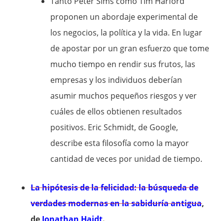
Tanto Peter Sims como Tim Harford
proponen un abordaje experimental de
los negocios, la política y la vida. En lugar
de apostar por un gran esfuerzo que tome
mucho tiempo en rendir sus frutos, las
empresas y los individuos deberían
asumir muchos pequeños riesgos y ver
cuáles de ellos obtienen resultados
positivos. Eric Schmidt, de Google,
describe esta filosofía como la mayor
cantidad de veces por unidad de tiempo.
La hipótesis de la felicidad: la búsqueda de
verdades modernas en la sabiduría antigua
,
de
Jonathan Haidt
.