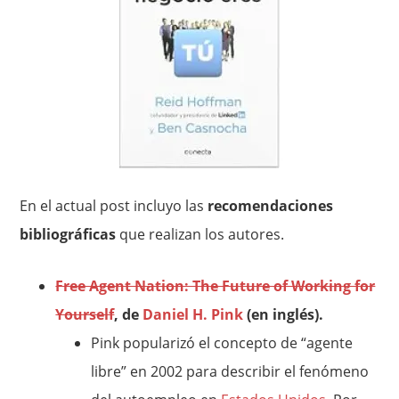
En el actual post incluyo las
recomendaciones
bibliográficas
que realizan los autores.
Free Agent Nation: The Future of Working for
Yourself
, de
Daniel H. Pink
(en inglés).
Pink popularizó el concepto de “agente
libre” en 2002 para describir el fenómeno