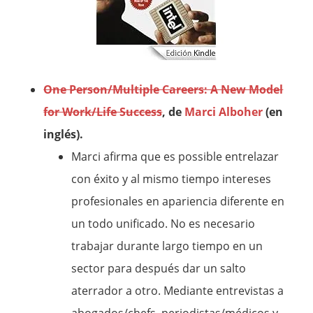
One Person/Multiple Careers: A New Model
for Work/Life Success
, de
Marci Alboher
(en
inglés).
Marci afirma que es possible entrelazar
con éxito y al mismo tiempo intereses
profesionales en apariencia diferente en
un todo unificado. No es necesario
trabajar durante largo tiempo en un
sector para después dar un salto
aterrador a otro. Mediante entrevistas a